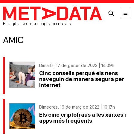
MetaData
El digital de tecnologia en català
AMIC
Dimarts, 17 de gener de 2023 | 14:09h
Cinc consells perquè els nens
naveguin de manera segura per
internet
Dimecres, 16 de març de 2022 | 10:17h
Els cinc criptofraus a les xarxes i
apps més freqüents