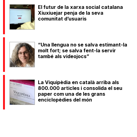
El futur de la xarxa social catalana
Xiuxiuejar penja de la seva
comunitat d’usuaris
“Una llengua no se salva estimant-la
molt fort; se salva fent-la servir
també als videojocs”
La Viquipèdia en català arriba als
800.000 articles i consolida el seu
paper com una de les grans
enciclopèdies del món