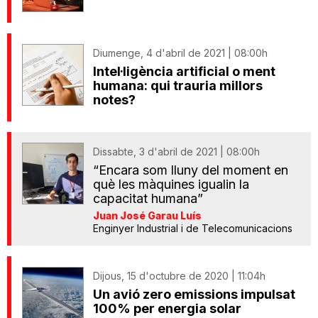
Diumenge, 4 d'abril de 2021 | 08:00h
Intel·ligència artificial o ment
humana: qui trauria millors
notes?
Dissabte, 3 d'abril de 2021 | 08:00h
“Encara som lluny del moment en
què les màquines igualin la
capacitat humana”
Juan José Garau Luís
Enginyer Industrial i de Telecomunicacions
Dijous, 15 d'octubre de 2020 | 11:04h
Un avió zero emissions impulsat
100% per energia solar