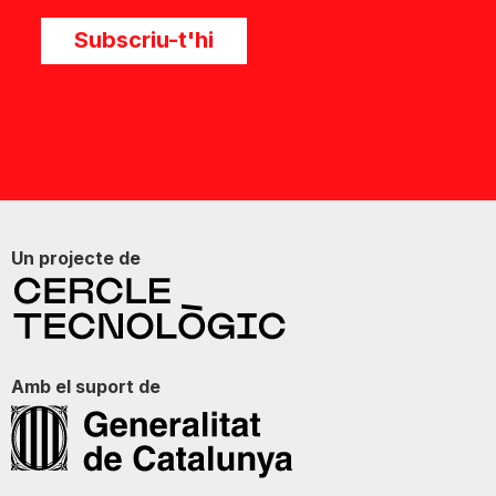
Subscriu-t'hi
Un projecte de
Amb el suport de