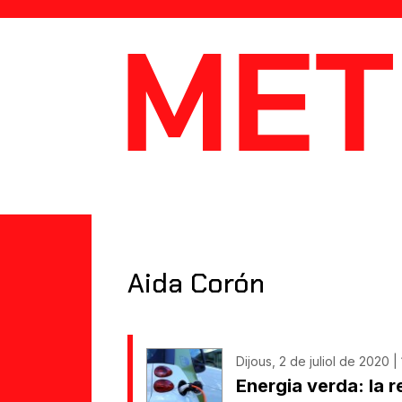
MetaData
Aida Corón
Dijous, 2 de juliol de 2020 |
Energia verda: la 