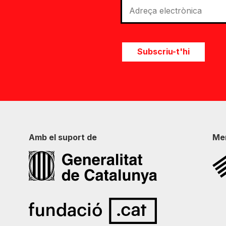
Subscriu-t'hi
Amb el suport de
Me