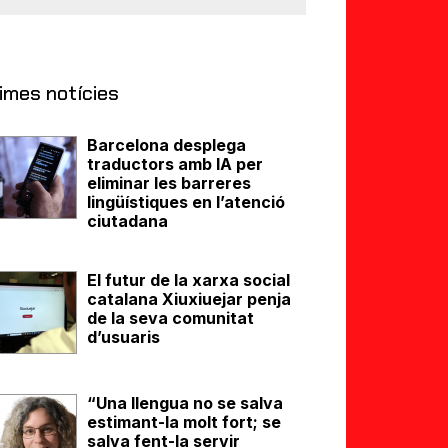
imes notícies
Barcelona desplega
traductors amb IA per
eliminar les barreres
lingüístiques en l’atenció
ciutadana
El futur de la xarxa social
catalana Xiuxiuejar penja
de la seva comunitat
d’usuaris
“Una llengua no se salva
estimant-la molt fort; se
salva fent-la servir