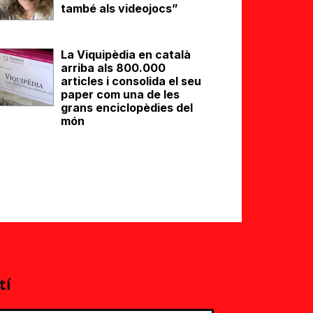
també als videojocs”
La Viquipèdia en català
arriba als 800.000
articles i consolida el seu
paper com una de les
grans enciclopèdies del
món
tí