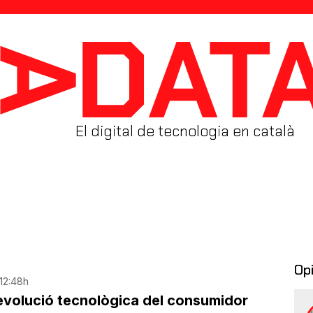
El digital de tecnologia en català
Op
 12:48h
revolució tecnològica del consumidor