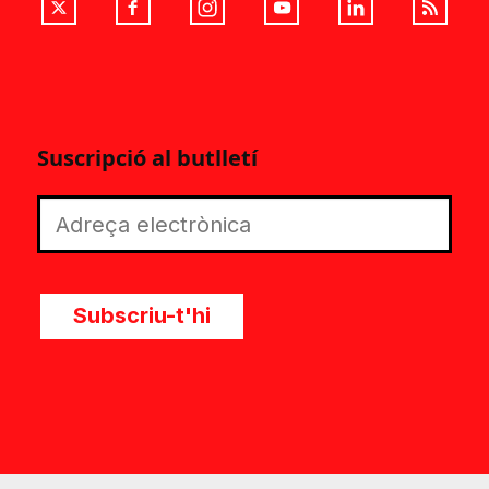
Suscripció al butlletí
Subscriu-t'hi