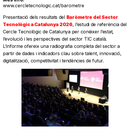
www.cercletecnologic.cat/barometre
Presentació dels resultats del
Baròmetre del Sector
Tecnològic a Catalunya 2026
, l’estudi de referència del
Cercle Tecnològic de Catalunya per conèixer l’estat,
l’evolució i les perspectives del sector TIC català.
L’informe ofereix una radiografia completa del sector a
partir de dades i indicadors clau sobre talent, innovació,
digitalització, competitivitat i tendències de futur.