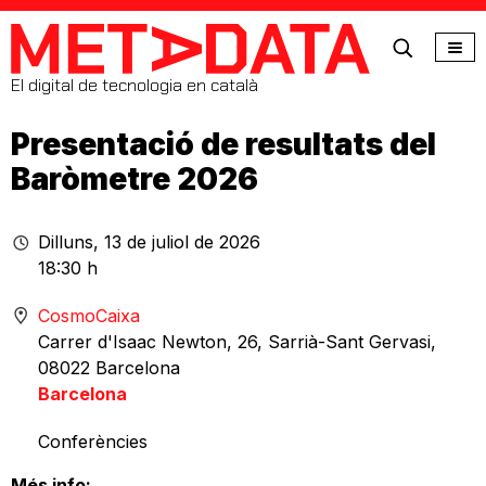
MetaData
El digital de tecnologia en català
Presentació de resultats del
Baròmetre 2026
Dilluns, 13 de juliol de 2026
18:30 h
CosmoCaixa
Carrer d'Isaac Newton, 26, Sarrià-Sant Gervasi,
08022 Barcelona
Barcelona
Conferències
Més info: