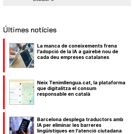
Últimes notícies
La manca de coneixements frena
l’adopció de la IA a gairebé nou de
cada deu empreses catalanes
Neix Tenimllengua.cat, la plataforma
que digitalitza el consum
responsable en català
Barcelona desplega traductors amb
IA per eliminar les barreres
lingüístiques en l’atenció ciutadana