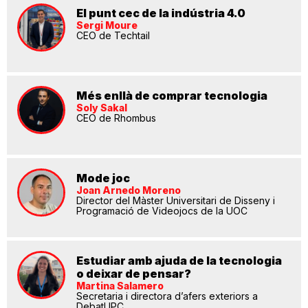
El punt cec de la indústria 4.0
Sergi Moure
CEO de Techtail
Més enllà de comprar tecnologia
Soly Sakal
CEO de Rhombus
Mode joc
Joan Arnedo Moreno
Director del Màster Universitari de Disseny i
Programació de Videojocs de la UOC
Estudiar amb ajuda de la tecnologia
o deixar de pensar?
Martina Salamero
Secretaria i directora d’afers exteriors a
DebatUPC