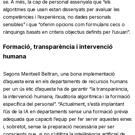
se. A més, la cap de personal assenyala que “els
algoritmes que usen estan dissenyats per avaluar les
competències i l’experiència, no dades personals
sensibles” i que “oferim opcions com formularis cecs o
rànquings basats en criteris objectius definits per l’usuari”.
Formació, transparència i intervenció
humana
Segons Meritxell Beltran, una bona implementació
d’aquesta eina en els departaments de recursos humans
per un ús ètic d’aquesta ha de garantir “la transparència,
la intervenció humana, l’auditoria algorítmica i la formació
específica del personal”. “Actualment, s’està implantant
l’ús de la IA en departaments sense una formació prèvia
adequada que capaciti l’equip per fer servir aquestes eines
i, sobretot, sense la preparació necessària per ser
conscients que, si no s’utilitza la intel·ligència artificial de