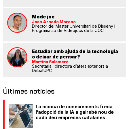
Mode joc
Joan Arnedo Moreno
Director del Màster Universitari de Disseny i
Programació de Videojocs de la UOC
Estudiar amb ajuda de la tecnologia
o deixar de pensar?
Martina Salamero
Secretaria i directora d’afers exteriors a
DebatUPC
Últimes notícies
La manca de coneixements frena
l’adopció de la IA a gairebé nou de
cada deu empreses catalanes