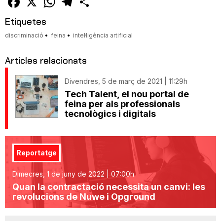
Etiquetes
discriminació
feina
intel·ligència artificial
Articles relacionats
Divendres, 5 de març de 2021 | 11:29h
Tech Talent, el nou portal de
feina per als professionals
tecnològics i digitals
Reportatge
Dimecres, 1 de juny de 2022 | 07:00h
Quan la contractació necessita un canvi: les
revolucions de Nuwe i Opground