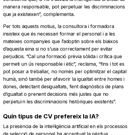
manera responsable, pot perpetuar les discriminacions
que ja existeixen”, complementa.
Per tots aquests motius, la consultora i formadora
insisteix que és necessari formar el personal i a les
mateixes companyies que l’adoptin sobre els biaixos
d’aquesta eina si no s’usa correctament per evitar
perjudicis. “Cal una formació prèvia sòlida i crítica que
permeti un ús responsable i ètic”, reclama, “fins i tot es
pot posar a treballar, no només per optimitzar el capital
humà, sinó també per afavorir la igualtat entre homes i
dones, detectant desigualtats, fent diagnòstics de plans
d’igualtat o prenent decisions més justes que no
perpetuïn les discriminacions històriques existents”.
Quin tipus de CV prefereix la IA?
La presència de la intel·ligència artificial en els processos
de selecció de personal ha accentuat la pèrdua