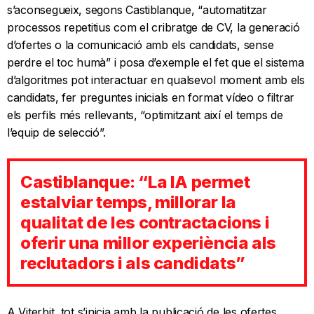
s’aconsegueix, segons Castiblanque, “automatitzar
processos repetitius com el cribratge de CV, la generació
d’ofertes o la comunicació amb els candidats, sense
perdre el toc humà” i posa d’exemple el fet que el sistema
d’algoritmes pot interactuar en qualsevol moment amb els
candidats, fer preguntes inicials en format vídeo o filtrar
els perfils més rellevants, “optimitzant així el temps de
l’equip de selecció”.
Castiblanque: “La IA permet
estalviar temps, millorar la
qualitat de les contractacions i
oferir una millor experiència als
reclutadors i als candidats”
A Viterbit, tot s’inicia amb la publicació de les ofertes