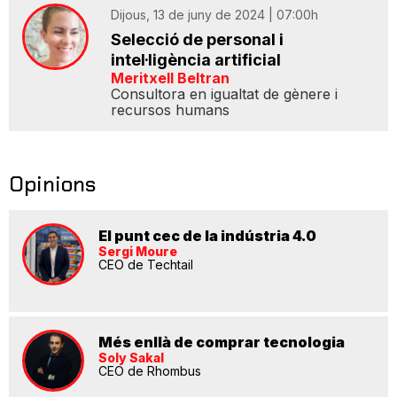
Dijous, 13 de juny de 2024 | 07:00h
Selecció de personal i
intel·ligència artificial
Meritxell Beltran
Consultora en igualtat de gènere i
recursos humans
Opinions
El punt cec de la indústria 4.0
Sergi Moure
CEO de Techtail
Més enllà de comprar tecnologia
Soly Sakal
CEO de Rhombus