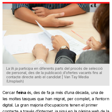
La IA ja participa en diferents parts del procés de selecció
de personal, des de la publicació d’ofertes vacants fins al
contacte directe amb el candidat | Van Tay Media
(Unsplash)
Cercar
feina
és, des de fa ja més d’una dècada, una de
les moltes tasques que han migrat, per complet, a l’entorn
digital. La gran majoria d’ocupacions tenen el primer
contacte a través d’internet, ja sigui en la pàgina web de la