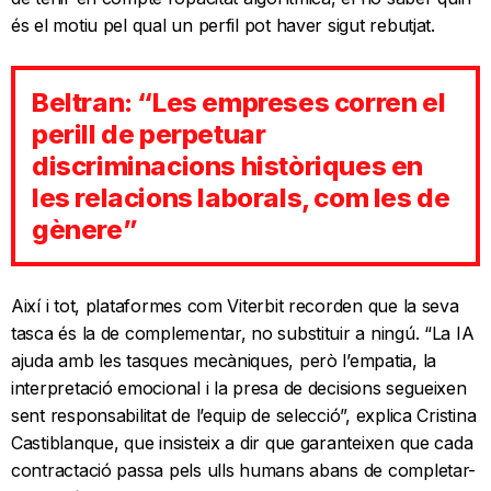
és el motiu pel qual un perfil pot haver sigut rebutjat.
Beltran: “Les empreses corren el
perill de perpetuar
discriminacions històriques en
les relacions laborals, com les de
gènere”
Així i tot, plataformes com Viterbit recorden que la seva
tasca és la de complementar, no substituir a ningú. “La IA
ajuda amb les tasques mecàniques, però l’empatia, la
interpretació emocional i la presa de decisions segueixen
sent responsabilitat de l’equip de selecció”, explica Cristina
Castiblanque, que insisteix a dir que garanteixen que cada
contractació passa pels ulls humans abans de completar-