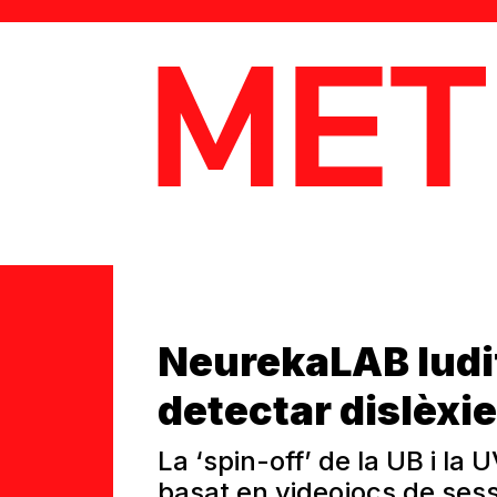
MetaData
NeurekaLAB ludif
detectar dislèxie
La ‘spin-off’ de la UB i l
basat en videojocs de sess