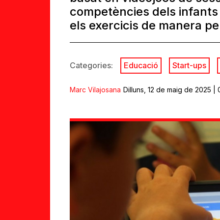
competències dels infants 
els exercicis de manera pe
Categories:
Educació
Start-ups
Marc Vilajosana
Dilluns, 12 de maig de 2025 |