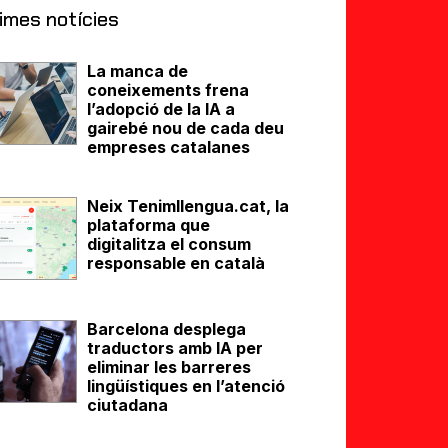
imes notícies
La manca de
coneixements frena
l’adopció de la IA a
gairebé nou de cada deu
empreses catalanes
Neix Tenimllengua.cat, la
plataforma que
digitalitza el consum
responsable en català
Barcelona desplega
traductors amb IA per
eliminar les barreres
lingüístiques en l’atenció
ciutadana