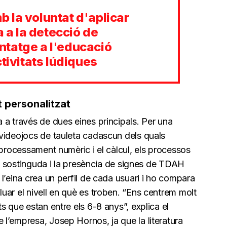
 la voluntat d'aplicar
a a la detecció de
tatge a l'educació
ctivitats lúdiques
t personalitzat
 a través de dues eines principals. Per una
videojocs de tauleta cadascun dels quals
 processament numèric i el càlcul, els processos
ció sostinguda i la presència de signes de TDAH
l’eina crea un perfil de cada usuari i ho compara
uar el nivell en què es troben. “Ens centrem molt
s que estan entre els 6-8 anys”, explica el
l’empresa, Josep Hornos, ja que la literatura