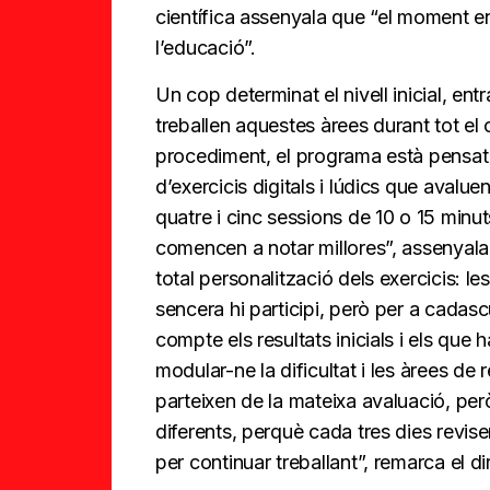
científica assenyala que “el moment e
l’educació”.
Un cop determinat el nivell inicial, ent
treballen aquestes àrees durant tot el 
procediment, el programa està pensat
d’exercicis digitals i lúdics que aval
quatre i cinc sessions de 10 o 15 minu
comencen a notar millores”, assenyala
total personalització dels exercicis: 
sencera hi participi, però per a cadasc
compte els resultats inicials i els qu
modular-ne la dificultat i les àrees d
parteixen de la mateixa avaluació, pe
diferents, perquè cada tres dies revise
per continuar treballant”, remarca el 