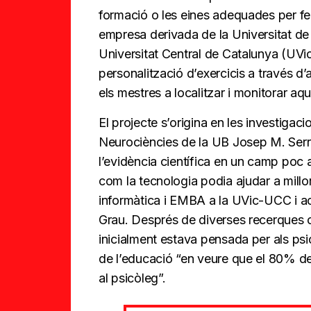
formació o les eines adequades per fe
empresa derivada de la Universitat de 
Universitat Central de Catalunya (UV
personalització d’exercicis a través d
els mestres a localitzar i monitorar aq
El projecte s’origina en les investigaci
Neurociències de la UB Josep M. Serr
l’evidència científica en un camp poc 
com la tecnologia podia ajudar a millor
informàtica i EMBA a la UVic-UCC i ac
Grau. Després de diverses recerques c
inicialment estava pensada per als psi
de l’educació “en veure que el 80% de
al psicòleg”.