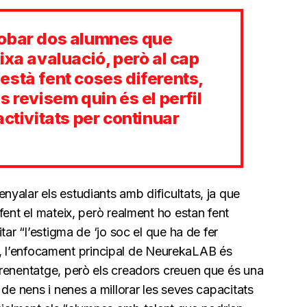
robar dos alumnes que
ixa avaluació, però al cap
està fent coses diferents,
s revisem quin és el perfil
activitats per continuar
yalar els estudiants amb dificultats, ja que
fent el mateix, però realment ho estan fent
tar “l’estigma de ‘jo soc el que ha de fer
fet, l’enfocament principal de NeurekaLAB és
renentatge, però els creadors creuen que és una
 de nens i nenes a millorar les seves capacitats