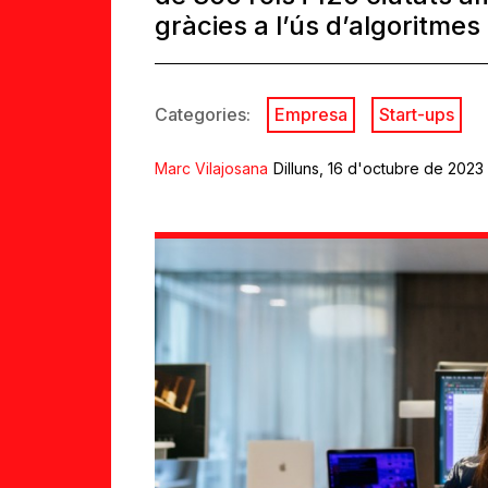
gràcies a l’ús d’algoritmes
Categories:
Empresa
Start-ups
Marc Vilajosana
Dilluns, 16 d'octubre de 2023