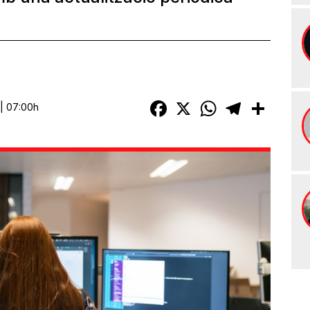
Facebook
X
WhatsApp
Telegram
Compart
 | 07:00h