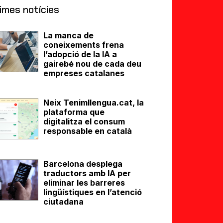
imes notícies
La manca de
coneixements frena
l’adopció de la IA a
gairebé nou de cada deu
empreses catalanes
Neix Tenimllengua.cat, la
plataforma que
digitalitza el consum
responsable en català
Barcelona desplega
traductors amb IA per
eliminar les barreres
lingüístiques en l’atenció
ciutadana