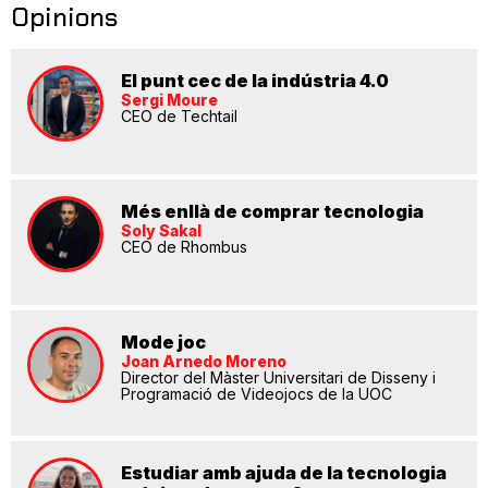
Opinions
El punt cec de la indústria 4.0
Sergi Moure
CEO de Techtail
Més enllà de comprar tecnologia
Soly Sakal
CEO de Rhombus
Mode joc
Joan Arnedo Moreno
Director del Màster Universitari de Disseny i
Programació de Videojocs de la UOC
Estudiar amb ajuda de la tecnologia