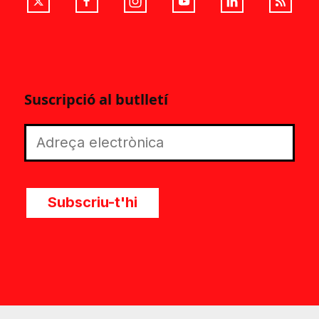
Suscripció al butlletí
Subscriu-t'hi