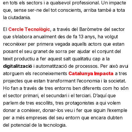
en tots els sectors i a qualsevol professional. Un impacte
que, sense ser-ne del tot conscients, arriba també a tota
la ciutadania.
El
Cercle Tecnològic
, a través del Baròmetre del sector
que s’elabora anualment des de fa 13 anys, ha volgut
reconèixer per primera vegada aquells actors que estan
posant el seu granet de sorra per ajudar el conjunt del
teixit productiu a fer aquest salt qualitatiu cap a la
digitalització
i automatització de processos. Per això avui
atorguem els reconeixements
Catalunya Impacta
a tres
projectes que estan transformant l’economia i la societat.
Ho fan a través de tres entorns ben diferents com ho són
el sector primari, el secundari i el terciari. D’aquí que
parlem de tres escollits, tres protagonistes a qui volem
donar a conèixer, donar-los veu i fer que siguin l’exemple
per a més empreses del seu entorn que encara dubten
del potencial de la tecnologia.