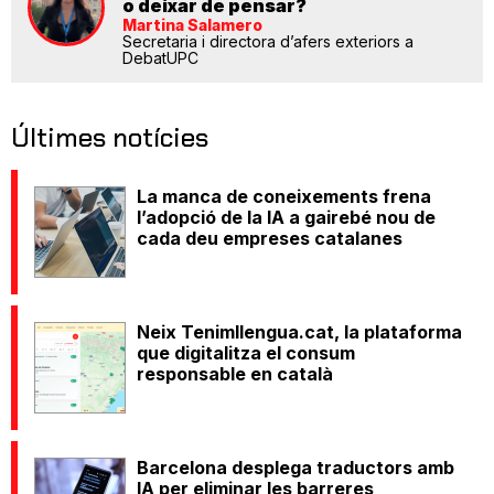
o deixar de pensar?
Martina Salamero
Secretaria i directora d’afers exteriors a
DebatUPC
Últimes notícies
La manca de coneixements frena
l’adopció de la IA a gairebé nou de
cada deu empreses catalanes
Neix Tenimllengua.cat, la plataforma
que digitalitza el consum
responsable en català
Barcelona desplega traductors amb
IA per eliminar les barreres