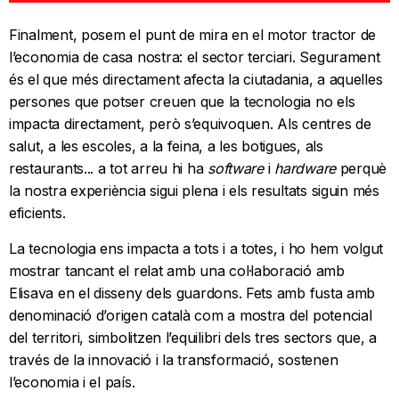
Finalment, posem el punt de mira en el motor tractor de
l’economia de casa nostra: el sector terciari. Segurament
és el que més directament afecta la ciutadania, a aquelles
persones que potser creuen que la tecnologia no els
impacta directament, però s’equivoquen. Als centres de
salut, a les escoles, a la feina, a les botigues, als
restaurants... a tot arreu hi ha
software
i
hardware
perquè
la nostra experiència sigui plena i els resultats siguin més
eficients.
La tecnologia ens impacta a tots i a totes, i ho hem volgut
mostrar tancant el relat amb una col·laboració amb
Elisava en el disseny dels guardons. Fets amb fusta amb
denominació d’origen català com a mostra del potencial
del territori, simbolitzen l’equilibri dels tres sectors que, a
través de la innovació i la transformació, sostenen
l’economia i el país.