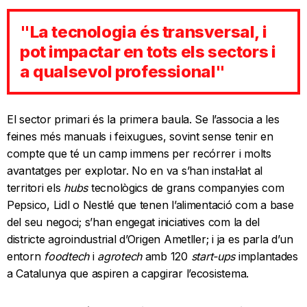
"La tecnologia és transversal, i
pot impactar en tots els sectors i
a qualsevol professional"
El sector primari és la primera baula. Se l’associa a les
feines més manuals i feixugues, sovint sense tenir en
compte que té un camp immens per recórrer i molts
avantatges per explotar. No en va s’han instal·lat al
territori els
hubs
tecnològics de grans companyies com
Pepsico, Lidl o Nestlé que tenen l’alimentació com a base
del seu negoci; s’han engegat iniciatives com la del
districte agroindustrial d’Origen Ametller; i ja es parla d’un
entorn
foodtech
i
agrotech
amb 120
start-ups
implantades
a Catalunya que aspiren a capgirar l’ecosistema.