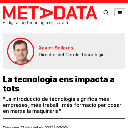
MetaData
El digital de tecnologia en català
Xavier Sellarès
Director del Cercle Tecnològic
La tecnologia ens impacta a
tots
"La introducció de tecnologia significa més
empreses, més treball i més formació per posar
en marxa la maquinària"
Dimecres, 13 de juliol de 2022 | 07:00h