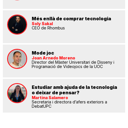
Més enllà de comprar tecnologia
Soly Sakal
CEO de Rhombus
Mode joc
Joan Arnedo Moreno
Director del Màster Universitari de Disseny i
Programació de Videojocs de la UOC
Estudiar amb ajuda de la tecnologia
o deixar de pensar?
Martina Salamero
Secretaria i directora d’afers exteriors a
DebatUPC