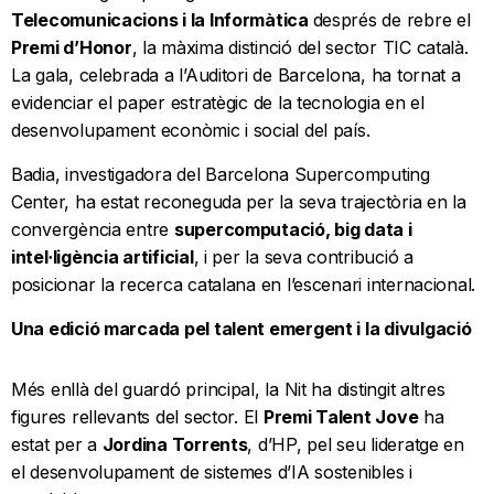
Telecomunicacions i la Informàtica
després de rebre el
Premi d’Honor
, la màxima distinció del sector TIC català.
La gala, celebrada a l’Auditori de Barcelona, ha tornat a
evidenciar el paper estratègic de la tecnologia en el
desenvolupament econòmic i social del país.
Badia, investigadora del Barcelona Supercomputing
Center, ha estat reconeguda per la seva trajectòria en la
convergència entre
supercomputació, big data i
intel·ligència artificial
, i per la seva contribució a
posicionar la recerca catalana en l’escenari internacional.
Una edició marcada pel talent emergent i la divulgació
Més enllà del guardó principal, la Nit ha distingit altres
figures rellevants del sector. El
Premi Talent Jove
ha
estat per a
Jordina Torrents
, d’HP, pel seu lideratge en
el desenvolupament de sistemes d’IA sostenibles i