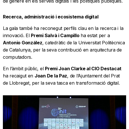
de gènere en els serveis digitals i les polítiques públiques.
Recerca, administració i ecosistema digital
La gala també ha reconegut perfils clau en la recerca i la
innovació. El
Premi Salvà i Campillo
ha estat per a
Antonio González
, catedràtic de la Universitat Politècnica
de Catalunya, per la seva contribució en arquitectura de
computadors.
En l’àmbit públic, el
Premi Joan Clarke al CIO Destacat
ha recaigut en
Joan De la Paz
, de l’Ajuntament del Prat
de Llobregat, per la seva tasca en transformació digital.