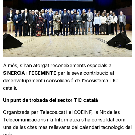
A més, s’han atorgat reconeixements especials a
SINERGIA
i
FECEMINTE
per la seva contribució al
desenvolupament i consolidació de l’ecosistema TIC
català.
Un punt de trobada del sector TIC català
Organitzada per Telecos.cat i el COEINF, la Nit de les
Telecomunicacions i la Informàtica s’ha consolidat com
una de les cites més rellevants del calendari tecnològic del
país.