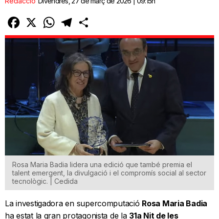
Redacció
Divendres, 27 de març de 2026 | 09:15h
Facebook
X
WhatsApp
Telegram
Comparteix
Rosa Maria Badia lidera una edició que també premia el
talent emergent, la divulgació i el compromís social al sector
tecnològic. | Cedida
La investigadora en supercomputació
Rosa Maria Badia
ha estat la gran protagonista de la
31a Nit de les