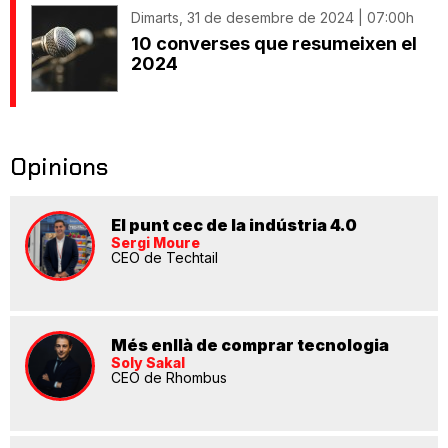
Dimarts, 31 de desembre de 2024 | 07:00h
10 converses que resumeixen el
2024
Opinions
El punt cec de la indústria 4.0
Sergi Moure
CEO de Techtail
Més enllà de comprar tecnologia
Soly Sakal
CEO de Rhombus