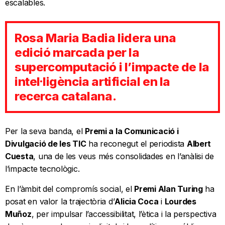
escalables.
Rosa Maria Badia lidera una
edició marcada per la
supercomputació i l’impacte de la
intel·ligència artificial en la
recerca catalana.
Per la seva banda, el
Premi a la Comunicació i
Divulgació de les TIC
ha reconegut el periodista
Albert
Cuesta
, una de les veus més consolidades en l’anàlisi de
l’impacte tecnològic.
En l’àmbit del compromís social, el
Premi Alan Turing
ha
posat en valor la trajectòria d’
Alicia Coca
i
Lourdes
Muñoz
, per impulsar l’accessibilitat, l’ètica i la perspectiva