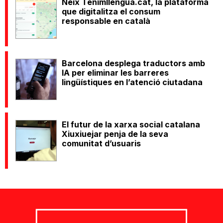
Neix Tenimllengua.cat, la plataforma
que digitalitza el consum
responsable en català
Barcelona desplega traductors amb
IA per eliminar les barreres
lingüístiques en l’atenció ciutadana
El futur de la xarxa social catalana
Xiuxiuejar penja de la seva
comunitat d’usuaris