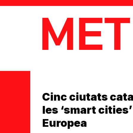
MetaData
Cinc ciutats catal
les ‘smart cities
Europea