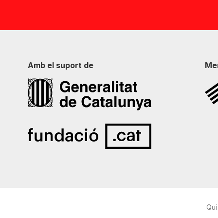
Amb el suport de
Me
Qui