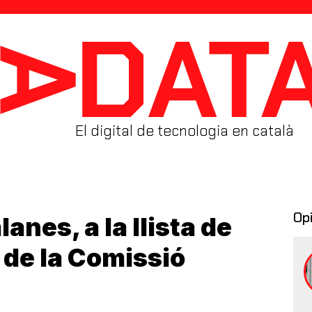
El digital de tecnologia en català
Op
anes, a la llista de
’ de la Comissió