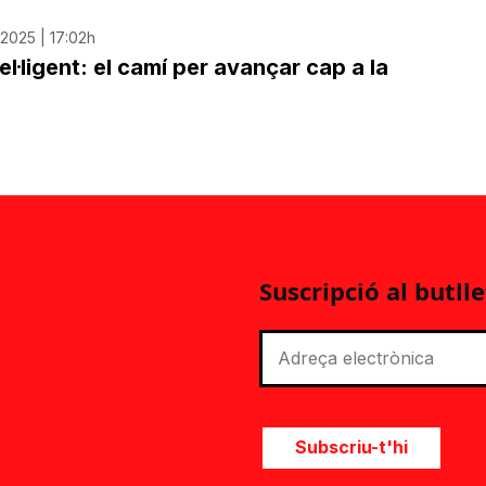
2025 | 17:02h
tel·ligent: el camí per avançar cap a la
Suscripció al butlle
Subscriu-t'hi