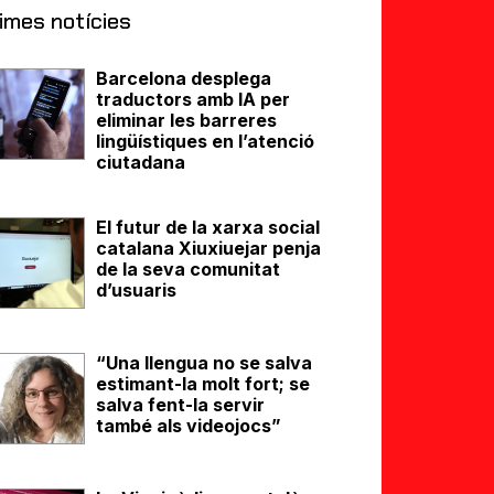
imes notícies
Barcelona desplega
traductors amb IA per
eliminar les barreres
lingüístiques en l’atenció
ciutadana
El futur de la xarxa social
catalana Xiuxiuejar penja
de la seva comunitat
d’usuaris
“Una llengua no se salva
estimant-la molt fort; se
salva fent-la servir
també als videojocs”