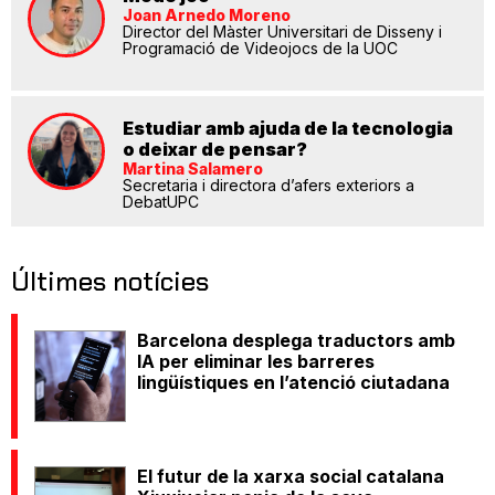
Joan Arnedo Moreno
Director del Màster Universitari de Disseny i
Programació de Videojocs de la UOC
Estudiar amb ajuda de la tecnologia
o deixar de pensar?
Martina Salamero
Secretaria i directora d’afers exteriors a
DebatUPC
Últimes notícies
Barcelona desplega traductors amb
IA per eliminar les barreres
lingüístiques en l’atenció ciutadana
El futur de la xarxa social catalana