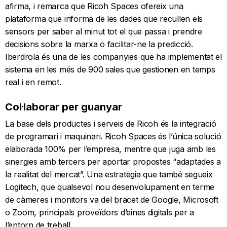
afirma, i remarca que Ricoh Spaces ofereix una
plataforma que informa de les dades que recullen els
sensors per saber al minut tot el que passa i prendre
decisions sobre la marxa o facilitar-ne la predicció.
Iberdrola és una de les companyies que ha implementat el
sistema en les més de 900 sales que gestionen en temps
real i en remot.
Col·laborar per guanyar
La base dels productes i serveis de Ricoh és la integració
de programari i maquinari. Ricoh Spaces és l’única solució
elaborada 100% per l’empresa, mentre que juga amb les
sinergies amb tercers per aportar propostes “adaptades a
la realitat del mercat”. Una estratègia que també segueix
Logitech, que qualsevol nou desenvolupament en terme
de càmeres i monitors va del bracet de Google, Microsoft
o Zoom, principals proveïdors d’eines digitals per a
l’entorn de treball.