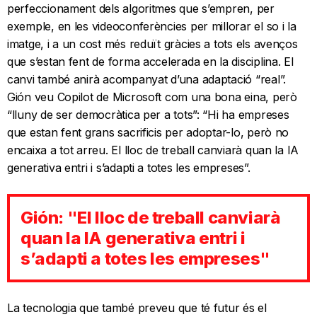
perfeccionament dels algoritmes que s’empren, per
exemple, en les videoconferències per millorar el so i la
imatge, i a un cost més reduït gràcies a tots els avenços
que s’estan fent de forma accelerada en la disciplina. El
canvi també anirà acompanyat d’una adaptació “real”.
Gión veu Copilot de Microsoft com una bona eina, però
“lluny de ser democràtica per a tots”: “Hi ha empreses
que estan fent grans sacrificis per adoptar-lo, però no
encaixa a tot arreu. El lloc de treball canviarà quan la IA
generativa entri i s’adapti a totes les empreses”.
Gión: "El lloc de treball canviarà
quan la IA generativa entri i
s’adapti a totes les empreses"
La tecnologia que també preveu que té futur és el