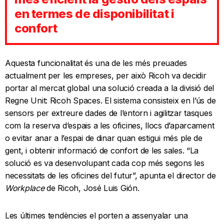
en termes de disponibilitat i
confort
Aquesta funcionalitat és una de les més preuades
actualment per les empreses, per això Ricoh va decidir
portar al mercat global una solució creada a la divisió del
Regne Unit: Ricoh Spaces. El sistema consisteix en l’ús de
sensors per extreure dades de l’entorn i agilitzar tasques
com la reserva d’espais a les oficines, llocs d’aparcament
o evitar anar a l’espai de dinar quan estigui més ple de
gent, i obtenir informació de confort de les sales. “La
solució es va desenvolupant cada cop més segons les
necessitats de les oficines del futur”, apunta el director de
Workplace
de Ricoh, José Luis Gión.
Les últimes tendències el porten a assenyalar una