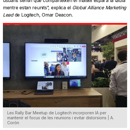
usuaris sentin que comparteixen el mateix espai a la taula
mentre estan reunits”, explica el
Global Alliance Marketing
Lead
de Logitech, Omar Deacon.
Les Rally Bar Meetup de Logitech incorporen IA per
mantenir el focus de les reunions i evitar distorsions | A.
Corón