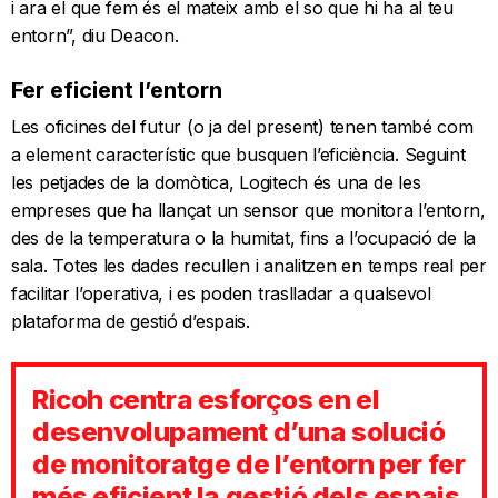
i ara el que fem és el mateix amb el so que hi ha al teu
entorn”, diu Deacon.
Fer eficient l’entorn
Les oficines del futur (o ja del present) tenen també com
a element característic que busquen l’eficiència. Seguint
les petjades de la domòtica, Logitech és una de les
empreses que ha llançat un sensor que monitora l’entorn,
des de la temperatura o la humitat, fins a l’ocupació de la
sala. Totes les dades recullen i analitzen en temps real per
facilitar l’operativa, i es poden traslladar a qualsevol
plataforma de gestió d’espais.
Ricoh centra esforços en el
desenvolupament d’una solució
de monitoratge de l’entorn per fer
més eficient la gestió dels espais