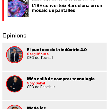
L’ISE converteix Barcelona en un
mosaic de pantalles
Opinions
El punt cec de la indústria 4.0
Sergi Moure
CEO de Techtail
Més enllà de comprar tecnologia
Soly Sakal
CEO de Rhombus
Mode joc