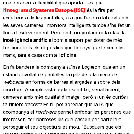
que abracen la flexibilitat que aporta. I és que
l’
Integrated Systems Europe (ISE)
és la fira per
excel·lència de les pantalles, així que l’entorn laboral amb
les seves càmeres i monitors intel·ligents també s’ha fet un
lloc a l’esdeveniment. Però amb un protagonista clau: la
intel·ligència artificial
com a suport per dotar de més
funcionalitats els dispositius que fa anys que tenim a les
mans, tant a casa com a l’
oficina
.
En fa bandera la companyia suïssa Logitech, que en un
estand envoltat de pantalles fa gala de tota mena de
webcams
en forma de barres allargades a sobre dels
monitors. A simple vista poden semblar, senzillament,
càmeres amb més qualitat d’imatge, però si un és curiós i
fa l’intent d’acostar-s’hi, pot apreciar que la IA que
acompanya el
hardware
permet enfocar les persones que
interessen, fer borroses les que passen per darrere o
perseguir el seu objectiu si es mou. “Busquem que els