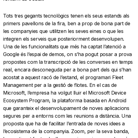
Tots tres gegants tecnològics tenen els seus estands als
primers pavellons de la fira, ben a prop de bona part de
les companyies que utilitzen les seves eines o que les
integren els serveis que posteriorment desenvolupen.
Una de les funcionalitats que més ha captat l’atenció a
Google és l’espai de demos, on s’ha pogut posar a prova
propostes com la transcripció de les converses en temps
real, encara desconeguda per a bona part dels qui s’han
acostat a aquest racó de l’estand, el programari Fleet
Management per a la gestió de flotes. En el cas de
Microsoft, l’empresa ha volgut lluir el Microsoft Device
Ecosystem Program, la plataforma basada en Android
que garanteix el desenvolupament de noves aplicacions
segures per a entorns com les reunions a distància. Una
proposta que ha de facilitar l’entrada de noves idees a
l’ecosistema de la companyia. Zoom, per la seva banda,