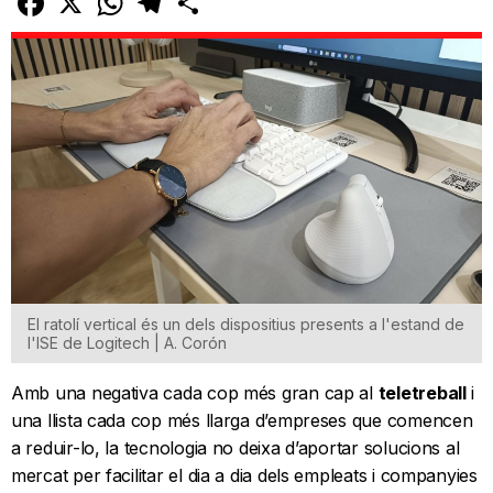
El ratolí vertical és un dels dispositius presents a l'estand de
l'ISE de Logitech | A. Corón
Amb una negativa cada cop més gran cap al
teletreball
i
una llista cada cop més llarga d’empreses que comencen
a reduir-lo, la tecnologia no deixa d’aportar solucions al
mercat per facilitar el dia a dia dels empleats i companyies