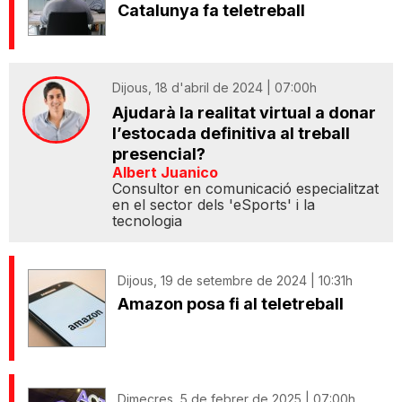
Catalunya fa teletreball
Dijous, 18 d'abril de 2024 | 07:00h
Ajudarà la realitat virtual a donar
l’estocada definitiva al treball
presencial?
Albert Juanico
Consultor en comunicació especialitzat
en el sector dels 'eSports' i la
tecnologia
Dijous, 19 de setembre de 2024 | 10:31h
Amazon posa fi al teletreball
Dimecres, 5 de febrer de 2025 | 07:00h