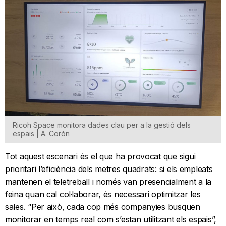
Ricoh Space monitora dades clau per a la gestió dels
espais | A. Corón
Tot aquest escenari és el que ha provocat que sigui
prioritari l’eficiència dels metres quadrats: si els empleats
mantenen el teletreball i només van presencialment a la
feina quan cal col·laborar, és necessari optimitzar les
sales. “Per això, cada cop més companyies busquen
monitorar en temps real com s’estan utilitzant els espais”,