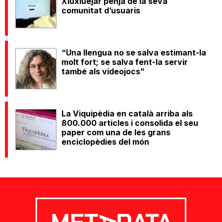
Xiuxiuejar penja de la seva
comunitat d’usuaris
“Una llengua no se salva estimant-la
molt fort; se salva fent-la servir
també als videojocs”
La Viquipèdia en català arriba als
800.000 articles i consolida el seu
paper com una de les grans
enciclopèdies del món