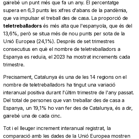
gairebé un punt més que fa un any. El percentatge
supera en 6,3 punts les xifres d'abans de la pandèmia,
que va impulsar el treball des de casa. La proporció de
teletreballadors
és més alta que l'espanyola, que és del
13,6%, però se situa més de nou punts per sota de la
Unió Europea (24,1%). Després de set trimestres
consecutius en què el nombre de teletreballadors a
Espanya es reduïa, el 2023 ha mostrat increments cada
trimestre.
Precisament, Catalunya és una de les 14 regions on el
nombre de teletreballadors ha tingut una variació
interanual positiva durant l'últim trimestre de l'any passat.
Del total de persones que van treballar des de casa a
Espanya, un 19,1% ho van fer des de Catalunya, és a dir,
gairebé una de cada cinc.
Tot i el lleuger increment interanual registrat, la
comparació amb les dades de la Unió Europea mostren