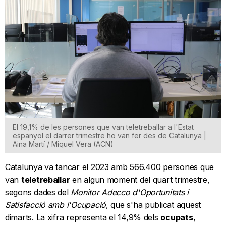
El 19,1% de les persones que van teletreballar a l'Estat
espanyol el darrer trimestre ho van fer des de Catalunya |
Aina Martí / Miquel Vera (ACN)
Catalunya va tancar el 2023 amb 566.400 persones que
van
teletreballar
en algun moment del quart trimestre,
segons dades del
Monitor Adecco d'Oportunitats i
Satisfacció amb l'Ocupació
, que s'ha publicat aquest
dimarts. La xifra representa el 14,9% dels
ocupats
,