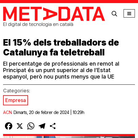
MetaData
El digital de tecnologia en català
El 15% dels treballadors de
Catalunya fa teletreball
El percentatge de professionals en remot al
Principat és un punt superior al de l’Estat
espanyol, però nou punts menys que la UE
Categories:
Empresa
ACN
Dimarts, 20 de febrer de 2024 | 10:29h
Facebook
X
WhatsApp
Telegram
Comparteix