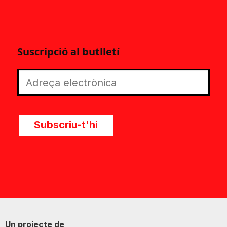
Suscripció al butlletí
Subscriu-t'hi
Un projecte de