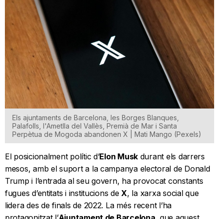
Els ajuntaments de Barcelona, les Borges Blanques,
Palafolls, l'Ametlla del Vallès, Premià de Mar i Santa
Perpètua de Mogoda abandonen X | Mati Mango (Pexels)
El posicionalment polític d’
Elon Musk
durant els darrers
mesos, amb el suport a la campanya electoral de Donald
Trump i l’entrada al seu govern, ha provocat constants
fugues d’entitats i institucions de
X
, la xarxa social que
lidera des de finals de 2022. La més recent l’ha
protagonitzat l’
Ajuntament de Barcelona
, que aquest