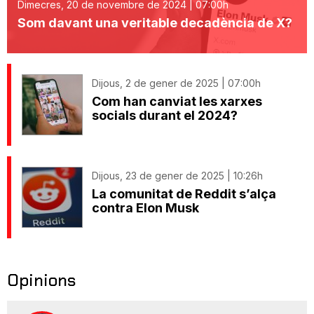
Dimecres, 20 de novembre de 2024 | 07:00h
Som davant una veritable decadència de X?
Dijous, 2 de gener de 2025 | 07:00h
Com han canviat les xarxes
socials durant el 2024?
Dijous, 23 de gener de 2025 | 10:26h
La comunitat de Reddit s’alça
contra Elon Musk
Opinions