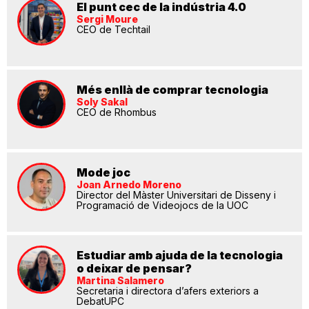
El punt cec de la indústria 4.0
Sergi Moure
CEO de Techtail
Més enllà de comprar tecnologia
Soly Sakal
CEO de Rhombus
Mode joc
Joan Arnedo Moreno
Director del Màster Universitari de Disseny i
Programació de Videojocs de la UOC
Estudiar amb ajuda de la tecnologia
o deixar de pensar?
Martina Salamero
Secretaria i directora d’afers exteriors a
DebatUPC