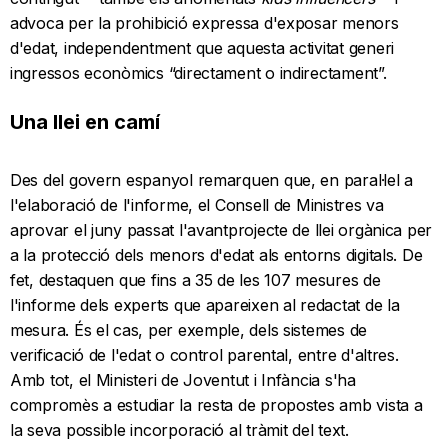
advoca per la prohibició expressa d'exposar menors
d'edat, independentment que aquesta activitat generi
ingressos econòmics “directament o indirectament”.
Una llei en camí
Des del govern espanyol remarquen que, en paral·lel a
l'elaboració de l'informe, el Consell de Ministres va
aprovar el juny passat l'avantprojecte de llei orgànica per
a la protecció dels menors d'edat als entorns digitals. De
fet, destaquen que fins a 35 de les 107 mesures de
l'informe dels experts que apareixen al redactat de la
mesura. És el cas, per exemple, dels sistemes de
verificació de l'edat o control parental, entre d'altres.
Amb tot, el Ministeri de Joventut i Infància s'ha
compromès a estudiar la resta de propostes amb vista a
la seva possible incorporació al tràmit del text.