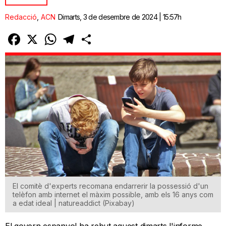
Redacció
,
ACN
Dimarts, 3 de desembre de 2024 | 15:57h
Facebook
X
WhatsApp
Telegram
Comparteix
El comitè d'experts recomana endarrerir la possessió d'un
telèfon amb internet el màxim possible, amb els 16 anys com
a edat ideal | natureaddict (Pixabay)