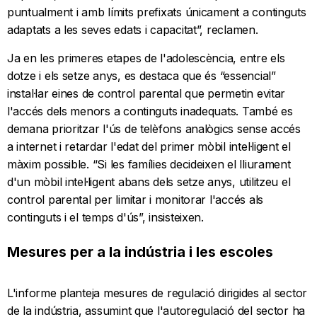
puntualment i amb límits prefixats únicament a continguts
adaptats a les seves edats i capacitat”, reclamen.
Ja en les primeres etapes de l'adolescència, entre els
dotze i els setze anys, es destaca que és “essencial”
instal·lar eines de control parental que permetin evitar
l'accés dels menors a continguts inadequats. També es
demana prioritzar l'ús de telèfons analògics sense accés
a internet i retardar l'edat del primer mòbil intel·ligent el
màxim possible. “Si les famílies decideixen el lliurament
d'un mòbil intel·ligent abans dels setze anys, utilitzeu el
control parental per limitar i monitorar l'accés als
continguts i el temps d'ús”, insisteixen.
Mesures per a la indústria i les escoles
L'informe planteja mesures de regulació dirigides al sector
de la indústria, assumint que l'autoregulació del sector ha