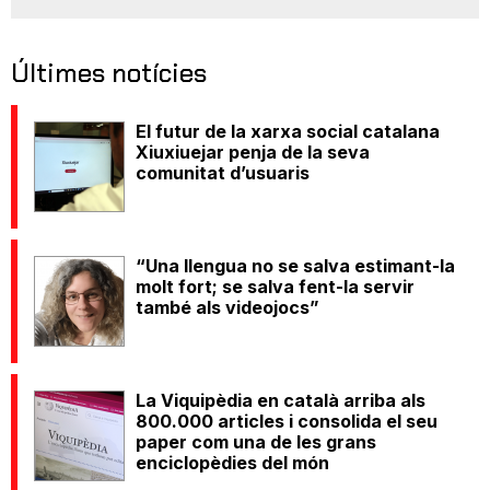
Últimes notícies
El futur de la xarxa social catalana
Xiuxiuejar penja de la seva
comunitat d’usuaris
“Una llengua no se salva estimant-la
molt fort; se salva fent-la servir
també als videojocs”
La Viquipèdia en català arriba als
800.000 articles i consolida el seu
paper com una de les grans
enciclopèdies del món