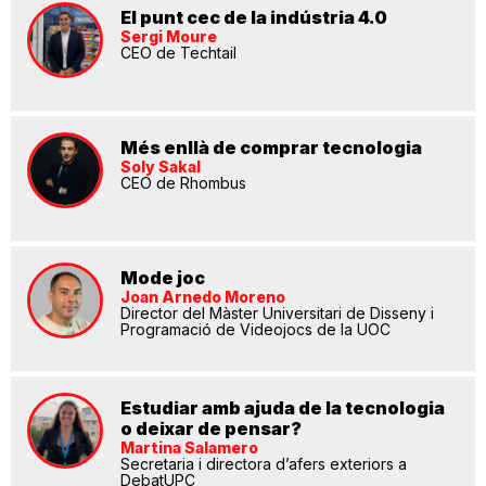
El punt cec de la indústria 4.0
Sergi Moure
CEO de Techtail
Més enllà de comprar tecnologia
Soly Sakal
CEO de Rhombus
Mode joc
Joan Arnedo Moreno
Director del Màster Universitari de Disseny i
Programació de Videojocs de la UOC
Estudiar amb ajuda de la tecnologia
o deixar de pensar?
Martina Salamero
Secretaria i directora d’afers exteriors a
DebatUPC