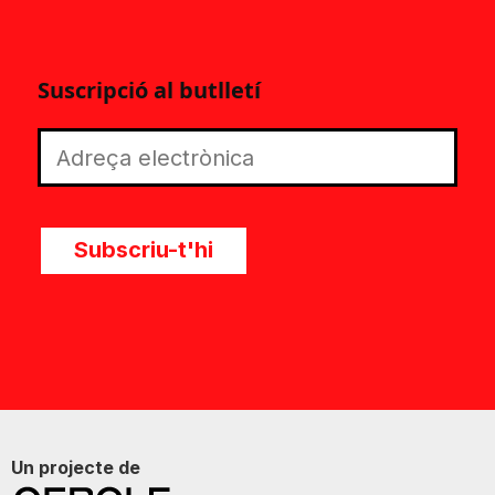
Suscripció al butlletí
Subscriu-t'hi
Un projecte de