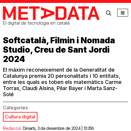
MetaData
El digital de tecnologia en català
Softcatalà, Filmin i Nomada
Studio, Creu de Sant Jordi
2024
El màxim reconeixement de la Generalitat de
Catalunya premia 20 personalitats i 10 entitats,
entre les quals es toben els matemàtics Carme
Torras, Claudi Alsina, Pilar Bayer i Marta Sanz-
Solé
Categories:
Cultura digital
Redacció
Dimarts, 3 de desembre de 2024 | 13:35h