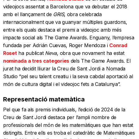
videojocs assentat a Barcelona que va debutar el 2018
amb el llançament de
GRIS
, obra celebrada
internacionalment que va guanyar múltiples guardons,
entre els quals destaca el premi a videojoc amb més
impacte social als The Game Awards. Enguany, l’empresa
fundada per Adrián Cuevas, Roger Mendoza i
Conrad
Roset
ha publicat
Neva
, obra que novament ha estat
nominada a tres categories
dels The Game Awards. El
jurat ha decidit lliurar la Creu de Sant Jordi a Nomada
Studio “pel seu talent creatiu i la seva cabdal aportació al
món de cultura digital i el videojoc fets a Catalunya”.
Representació matemàtica
Pel que fa als premis individuals, l’edició de 2024 de la
Creu de Sant Jordi destaca per l’ampli nombre de
professionals del món de les matemàtiques que han estat
distingits. Entre ells es troba el catedràtic de Matemàtiques