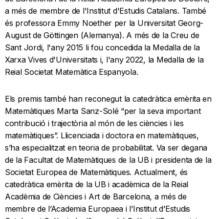
a més de membre de l'Institut d'Estudis Catalans. També
és professora Emmy Noether per la Universitat Georg-
August de Göttingen (Alemanya). A més de la Creu de
Sant Jordi, l'any 2015 li fou concedida la Medalla de la
Xarxa Vives d'Universitats i, l'any 2022, la Medalla de la
Reial Societat Matemàtica Espanyola.
Els premis també han reconegut la catedràtica emèrita en
Matemàtiques Marta Sanz-Solé “per la seva important
contribució i trajectòria al món de les ciències i les
matemàtiques”. Llicenciada i doctora en matemàtiques,
s’ha especialitzat en teoria de probabilitat. Va ser degana
de la Facultat de Matemàtiques de la UB i presidenta de la
Societat Europea de Matemàtiques. Actualment, és
catedràtica emèrita de la UB i acadèmica de la Reial
Acadèmia de Ciències i Art de Barcelona, a més de
membre de l’Academia Europaea i l’Institut d’Estudis