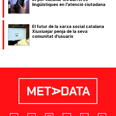
lingüístiques en l’atenció ciutadana
El futur de la xarxa social catalana
Xiuxiuejar penja de la seva
comunitat d’usuaris