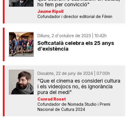
ho fem per convicció"
Jaume Ripoll
Cofundador i director editorial de Filmin
Dilluns, 2 d'octubre de 2023 | 10:42h
Softcatalà celebra els 25 anys
d’existència
Dissabte, 22 de juny de 2024 | 07:00h
“Que el cinema es consideri cultura
i els videojocs no, és ignorància
pura del medi”
Conrad Roset
Cofundador de Nomada Studio i Premi
Nacional de Cultura 2024