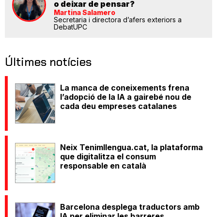
o deixar de pensar?
Martina Salamero
Secretaria i directora d’afers exteriors a
DebatUPC
Últimes notícies
La manca de coneixements frena
l’adopció de la IA a gairebé nou de
cada deu empreses catalanes
Neix Tenimllengua.cat, la plataforma
que digitalitza el consum
responsable en català
Barcelona desplega traductors amb
IA per eliminar les barreres