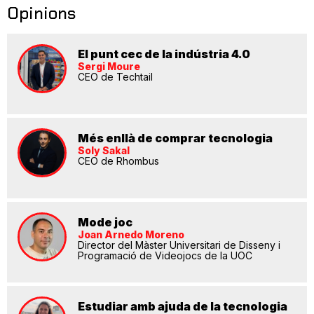
Opinions
El punt cec de la indústria 4.0
Sergi Moure
CEO de Techtail
Més enllà de comprar tecnologia
Soly Sakal
CEO de Rhombus
Mode joc
Joan Arnedo Moreno
Director del Màster Universitari de Disseny i
Programació de Videojocs de la UOC
Estudiar amb ajuda de la tecnologia