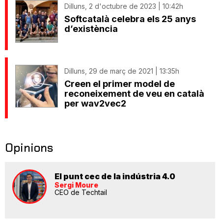
Dilluns, 2 d'octubre de 2023 | 10:42h
Softcatalà celebra els 25 anys
d’existència
Dilluns, 29 de març de 2021 | 13:35h
Creen el primer model de
reconeixement de veu en català
per wav2vec2
Opinions
El punt cec de la indústria 4.0
Sergi Moure
CEO de Techtail