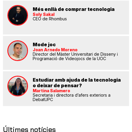
Més enllà de comprar tecnologia
Soly Sakal
CEO de Rhombus
Mode joc
Joan Arnedo Moreno
Director del Màster Universitari de Disseny i
Programació de Videojocs de la UOC
Estudiar amb ajuda de la tecnologia
o deixar de pensar?
Martina Salamero
Secretaria i directora d’afers exteriors a
DebatUPC
Últimes notícies