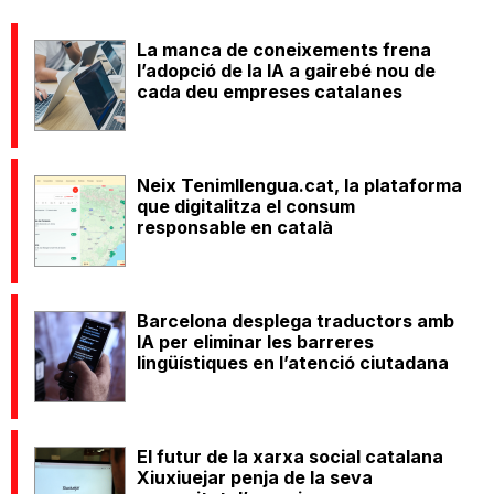
La manca de coneixements frena
l’adopció de la IA a gairebé nou de
cada deu empreses catalanes
Neix Tenimllengua.cat, la plataforma
que digitalitza el consum
responsable en català
Barcelona desplega traductors amb
IA per eliminar les barreres
lingüístiques en l’atenció ciutadana
El futur de la xarxa social catalana
Xiuxiuejar penja de la seva