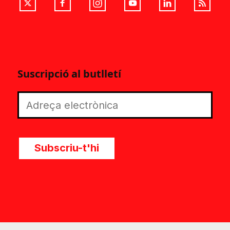
Suscripció al butlletí
Subscriu-t'hi