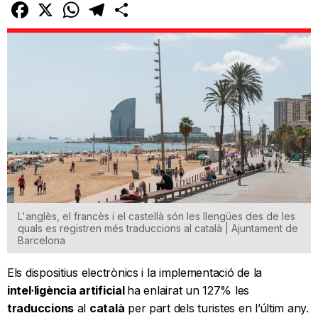
Facebook
X
WhatsApp
Telegram
Comparteix
L'anglès, el francès i el castellà són les llengües des de les
quals es registren més traduccions al català | Ajuntament de
Barcelona
Els dispositius electrònics i la implementació de la
intel·ligència artificial
ha enlairat un 127% les
traduccions
al
català
per part dels turistes en l’últim any.