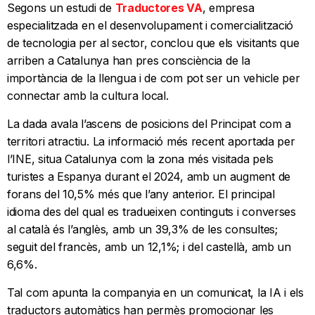
Segons un estudi de
Traductores VA
, empresa
especialitzada en el desenvolupament i comercialització
de tecnologia per al sector, conclou que els visitants que
arriben a Catalunya han pres consciència de la
importància de la llengua i de com pot ser un vehicle per
connectar amb la cultura local.
La dada avala l’ascens de posicions del Principat com a
territori atractiu. La informació més recent aportada per
l’INE, situa Catalunya com la zona més visitada pels
turistes a Espanya durant el 2024, amb un augment de
forans del 10,5% més que l’any anterior. El principal
idioma des del qual es tradueixen continguts i converses
al català és l’anglès, amb un 39,3% de les consultes;
seguit del francès, amb un 12,1%; i del castellà, amb un
6,6%.
Tal com apunta la companyia en un comunicat, la IA i els
traductors automàtics han permès promocionar les