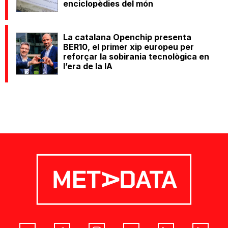
enciclopèdies del món
La catalana Openchip presenta
BER10, el primer xip europeu per
reforçar la sobirania tecnològica en
l’era de la IA