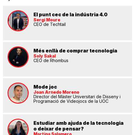
El punt cec de la indústria 4.0
Sergi Moure
CEO de Techtail
Més enllà de comprar tecnologia
Soly Sakal
CEO de Rhombus
Mode joc
Joan Arnedo Moreno
Director del Màster Universitari de Disseny i
Programació de Videojocs de la UOC
Estudiar amb ajuda de la tecnologia
o deixar de pensar?
Martina Salamero