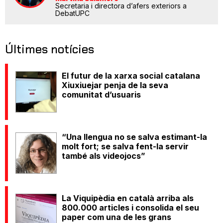
Secretaria i directora d’afers exteriors a
DebatUPC
Últimes notícies
El futur de la xarxa social catalana
Xiuxiuejar penja de la seva
comunitat d’usuaris
“Una llengua no se salva estimant-la
molt fort; se salva fent-la servir
també als videojocs”
La Viquipèdia en català arriba als
800.000 articles i consolida el seu
paper com una de les grans