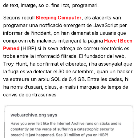
de text, imatge, so o, fins i tot, programari.
Segons recull
Bleeping Computer
, els atacants van
programar una notificació emergent de JavaScript per
informar de l’incident, on han demanat als usuaris que
comprovin els mateixos mitjançant la pàgina
Have I Been
Pwned
(HIBP) si la seva adreça de correu electrònic es
troba entre la informació filtrada. El fundador del web,
Troy Hunt, ha confirmat el ciberatac, i ha assenyalat que
la fuga es va detectar el 30 de setembre, quan un hacker
va extreure un arxiu SQL de 6,4 GB. Entre les dades, hi
ha noms d’usuari, claus, e-mails i marques de temps de
canvis de contrasenyes.