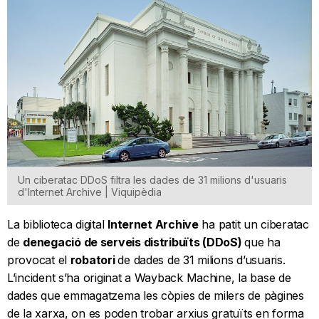
Un ciberatac DDoS filtra les dades de 31 milions d'usuaris
d'Internet Archive | Viquipèdia
La biblioteca digital
Internet Archive
ha patit un ciberatac
de
denegació de serveis distribuïts (DDoS)
que ha
provocat el
robatori
de dades de 31 milions d’usuaris.
L’incident s’ha originat a Wayback Machine, la base de
dades que emmagatzema les còpies de milers de pàgines
de la xarxa, on es poden trobar arxius gratuïts en forma