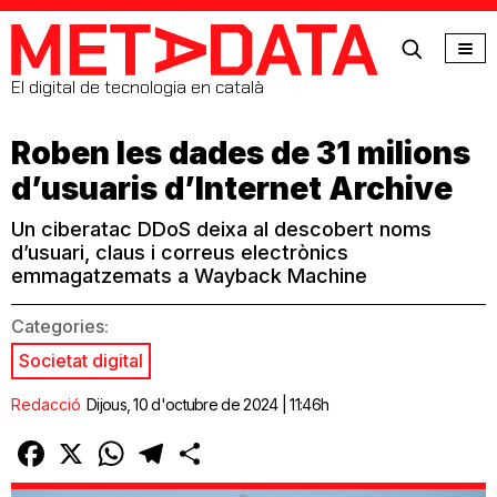
MetaData
El digital de tecnologia en català
Roben les dades de 31 milions
d’usuaris d’Internet Archive
Un ciberatac DDoS deixa al descobert noms
d’usuari, claus i correus electrònics
emmagatzemats a Wayback Machine
Categories:
Societat digital
Redacció
Dijous, 10 d'octubre de 2024 | 11:46h
Facebook
X
WhatsApp
Telegram
Comparteix