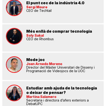
El punt cec de la indústria 4.0
Sergi Moure
CEO de Techtail
Més enllà de comprar tecnologia
Soly Sakal
CEO de Rhombus
Mode joc
Joan Arnedo Moreno
Director del Màster Universitari de Disseny i
Programació de Videojocs de la UOC
Estudiar amb ajuda de la tecnologia
o deixar de pensar?
Martina Salamero
Secretaria i directora d’afers exteriors a
DebatUPC