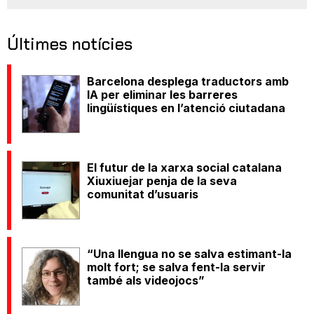
Últimes notícies
Barcelona desplega traductors amb
IA per eliminar les barreres
lingüístiques en l’atenció ciutadana
El futur de la xarxa social catalana
Xiuxiuejar penja de la seva
comunitat d’usuaris
“Una llengua no se salva estimant-la
molt fort; se salva fent-la servir
també als videojocs”