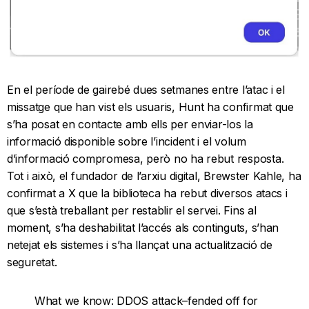
En el període de gairebé dues setmanes entre l’atac i el
missatge que han vist els usuaris, Hunt ha confirmat que
s’ha posat en contacte amb ells per enviar-los la
informació disponible sobre l’incident i el volum
d’informació compromesa, però no ha rebut resposta.
Tot i això, el fundador de l’arxiu digital, Brewster Kahle, ha
confirmat a X que la biblioteca ha rebut diversos atacs i
que s’està treballant per restablir el servei. Fins al
moment, s’ha deshabilitat l’accés als continguts, s’han
netejat els sistemes i s’ha llançat una actualització de
seguretat.
What we know: DDOS attack–fended off for