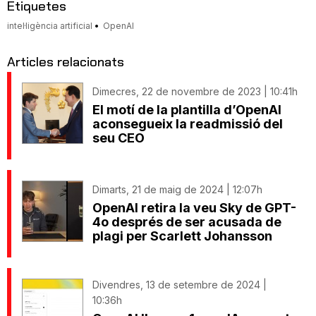
Etiquetes
intel·ligència artificial
OpenAI
Articles relacionats
Dimecres, 22 de novembre de 2023 | 10:41h
El motí de la plantilla d’OpenAI
aconsegueix la readmissió del
seu CEO
Dimarts, 21 de maig de 2024 | 12:07h
OpenAI retira la veu Sky de GPT-
4o després de ser acusada de
plagi per Scarlett Johansson
Divendres, 13 de setembre de 2024 |
10:36h