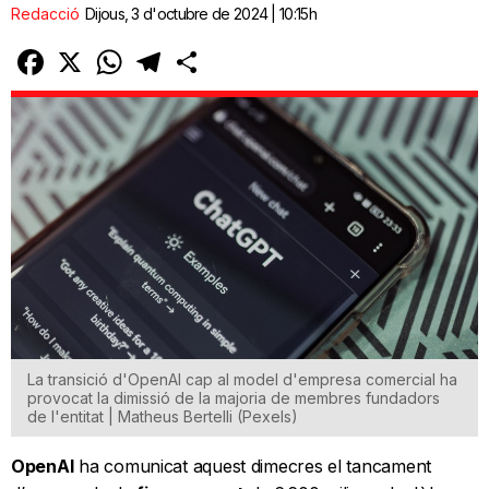
Redacció
Dijous, 3 d'octubre de 2024 | 10:15h
Facebook
X
WhatsApp
Telegram
Comparteix
La transició d'OpenAI cap al model d'empresa comercial ha
provocat la dimissió de la majoria de membres fundadors
de l'entitat | Matheus Bertelli (Pexels)
OpenAI
ha comunicat aquest dimecres el tancament