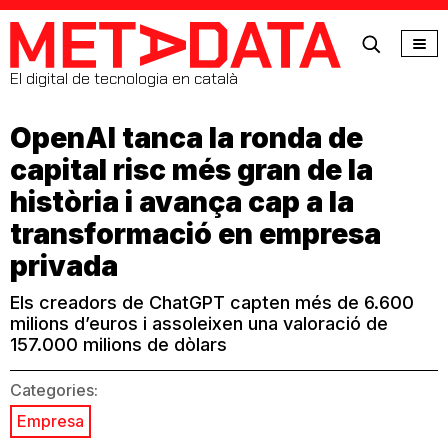
MetaData
El digital de tecnologia en català
OpenAI tanca la ronda de
capital risc més gran de la
història i avança cap a la
transformació en empresa
privada
Els creadors de ChatGPT capten més de 6.600
milions d’euros i assoleixen una valoració de
157.000 milions de dòlars
Categories:
Empresa