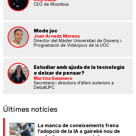
CEO de Rhombus
Mode joc
Joan Arnedo Moreno
Director del Màster Universitari de Disseny i
Programació de Videojocs de la UOC
Estudiar amb ajuda de la tecnologia
o deixar de pensar?
Martina Salamero
Secretaria i directora d’afers exteriors a
DebatUPC
Últimes notícies
La manca de coneixements frena
l’adopció de la IA a gairebé nou de