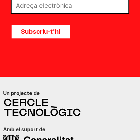
Subscriu-t'hi
Un projecte de
Amb el suport de