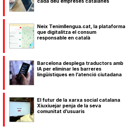
cada deu empreses catalanes
Neix Tenimllengua.cat, la plataforma
que digitalitza el consum
responsable en català
Barcelona desplega traductors amb
IA per eliminar les barreres
lingüístiques en l’atenció ciutadana
El futur de la xarxa social catalana
Xiuxiuejar penja de la seva
comunitat d’usuaris