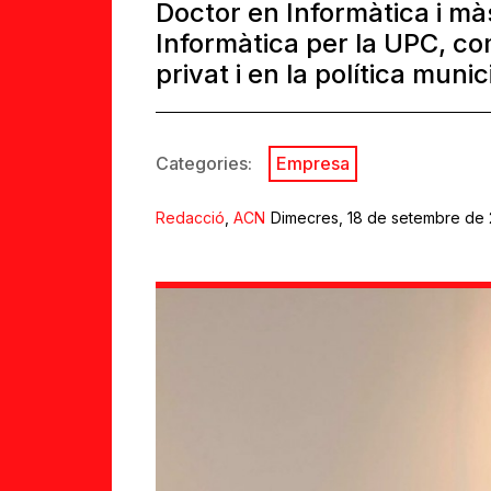
Doctor en Informàtica i mà
Informàtica per la UPC, co
privat i en la política munic
Categories:
Empresa
Redacció
,
ACN
Dimecres, 18 de setembre de 