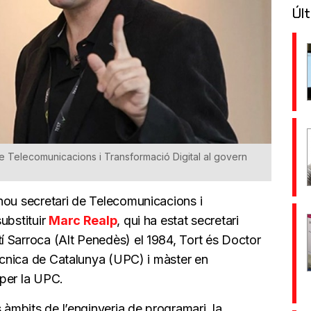
Últ
de Telecomunicacions i Transformació Digital al govern
nou secretari de Telecomunicacions i
ubstituir
Marc Realp
, qui ha estat secretari
 Sarroca (Alt Penedès) el 1984, Tort és Doctor
tècnica de Catalunya (UPC) i màster en
 per la UPC.
 àmbits de l’enginyeria de programari, la