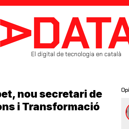
El digital de tecnologia en català
Op
et, nou secretari de
ns i Transformació