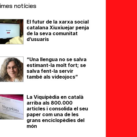
imes notícies
El futur de la xarxa social
catalana Xiuxiuejar penja
de la seva comunitat
d’usuaris
“Una llengua no se salva
estimant-la molt fort; se
salva fent-la servir
també als videojocs”
La Viquipèdia en català
arriba als 800.000
articles i consolida el seu
paper com una de les
grans enciclopèdies del
món