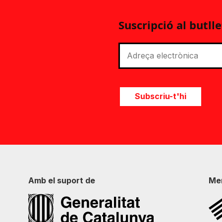
Suscripció al butlle
Subscriu-t'hi
Amb el suport de
Me