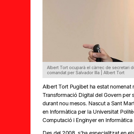
Albert Tort ocuparà el càrrec de secretari 
comandat per Salvador Illa | Albert Tort
Albert Tort Pugibet ha estat nomenat 
Transformació Digital del Govern per s
durant nou mesos. Nascut a Sant Martí
en Informàtica per la Universitat Poli
Computació i Enginyer en Informàtica
Des del 2008, s’ha especialitzat en els