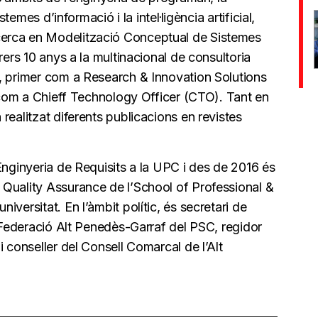
stemes d’informació i la intel·ligència artificial,
erca en Modelització Conceptual de Sistemes
rers 10 anys a la multinacional de consultoria
, primer com a Research & Innovation Solutions
t com a Chieff Technology Officer (CTO). Tant en
realitzat diferents publicacions en revistes
Enginyeria de Requisits a la UPC i des de 2016 és
Quality Assurance de l’School of Professional &
versitat. En l’àmbit polític, és secretari de
a Federació Alt Penedès-Garraf del PSC, regidor
 conseller del Consell Comarcal de l’Alt