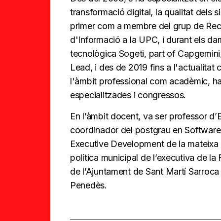
transformació digital, la qualitat dels si
primer com a membre del grup de Rec
d'Informació a la UPC, i durant els dar
tecnològica Sogeti, part of Capgemini
Lead, i des de 2019 fins a l'actualita
l'àmbit professional com acadèmic, ha 
especialitzades i congressos.
En l’àmbit docent, va ser professor d’
coordinador del postgrau en Software 
Executive Development de la mateixa uni
política municipal de l’executiva de l
de l’Ajuntament de Sant Martí Sarroca i
Penedès.