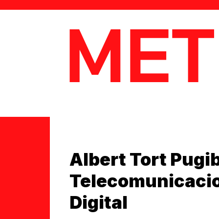
MetaData
Albert Tort Pugib
Telecomunicacio
Digital