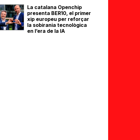
La catalana Openchip
presenta BER10, el primer
xip europeu per reforçar
la sobirania tecnològica
en l’era de la IA