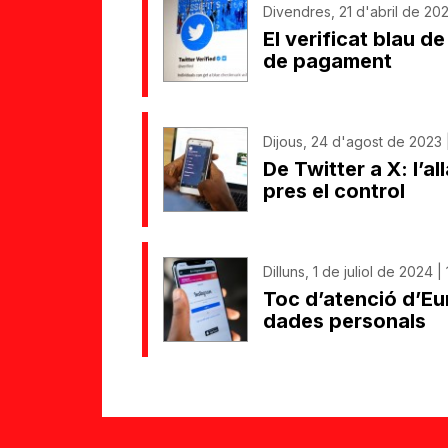
Divendres, 21 d'abril de 202
El verificat blau d
de pagament
Dijous, 24 d'agost de 2023 |
De Twitter a X: l’a
pres el control
Dilluns, 1 de juliol de 2024 |
Toc d’atenció d’Eu
dades personals