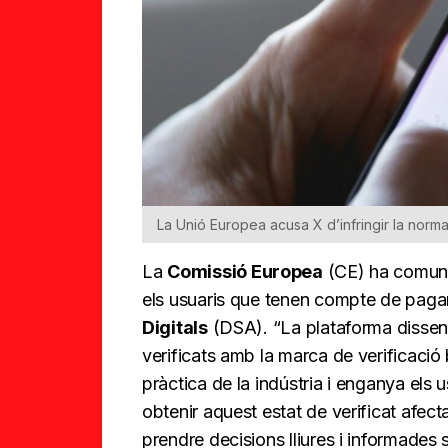
La Unió Europea acusa X d’infringir la norma
La
Comissió Europea
(CE) ha comun
els usuaris que tenen compte de pagam
Digitals
(DSA). “La plataforma dissenya
verificats amb la marca de verificaci
pràctica de la indústria i enganya els 
obtenir aquest estat de verificat afec
prendre decisions lliures i informades 