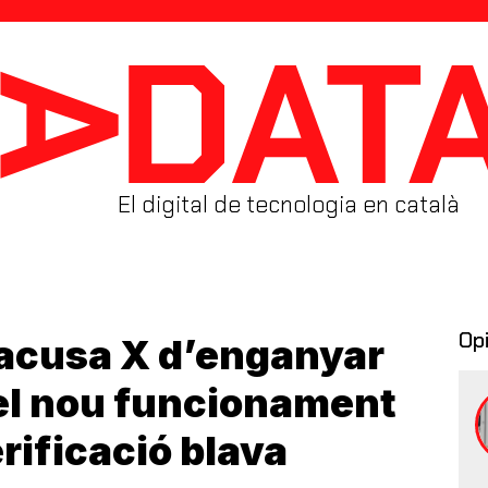
El digital de tecnologia en català
Op
 acusa X d’enganyar
 el nou funcionament
rificació blava