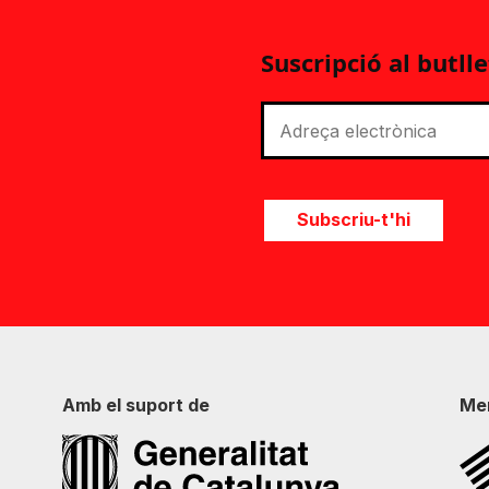
Suscripció al butlle
Subscriu-t'hi
Amb el suport de
Me