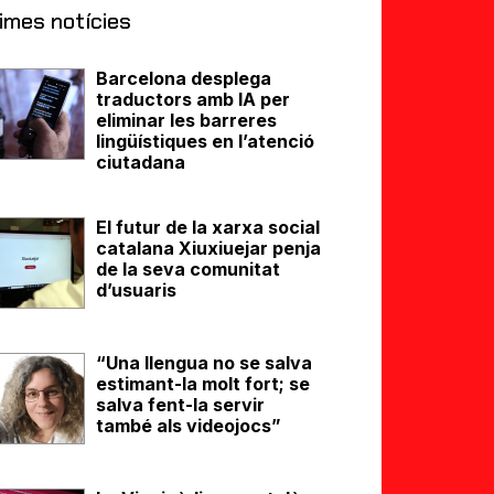
imes notícies
Barcelona desplega
traductors amb IA per
eliminar les barreres
lingüístiques en l’atenció
ciutadana
El futur de la xarxa social
catalana Xiuxiuejar penja
de la seva comunitat
d’usuaris
“Una llengua no se salva
estimant-la molt fort; se
salva fent-la servir
també als videojocs”