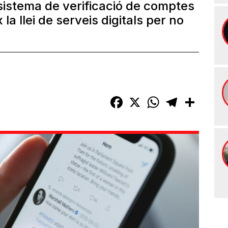
 sistema de verificació de comptes
 la llei de serveis digitals per no
Facebook
X
WhatsApp
Telegram
Compart