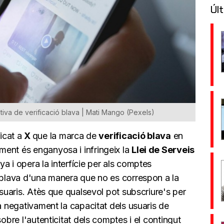
Últ
tiva de verificació blava | Mati Mango (Pexels)
icat a
X
que la marca de
verificació blava
en
ent és enganyosa i infringeix la
Llei de Serveis
 i opera la interfície per als comptes
ó blava d'una manera que no es correspon a la
usuaris. Atès que qualsevol pot subscriure's per
ta negativament la capacitat dels usuaris de
sobre l'autenticitat dels comptes i el contingut