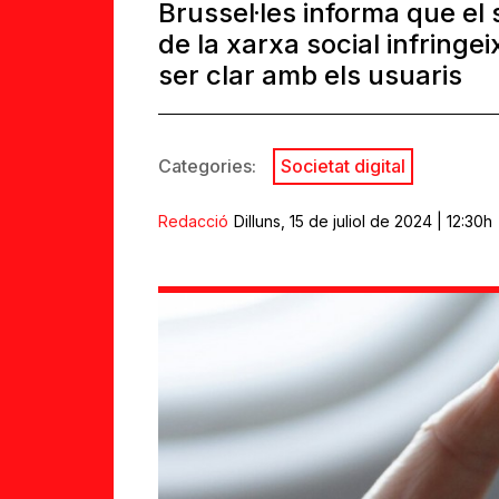
Brussel·les informa que el
de la xarxa social infringeix
ser clar amb els usuaris
Categories:
Societat digital
Redacció
Dilluns, 15 de juliol de 2024 | 12:30h