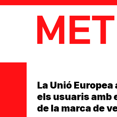
MetaData
La Unió Europea
els usuaris amb
de la marca de ve