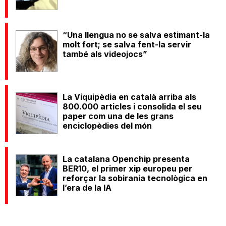
“Una llengua no se salva estimant-la
molt fort; se salva fent-la servir
també als videojocs”
La Viquipèdia en català arriba als
800.000 articles i consolida el seu
paper com una de les grans
enciclopèdies del món
La catalana Openchip presenta
BER10, el primer xip europeu per
reforçar la sobirania tecnològica en
l’era de la IA