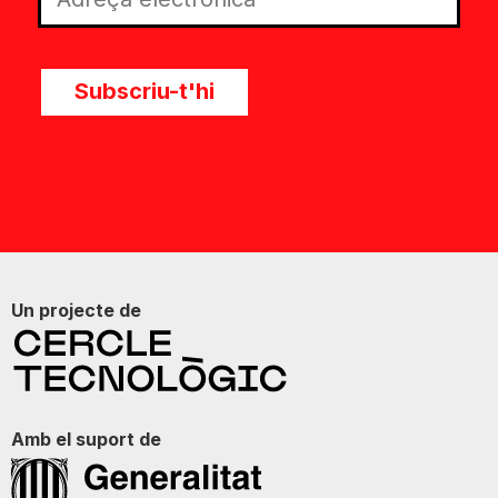
Subscriu-t'hi
Un projecte de
Amb el suport de