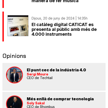
manera de fer música
Dijous, 20 de juny de 2024 | 14:35h
El catàleg digital CATICAT es
presenta al públic amb més de
4.000 instruments
Opinions
El punt cec de la indústria 4.0
Sergi Moure
CEO de Techtail
Més enllà de comprar tecnologia
Soly Sakal
CEO de Rhombus