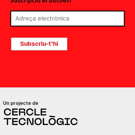
Suscripció al butlletí
Subscriu-t'hi
Un projecte de