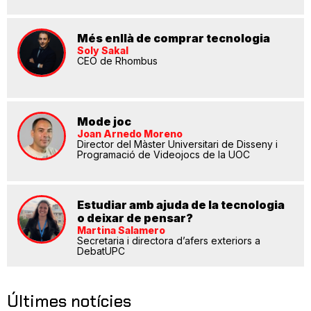
Més enllà de comprar tecnologia
Soly Sakal
CEO de Rhombus
Mode joc
Joan Arnedo Moreno
Director del Màster Universitari de Disseny i
Programació de Videojocs de la UOC
Estudiar amb ajuda de la tecnologia
o deixar de pensar?
Martina Salamero
Secretaria i directora d’afers exteriors a
DebatUPC
Últimes notícies