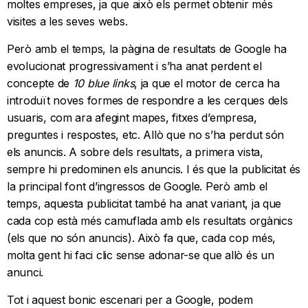
moltes empreses, ja que això els permet obtenir més
visites a les seves webs.
Però amb el temps, la pàgina de resultats de Google ha
evolucionat progressivament i s’ha anat perdent el
concepte de
10 blue links
, ja que el motor de cerca ha
introduït noves formes de respondre a les cerques dels
usuaris, com ara afegint mapes, fitxes d’empresa,
preguntes i respostes, etc. Allò que no s’ha perdut són
els anuncis. A sobre dels resultats, a primera vista,
sempre hi predominen els anuncis. I és que la publicitat és
la principal font d’ingressos de Google. Però amb el
temps, aquesta publicitat també ha anat variant, ja que
cada cop està més camuflada amb els resultats orgànics
(els que no són anuncis). Això fa que, cada cop més,
molta gent hi faci clic sense adonar-se que allò és un
anunci.
Tot i aquest bonic escenari per a Google, podem