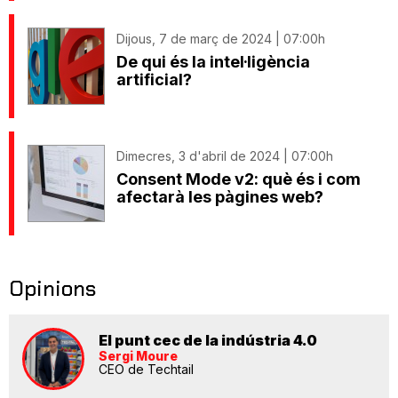
Dijous, 7 de març de 2024 | 07:00h
De qui és la intel·ligència
artificial?
Dimecres, 3 d'abril de 2024 | 07:00h
Consent Mode v2: què és i com
afectarà les pàgines web?
Opinions
El punt cec de la indústria 4.0
Sergi Moure
CEO de Techtail