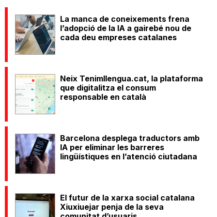
La manca de coneixements frena
l’adopció de la IA a gairebé nou de
cada deu empreses catalanes
Neix Tenimllengua.cat, la plataforma
que digitalitza el consum
responsable en català
Barcelona desplega traductors amb
IA per eliminar les barreres
lingüístiques en l’atenció ciutadana
El futur de la xarxa social catalana
Xiuxiuejar penja de la seva
comunitat d’usuaris