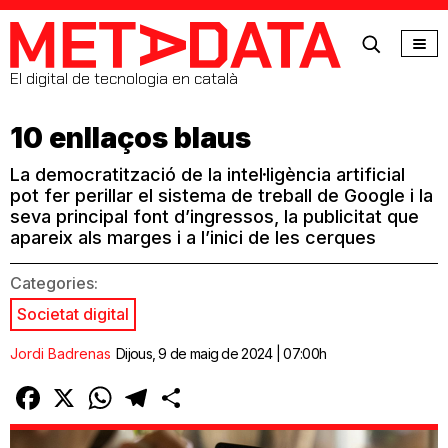
MetaData
El digital de tecnologia en català
10 enllaços blaus
La democratització de la intel·ligència artificial
pot fer perillar el sistema de treball de Google i la
seva principal font d’ingressos, la publicitat que
apareix als marges i a l’inici de les cerques
Categories:
Societat digital
Jordi Badrenas
Dijous, 9 de maig de 2024 | 07:00h
Facebook
X
WhatsApp
Telegram
Comparteix