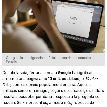
Google i la intel·ligència artificial, un matrimoni complex |
Pexels
De tota la vida, fer una cerca a
Google
ha significat
arribar a una pàgina amb
10 enllaços blaus
, o
10 blue
links
, com es coneix popularment en línia. Aquests
enllaços sempre han sigut, segons el cercador, els millors
resultats possibles per donar resposta a la pregunta de
l’usuari. Ser-hi present és, a més a més, l’objectiu de