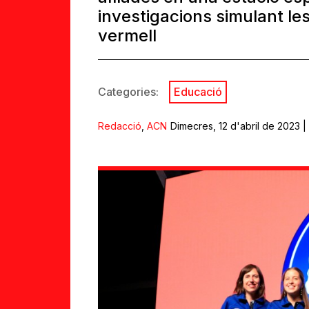
investigacions simulant le
vermell
Categories:
Educació
Redacció
,
ACN
Dimecres, 12 d'abril de 2023 |