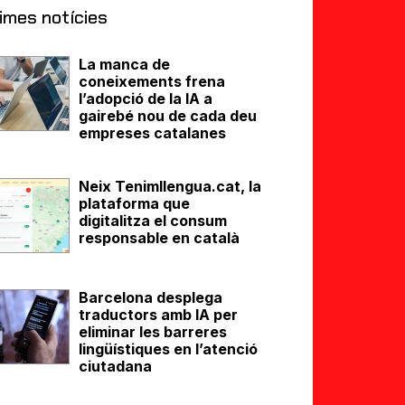
imes notícies
La manca de
coneixements frena
l’adopció de la IA a
gairebé nou de cada deu
empreses catalanes
Neix Tenimllengua.cat, la
plataforma que
digitalitza el consum
responsable en català
Barcelona desplega
traductors amb IA per
eliminar les barreres
lingüístiques en l’atenció
ciutadana