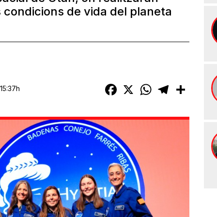
s condicions de vida del planeta
Facebook
X
WhatsApp
Telegram
Compart
 15:37h