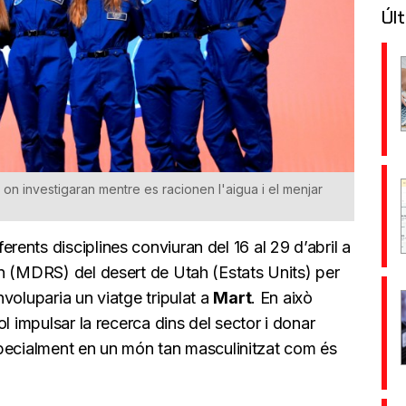
Últ
 on investigaran mentre es racionen l'aigua i el menjar
erents disciplines conviuran del 16 al 29 d’abril a
n (MDRS) del desert de Utah (Estats Units) per
voluparia un viatge tripulat a
Mart
. En això
ol impulsar la recerca dins del sector i donar
specialment en un món tan masculinitzat com és