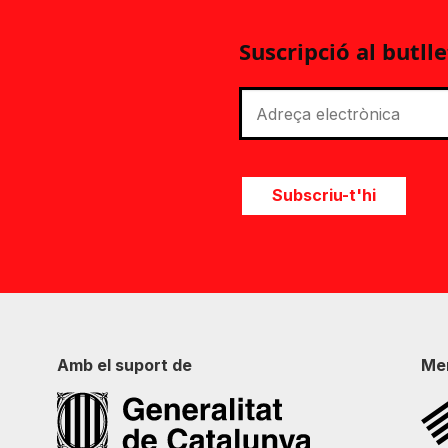
Suscripció al butlle
Subscriu-t'hi
Amb el suport de
Me