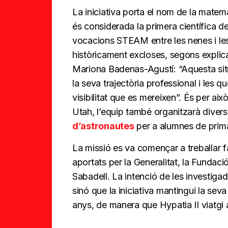
La iniciativa porta el nom de la matem
és considerada la primera científica de 
vocacions STEAM entre les nenes i les
històricament excloses, segons explica 
Mariona Badenas-Agustí: “Aquesta situ
la seva trajectòria professional i les 
visibilitat que es mereixen”. És per ai
Utah, l’equip també organitzarà divers
d’astronautes
per a alumnes de primàr
La missió es va començar a treballar
aportats per la Generalitat, la Fundac
Sabadell. La intenció de les investiga
sinó que la iniciativa mantingui la se
anys, de manera que Hypatia II viatgi 