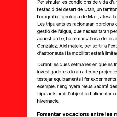
Per simular les condicions de vida d’un
l’estació del desert de Utah, un territo
l’orografia i geologia de Mart, atesa la
Les tripulants es racionaran porcions 
gestió de l’aigua, que necessitaran per 
aquest ordre, ha remarcat una de les i
González. Així mateix, per sortir a l'e
d'astronauta i la mobilitat estarà limita
Durant les dues setmanes en què es tro
investigadores duran a terme projecte
testejar equipaments i fer experiments 
exemple, l'enginyera Neus Sabaté dese
tripulants amb l'objectiu d'alimentar u
hivernacle.
Fomentar vocacions entre les m