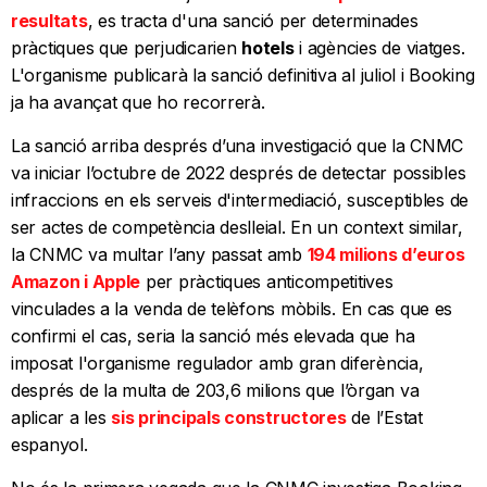
resultats
, es tracta d'una sanció per determinades
pràctiques que perjudicarien
hotels
i agències de viatges.
L'organisme publicarà la sanció definitiva al juliol i Booking
ja ha avançat que ho recorrerà.
La sanció arriba després d’una investigació que la CNMC
va iniciar l’octubre de 2022 després de detectar possibles
infraccions en els serveis d'intermediació, susceptibles de
ser actes de competència deslleial. En un context similar,
la CNMC va multar l’any passat amb
194 milions d’euros
Amazon i Apple
per pràctiques anticompetitives
vinculades a la venda de telèfons mòbils. En cas que es
confirmi el cas, seria la sanció més elevada que ha
imposat l'organisme regulador amb gran diferència,
després de la multa de 203,6 milions que l’òrgan va
aplicar a les
sis principals constructores
de l’Estat
espanyol.