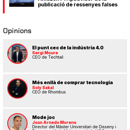
publicació de ressenyes falses
Opinions
El punt cec de la indústria 4.0
Sergi Moure
CEO de Techtail
Més enllà de comprar tecnologia
Soly Sakal
CEO de Rhombus
Mode joc
Joan Arnedo Moreno
Director del Màster Universitari de Disseny i