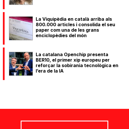
La Viquipèdia en català arriba als
800.000 articles i consolida el seu
paper com una de les grans
enciclopèdies del món
La catalana Openchip presenta
BER10, el primer xip europeu per
reforçar la sobirania tecnològica en
l’era de la IA