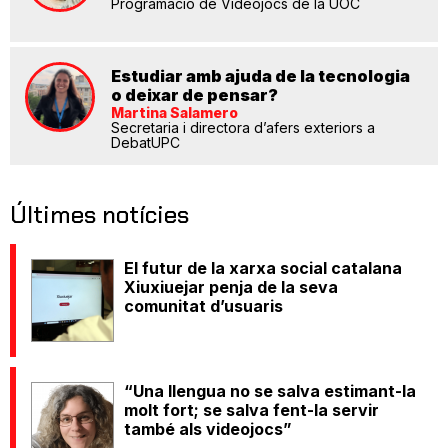
Programació de Videojocs de la UOC
Estudiar amb ajuda de la tecnologia
o deixar de pensar?
Martina Salamero
Secretaria i directora d’afers exteriors a
DebatUPC
Últimes notícies
El futur de la xarxa social catalana
Xiuxiuejar penja de la seva
comunitat d’usuaris
“Una llengua no se salva estimant-la
molt fort; se salva fent-la servir
també als videojocs”