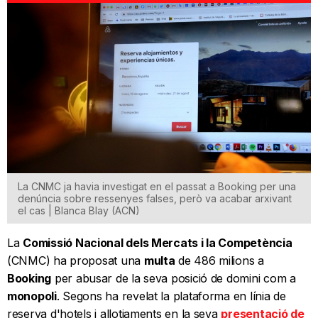
La CNMC ja havia investigat en el passat a Booking per una
denúncia sobre ressenyes falses, però va acabar arxivant
el cas | Blanca Blay (ACN)
La
Comissió Nacional dels Mercats i la Competència
(CNMC) ha proposat una
multa
de 486 milions a
Booking
per abusar de la seva posició de domini com a
monopoli
. Segons ha revelat la plataforma en línia de
reserva d'hotels i allotjaments en la seva
presentació de