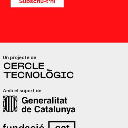
Subscriu-t'hi
Un projecte de
Amb el suport de