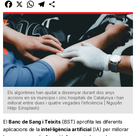
Facebook
X
WhatsApp
Telegram
Comparteix
Els algoritmes han ajudat a dissenyar durant dos anys
accions en sis municipis i cinc hospitals de Catalunya i han
millorat entre dues i quatre vegades l’eficiència | Nguyễn
Hiệp (Unsplash)
El
Banc de Sang i Teixits
(BST) aprofita les diferents
aplicacions de la
intel·ligència artificial
(IA) per millorar