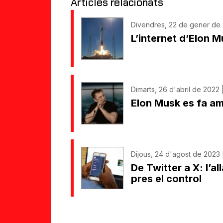
Articles relacionats
Divendres, 22 de gener de 
L’internet d’Elon 
Dimarts, 26 d'abril de 2022
Elon Musk es fa am
Dijous, 24 d'agost de 2023 |
De Twitter a X: l’a
pres el control