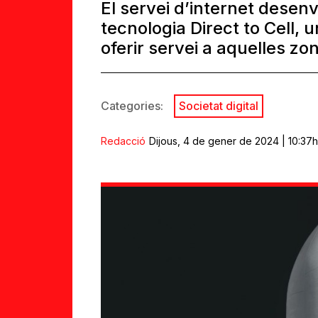
El servei d’internet desen
tecnologia Direct to Cell, u
oferir servei a aquelles zon
Categories:
Societat digital
Redacció
Dijous, 4 de gener de 2024 | 10:37h