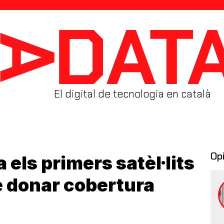
El digital de tecnologia en català
Op
 els primers satèl·lits
e donar cobertura