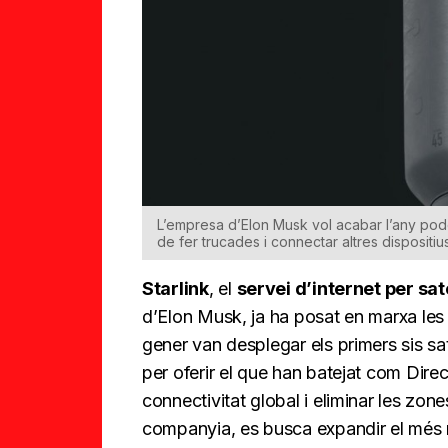
L’empresa d’Elon Musk vol acabar l’any poden
de fer trucades i connectar altres dispositius
Starlink
, el
servei d’internet per satè
d’Elon Musk, ja ha posat en marxa les
gener van desplegar els primers sis sa
per oferir el que han batejat com Direc
connectivitat global i eliminar les zo
companyia, es busca expandir el més rà