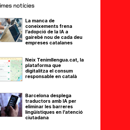
imes notícies
La manca de
coneixements frena
l’adopció de la IA a
gairebé nou de cada deu
empreses catalanes
Neix Tenimllengua.cat, la
plataforma que
digitalitza el consum
responsable en català
Barcelona desplega
traductors amb IA per
eliminar les barreres
lingüístiques en l’atenció
ciutadana