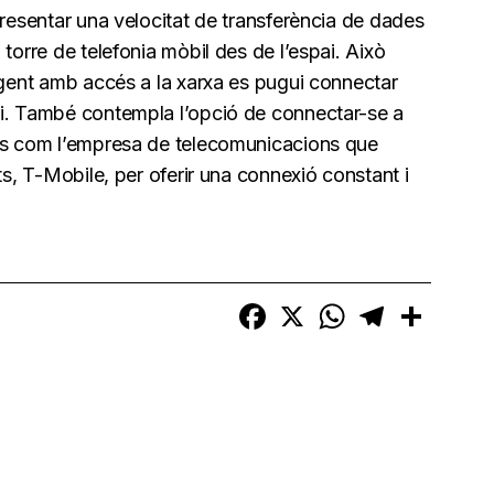
presentar una velocitat de transferència de dades
torre de telefonia mòbil des de l’espai. Això
ligent amb accés a la xarxa es pugui connectar
ri. També contempla l’opció de connectar-se a
ats com l’empresa de telecomunicacions que
its, T-Mobile, per oferir una connexió constant i
Facebook
X
WhatsApp
Telegram
Compart