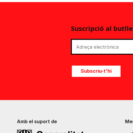
Suscripció al butlle
Subscriu-t'hi
Amb el suport de
Me