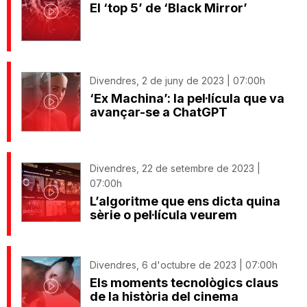
El ‘top 5’ de ‘Black Mirror’
Divendres, 2 de juny de 2023 | 07:00h
‘Ex Machina’: la pel·lícula que va
avançar-se a ChatGPT
Divendres, 22 de setembre de 2023 |
07:00h
L’algoritme que ens dicta quina
sèrie o pel·lícula veurem
Divendres, 6 d'octubre de 2023 | 07:00h
Els moments tecnològics claus
de la història del cinema