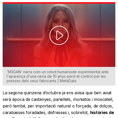
'M3GAN' narra com un robot humanoide experimental amb
l'aparença d'una nena de 10 anys perd el control per les
presses dels seus fabricants | MetaData
La segona quinzena d’octubre ja ens avisa que ben aviat
serà època de castanyes, panellets, moniatos i moscatell,
però també, per importació natural o forçada, de dolços,
carabasses foradades, disfresses i, sobretot,
històries de