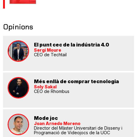
Opinions
El punt cec de la indústria 4.0
Sergi Moure
CEO de Techtail
Més enllà de comprar tecnologia
Soly Sakal
CEO de Rhombus
Mode joc
Joan Arnedo Moreno
Director del Màster Universitari de Disseny i
Programació de Videojocs de la UOC