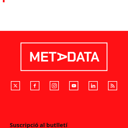
Suscripció al butlletí