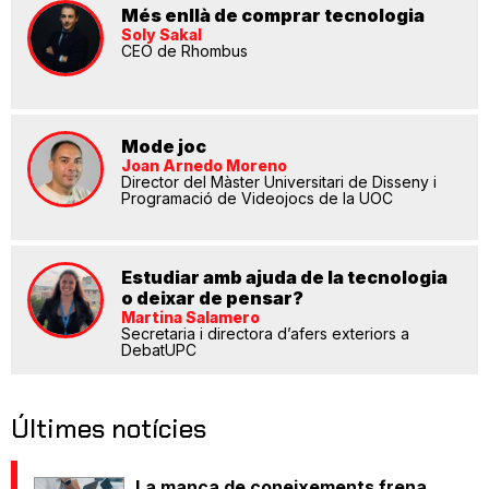
Més enllà de comprar tecnologia
Soly Sakal
CEO de Rhombus
Mode joc
Joan Arnedo Moreno
Director del Màster Universitari de Disseny i
Programació de Videojocs de la UOC
Estudiar amb ajuda de la tecnologia
o deixar de pensar?
Martina Salamero
Secretaria i directora d’afers exteriors a
DebatUPC
Últimes notícies
La manca de coneixements frena