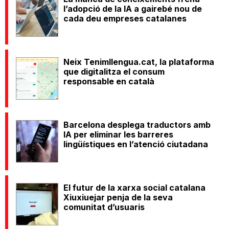
l’adopció de la IA a gairebé nou de
cada deu empreses catalanes
Neix Tenimllengua.cat, la plataforma
que digitalitza el consum
responsable en català
Barcelona desplega traductors amb
IA per eliminar les barreres
lingüístiques en l’atenció ciutadana
El futur de la xarxa social catalana
Xiuxiuejar penja de la seva
comunitat d’usuaris