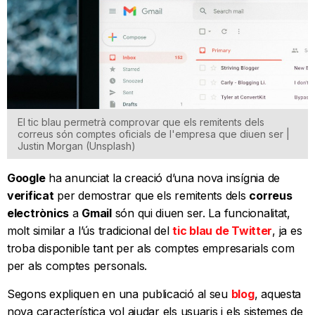
El tic blau permetrà comprovar que els remitents dels
correus són comptes oficials de l'empresa que diuen ser |
Justin Morgan (Unsplash)
Google
ha anunciat la creació d’una nova insígnia de
verificat
per demostrar que els remitents dels
correus
electrònics
a
Gmail
són qui diuen ser. La funcionalitat,
molt similar a l’ús tradicional del
tic blau de Twitter
, ja es
troba disponible tant per als comptes empresarials com
per als comptes personals.
Segons expliquen en una publicació al seu
blog
, aquesta
nova característica vol ajudar els usuaris i els sistemes de