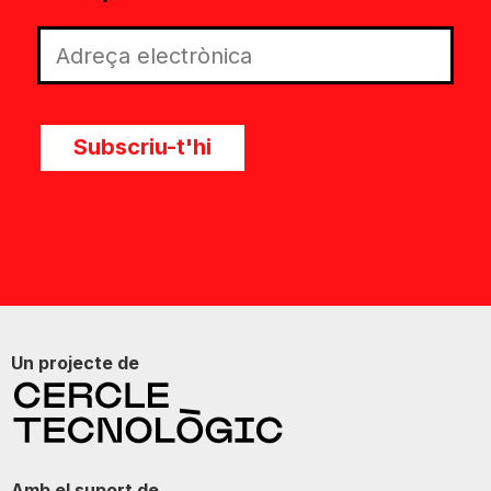
Subscriu-t'hi
Un projecte de
Amb el suport de