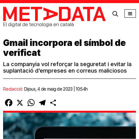
MetaData
El digital de tecnologia en català
Gmail incorpora el símbol de
verificat
La companyia vol reforçar la seguretat i evitar la
suplantació d’empreses en correus maliciosos
Redacció
Dijous, 4 de maig de 2023 | 10:54h
Facebook
X
WhatsApp
Telegram
Comparteix