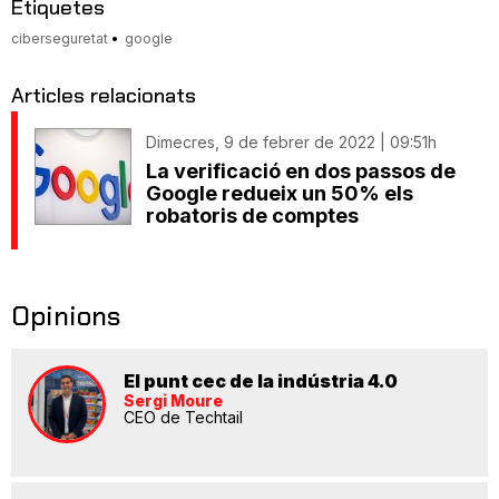
Etiquetes
ciberseguretat
google
Articles relacionats
Dimecres, 9 de febrer de 2022 | 09:51h
La verificació en dos passos de
Google redueix un 50% els
robatoris de comptes
Opinions
El punt cec de la indústria 4.0
Sergi Moure
CEO de Techtail