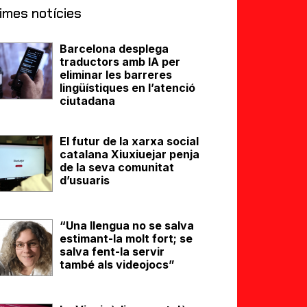
imes notícies
Barcelona desplega
traductors amb IA per
eliminar les barreres
lingüístiques en l’atenció
ciutadana
El futur de la xarxa social
catalana Xiuxiuejar penja
de la seva comunitat
d’usuaris
“Una llengua no se salva
estimant-la molt fort; se
salva fent-la servir
també als videojocs”