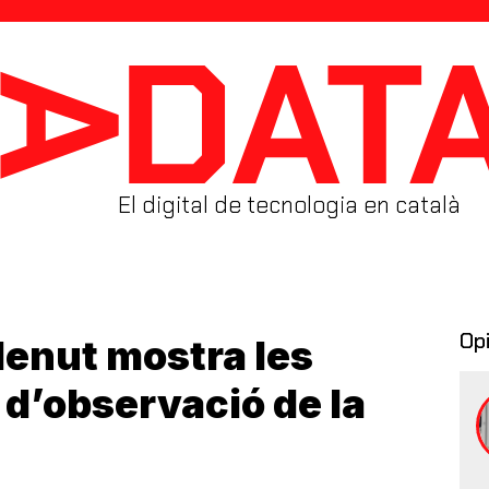
El digital de tecnologia en català
Op
Menut mostra les
d’observació de la