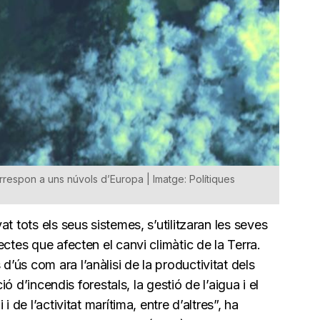
respon a uns núvols d’Europa | Imatge: Polítiques
t tots els seus sistemes, s’utilitzaran les seves
ctes que afecten el canvi climàtic de la Terra.
ús com ara l’anàlisi de la productivitat dels
ió d’incendis forestals, la gestió de l’aigua i el
 de l’activitat marítima, entre d’altres”, ha