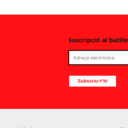
Suscripció al butlle
Subscriu-t'hi