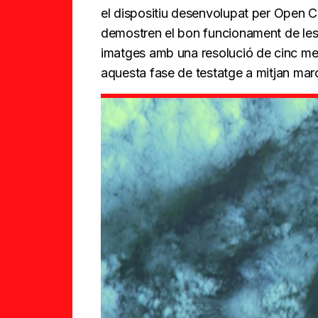
el dispositiu desenvolupat per Open C
demostren el bon funcionament de les c
imatges amb una resolució de cinc metr
aquesta fase de testatge a mitjan mar