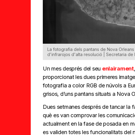
La fotografia dels pantans de Nova Orleans 
d'infrarojos d'alta resolució | Secretaria de 
Un mes després del seu
enlairament
proporcionat les dues primeres imatge
fotografia a color RGB de núvols a Eur
grisos, d’uns pantans situats a Nova O
Dues setmanes després de tancar la 
què es van comprovar les comunicacio
actualment en la fase de posada en m
es validen totes les funcionalitats del