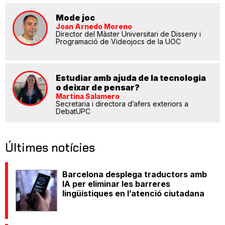
Mode joc
Joan Arnedo Moreno
Director del Màster Universitari de Disseny i
Programació de Videojocs de la UOC
Estudiar amb ajuda de la tecnologia
o deixar de pensar?
Martina Salamero
Secretaria i directora d’afers exteriors a
DebatUPC
Últimes notícies
Barcelona desplega traductors amb
IA per eliminar les barreres
lingüístiques en l’atenció ciutadana