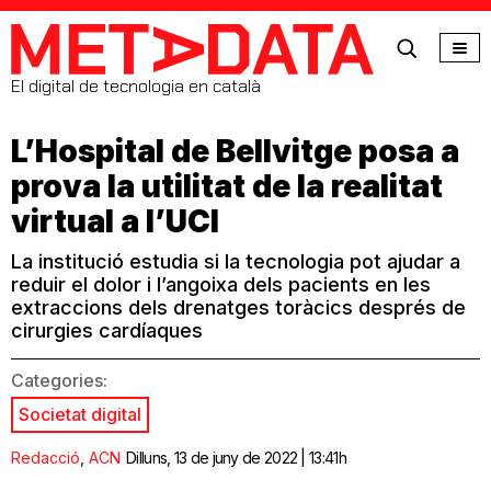
MetaData
El digital de tecnologia en català
L’Hospital de Bellvitge posa a
prova la utilitat de la realitat
virtual a l’UCI
La institució estudia si la tecnologia pot ajudar a
reduir el dolor i l’angoixa dels pacients en les
extraccions dels drenatges toràcics després de
cirurgies cardíaques
Categories:
Societat digital
Redacció
,
ACN
Dilluns, 13 de juny de 2022 | 13:41h