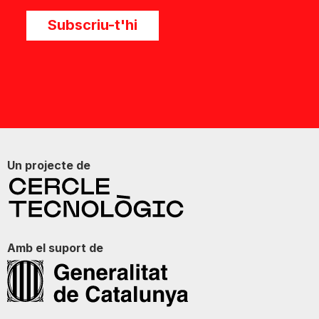
Subscriu-t'hi
Un projecte de
Amb el suport de