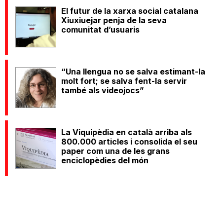
El futur de la xarxa social catalana
Xiuxiuejar penja de la seva
comunitat d’usuaris
“Una llengua no se salva estimant-la
molt fort; se salva fent-la servir
també als videojocs”
La Viquipèdia en català arriba als
800.000 articles i consolida el seu
paper com una de les grans
enciclopèdies del món