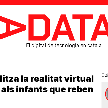
El digital de tecnologia en català
Op
itza la realitat virtual
 als infants que reben