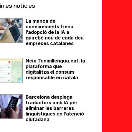
imes notícies
La manca de
coneixements frena
l’adopció de la IA a
gairebé nou de cada deu
empreses catalanes
Neix Tenimllengua.cat, la
plataforma que
digitalitza el consum
responsable en català
Barcelona desplega
traductors amb IA per
eliminar les barreres
lingüístiques en l’atenció
ciutadana