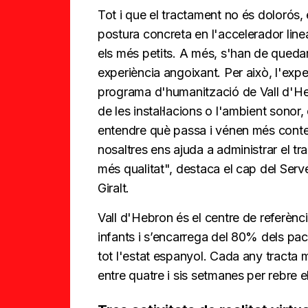
Tot i que el tractament no és dolorós,
postura concreta en l'accelerador linea
els més petits. A més, s'han de quedar 
experiència angoixant. Per això, l'expe
programa d'humanització de Vall d'He
de les instal·lacions o l'ambient sonor
entendre què passa i vénen més conten
nosaltres ens ajuda a administrar el t
més qualitat", destaca el cap del Serv
Giralt.
Vall d'Hebron és el centre de referènc
infants i s’encarrega del 80% dels pac
tot l'estat espanyol. Cada any tracta 
entre quatre i sis setmanes per rebre e