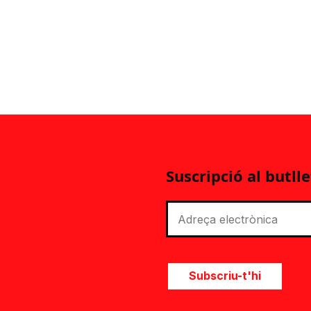
Suscripció al butlle
Subscriu-t'hi