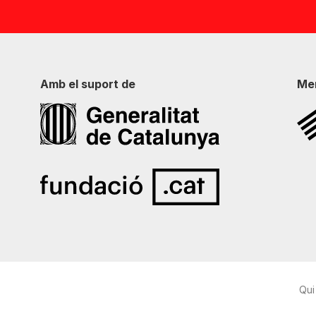
Amb el suport de
Me
Qui