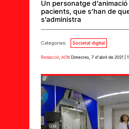
Un personatge d’animació 
pacients, que s’han de que
s’administra
Categories:
Societat digital
Redacció
,
ACN
Dimecres, 7 d'abril de 2021 | 1