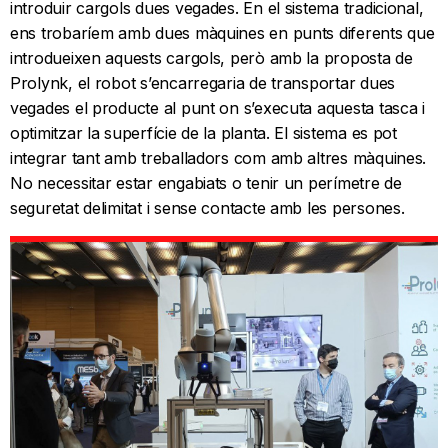
introduir cargols dues vegades. En el sistema tradicional,
ens trobaríem amb dues màquines en punts diferents que
introdueixen aquests cargols, però amb la proposta de
Prolynk, el robot s’encarregaria de transportar dues
vegades el producte al punt on s’executa aquesta tasca i
optimitzar la superfície de la planta. El sistema es pot
integrar tant amb treballadors com amb altres màquines.
No necessitar estar engabiats o tenir un perímetre de
seguretat delimitat i sense contacte amb les persones.