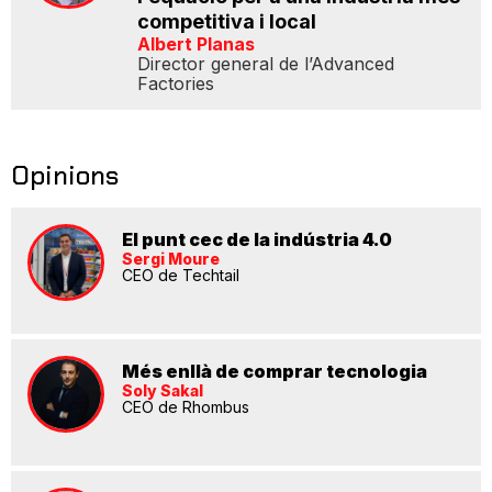
competitiva i local
Albert Planas
Director general de l’Advanced
Factories
Opinions
El punt cec de la indústria 4.0
Sergi Moure
CEO de Techtail
Més enllà de comprar tecnologia
Soly Sakal
CEO de Rhombus