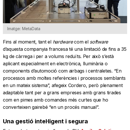
Imatge: MetaData
Fins al moment, tant el
hardware
com el
software
d’aquesta companyia francesa té una limitació de fins a 35
kg de càrrega i per a volums reduïts. Per això s’està
aplicant especialment en electrònica, lluminària o
components d’automoció com airbags i centraletes. “En
processos amb moltes referències i processos semblants
en un mateix sistema”, afegeix Cordero, però plenament
adaptable tant per a grans empreses amb grans tirades
com en pimes amb comandes més curtes que ho
converteixen gairebé “en un procés manual”.
Una gestió intel·ligent i segura