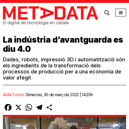
MetaData
El digital de tecnologia en català
La indústria d’avantguarda es
diu 4.0
Dades, robots, impressió 3D i automatització són
els ingredients de la transformació dels
processos de producció per a una economia de
valor afegit
Aida Corón
Dimecres, 30 de març de 2022 | 14:20h
Facebook
X
WhatsApp
Telegram
Comparteix