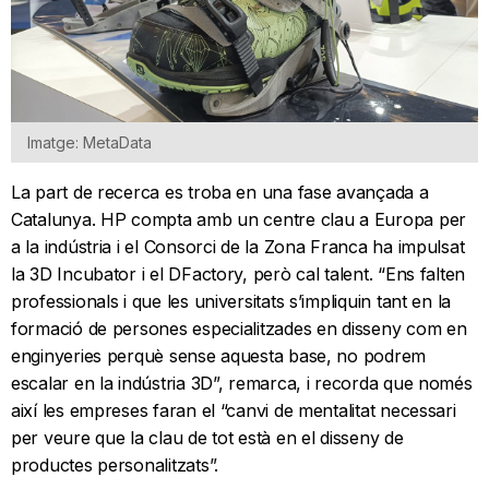
Imatge: MetaData
La part de recerca es troba en una fase avançada a
Catalunya. HP compta amb un centre clau a Europa per
a la indústria i el Consorci de la Zona Franca ha impulsat
la 3D Incubator i el DFactory, però cal talent. “Ens falten
professionals i que les universitats s’impliquin tant en la
formació de persones especialitzades en disseny com en
enginyeries perquè sense aquesta base, no podrem
escalar en la indústria 3D”, remarca, i recorda que només
així les empreses faran el “canvi de mentalitat necessari
per veure que la clau de tot està en el disseny de
productes personalitzats”.