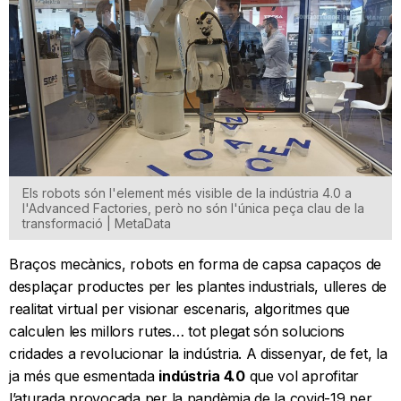
Els robots són l'element més visible de la indústria 4.0 a
l'Advanced Factories, però no són l'única peça clau de la
transformació | MetaData
Braços mecànics, robots en forma de capsa capaços de
desplaçar productes per les plantes industrials, ulleres de
realitat virtual per visionar escenaris, algoritmes que
calculen les millors rutes… tot plegat són solucions
cridades a revolucionar la indústria. A dissenyar, de fet, la
ja més que esmentada
indústria 4.0
que vol aprofitar
l’aturada provocada per la pandèmia de la covid-19 per