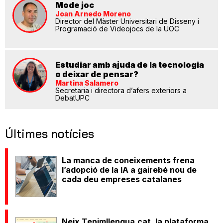
Mode joc
Joan Arnedo Moreno
Director del Màster Universitari de Disseny i
Programació de Videojocs de la UOC
Estudiar amb ajuda de la tecnologia
o deixar de pensar?
Martina Salamero
Secretaria i directora d’afers exteriors a
DebatUPC
Últimes notícies
La manca de coneixements frena
l’adopció de la IA a gairebé nou de
cada deu empreses catalanes
Neix Tenimllengua.cat, la plataforma