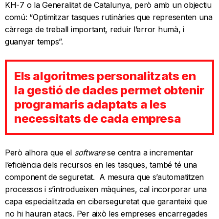
KH-7 o la Generalitat de Catalunya, però amb un objectiu
comú: “Optimitzar tasques rutinàries que representen una
càrrega de treball important, reduir l’error humà, i
guanyar temps”.
Els algoritmes personalitzats en
la gestió de dades permet obtenir
programaris adaptats a les
necessitats de cada empresa
Però alhora que el
software
se centra a incrementar
l’eficiència dels recursos en les tasques, també té una
component de seguretat. A mesura que s’automatitzen
processos i s’introdueixen màquines, cal incorporar una
capa especialitzada en ciberseguretat que garanteixi que
no hi hauran atacs. Per això les empreses encarregades