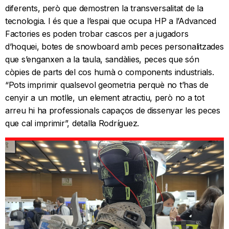
diferents, però que demostren la transversalitat de la
tecnologia. I és que a l’espai que ocupa HP a l’Advanced
Factories es poden trobar cascos per a jugadors
d’hoquei, botes de snowboard amb peces personalitzades
que s’enganxen a la taula, sandàlies, peces que són
còpies de parts del cos humà o components industrials.
“Pots imprimir qualsevol geometria perquè no t’has de
cenyir a un motlle, un element atractiu, però no a tot
arreu hi ha professionals capaços de dissenyar les peces
que cal imprimir”, detalla Rodríguez.