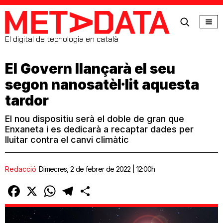
MetaData
El digital de tecnologia en català
El Govern llançarà el seu
segon nanosatèl·lit aquesta
tardor
El nou dispositiu serà el doble de gran que
Enxaneta i es dedicarà a recaptar dades per
lluitar contra el canvi climàtic
Redacció
Dimecres, 2 de febrer de 2022 | 12:00h
Facebook
X
WhatsApp
Telegram
Comparteix