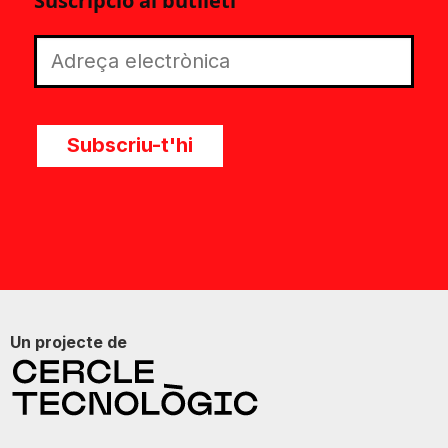
Suscripció al butlletí
Subscriu-t'hi
Un projecte de