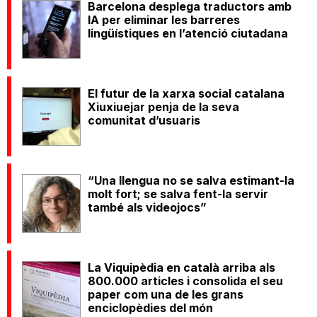
Barcelona desplega traductors amb
IA per eliminar les barreres
lingüístiques en l’atenció ciutadana
El futur de la xarxa social catalana
Xiuxiuejar penja de la seva
comunitat d’usuaris
“Una llengua no se salva estimant-la
molt fort; se salva fent-la servir
també als videojocs”
La Viquipèdia en català arriba als
800.000 articles i consolida el seu
paper com una de les grans
enciclopèdies del món