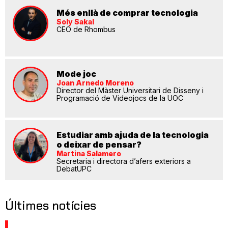
Més enllà de comprar tecnologia
Soly Sakal
CEO de Rhombus
Mode joc
Joan Arnedo Moreno
Director del Màster Universitari de Disseny i
Programació de Videojocs de la UOC
Estudiar amb ajuda de la tecnologia
o deixar de pensar?
Martina Salamero
Secretaria i directora d’afers exteriors a
DebatUPC
Últimes notícies