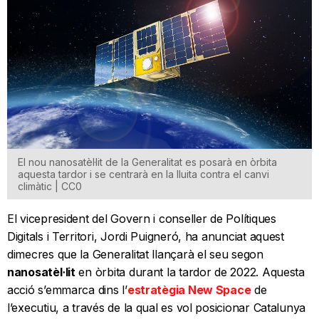
El nou nanosatèl·lit de la Generalitat es posarà en òrbita
aquesta tardor i se centrarà en la lluita contra el canvi
climàtic | CC0
El vicepresident del Govern i conseller de Polítiques
Digitals i Territori, Jordi Puigneró, ha anunciat aquest
dimecres que la Generalitat llançarà el seu segon
nanosatèl·lit
en òrbita durant la tardor de 2022. Aquesta
acció s’emmarca dins l’
estratègia New Space
de
l’executiu, a través de la qual es vol posicionar Catalunya