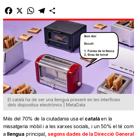
Facebook
X
WhatsApp
Telegram
Comparteix
El català ha de ser una llengua present en les interfícies
dels dispositius electrònics | MetaData
Més del 70% de la ciutadania usa el
català
en la
missatgeria mòbil i a les xarxes socials, i un 50% el té com
a
llengua
principal,
segons dades de la Direcció General