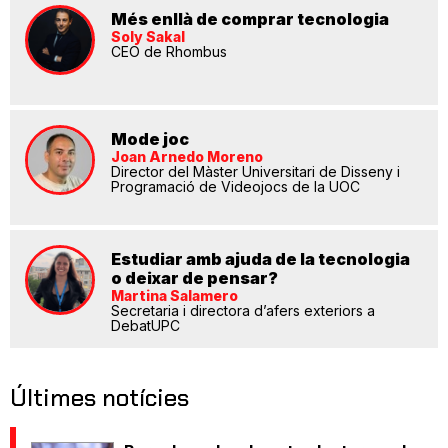
Més enllà de comprar tecnologia
Soly Sakal
CEO de Rhombus
Mode joc
Joan Arnedo Moreno
Director del Màster Universitari de Disseny i
Programació de Videojocs de la UOC
Estudiar amb ajuda de la tecnologia
o deixar de pensar?
Martina Salamero
Secretaria i directora d’afers exteriors a
DebatUPC
Últimes notícies