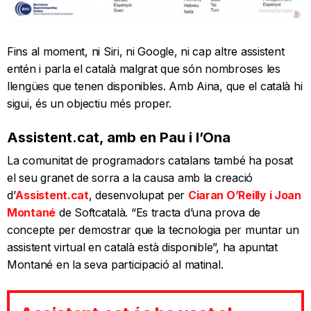
Fins al moment, ni Siri, ni Google, ni cap altre assistent
entén i parla el català malgrat que són nombroses les
llengües que tenen disponibles. Amb Aina, que el català hi
sigui, és un objectiu més proper.
Assistent.cat, amb en Pau i l’Ona
La comunitat de programadors catalans també ha posat
el seu granet de sorra a la causa amb la creació
d’
Assistent.cat
, desenvolupat per
Ciaran O’Reilly i Joan
Montané
de Softcatalà. “Es tracta d’una prova de
concepte per demostrar que la tecnologia per muntar un
assistent virtual en català està disponible”, ha apuntat
Montané en la seva participació al matinal.