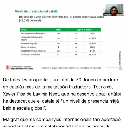
De totes les propostes, un total de 70 donen cobertura
en català i més de la meitat són traductors. Tot i això,
Xavier Fisa de Lavínia Next, que ha desenvolupat l’anàlisi,
ha destacat que el català té “un nivell de presència mitjà-
baix a escala global”.
Malgrat que les companyies internacionals fan aportació
important al mercat catalanoparlant en les àrees de