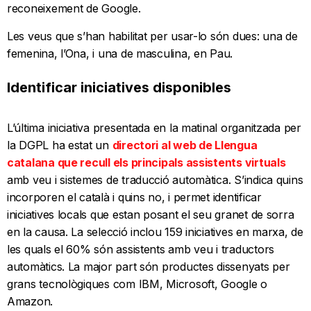
reconeixement de Google.
Les veus que s’han habilitat per usar-lo són dues: una de
femenina, l’Ona, i una de masculina, en Pau.
Identificar iniciatives disponibles
L’última iniciativa presentada en la matinal organitzada per
la DGPL ha estat un
directori al web de Llengua
catalana que recull els principals assistents virtuals
amb veu i sistemes de traducció automàtica. S’indica quins
incorporen el català i quins no, i permet identificar
iniciatives locals que estan posant el seu granet de sorra
en la causa. La selecció inclou 159 iniciatives en marxa, de
les quals el 60% són assistents amb veu i traductors
automàtics. La major part són productes dissenyats per
grans tecnològiques com IBM, Microsoft, Google o
Amazon.