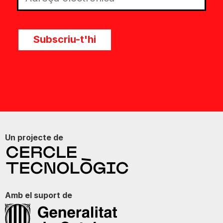
Subscriu-t'hi
Un projecte de
Amb el suport de