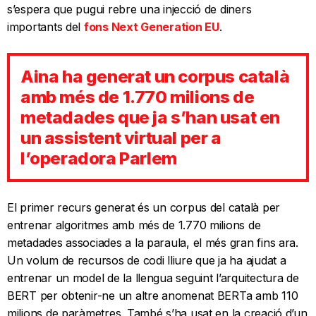
s’espera que pugui rebre una injecció de diners
importants del
fons Next Generation EU
.
Aina ha generat un corpus català
amb més de 1.770 milions de
metadades que ja s’han usat en
un assistent virtual per a
l’operadora Parlem
El primer recurs generat és un corpus del català per
entrenar algoritmes amb més de 1.770 milions de
metadades associades a la paraula, el més gran fins ara.
Un volum de recursos de codi lliure que ja ha ajudat a
entrenar un model de la llengua seguint l’arquitectura de
BERT per obtenir-ne un altre anomenat BERTa amb 110
milions de paràmetres. També s’ha usat en la creació d’un