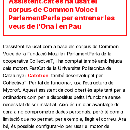
Assistent.cat és ha usat el
corpus de Common Voice i
ParlamentParla per entrenar les
veus de l’Ona i en Pau
L’assistent ha usat com a base els corpus de Common
Voice de la Fundació Mozilla i ParlamentParla de la
cooperativa Col·lectivaT, i ha comptat també amb l’ajuda
dels motors FestCat de la Universitat Politècnica de
Catalunya i
Catotron
, també desenvolupat per
Col·lectivaT. Per tal de funcionar, usa l’estructura de
Mycroft. Aquest assistent de codi obert és apte tant per a
ordinadors com per a dispositius petits i funciona sense
necessitat de ser instal·lat. Això és un clar avantatge de
cara a no comprometre dades personals, però té com a
limitació que no permet, per exemple, llegir el correu. Ara
bé, és possible configurar-lo per usar el motor de