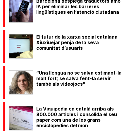
Barcelona desplega traductors amb
IA per eliminar les barreres
lingüístiques en l’atenció ciutadana
El futur de la xarxa social catalana
Xiuxiuejar penja de la seva
comunitat d’usuaris
“Una llengua no se salva estimant-la
molt fort; se salva fent-la servir
també als videojocs”
La Viquipèdia en català arriba als
800.000 articles i consolida el seu
paper com una de les grans
enciclopèdies del món