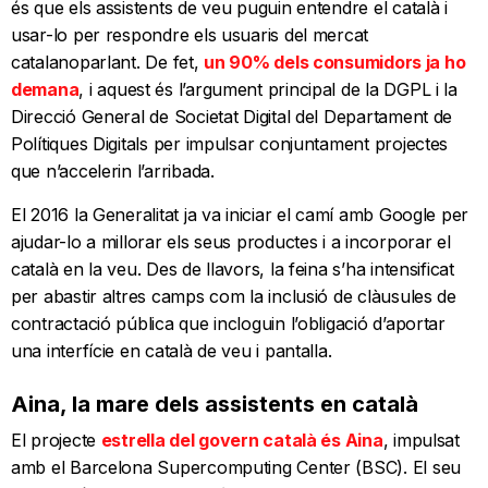
és que els assistents de veu puguin entendre el català i
usar-lo per respondre els usuaris del mercat
catalanoparlant. De fet,
un 90% dels consumidors ja ho
demana
, i aquest és l’argument principal de la DGPL i la
Direcció General de Societat Digital del Departament de
Polítiques Digitals per impulsar conjuntament projectes
que n’accelerin l’arribada.
El 2016 la Generalitat ja va iniciar el camí amb Google per
ajudar-lo a millorar els seus productes i a incorporar el
català en la veu. Des de llavors, la feina s’ha intensificat
per abastir altres camps com la inclusió de clàusules de
contractació pública que incloguin l’obligació d’aportar
una interfície en català de veu i pantalla.
Aina, la mare dels assistents en català
El projecte
estrella del govern català és Aina
, impulsat
amb el Barcelona Supercomputing Center (BSC). El seu