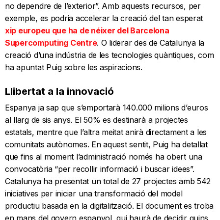
no dependre de l’exterior”. Amb aquests recursos, per
exemple, es podria accelerar la creació del tan esperat
xip europeu que ha de néixer del Barcelona
Supercomputing Centre
. O liderar des de Catalunya la
creació d’una indústria de les tecnologies quàntiques, com
ha apuntat Puig sobre les aspiracions.
Llibertat a la innovació
Espanya ja sap que s’emportarà 140.000 milions d’euros
al llarg de sis anys. El 50% es destinarà a projectes
estatals, mentre que l’altra meitat anirà directament a les
comunitats autònomes. En aquest sentit, Puig ha detallat
que fins al moment l’administració només ha obert una
convocatòria “per recollir informació i buscar idees”.
Catalunya ha presentat un total de 27 projectes amb 542
iniciatives per iniciar una transformació del model
productiu basada en la digitalització. El document es troba
en mans del govern espanyol, qui haurà de decidir quins