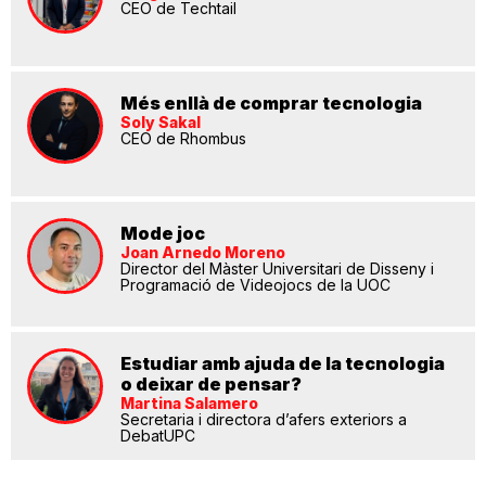
CEO de Techtail
Més enllà de comprar tecnologia
Soly Sakal
CEO de Rhombus
Mode joc
Joan Arnedo Moreno
Director del Màster Universitari de Disseny i
Programació de Videojocs de la UOC
Estudiar amb ajuda de la tecnologia
o deixar de pensar?
Martina Salamero
Secretaria i directora d’afers exteriors a
DebatUPC