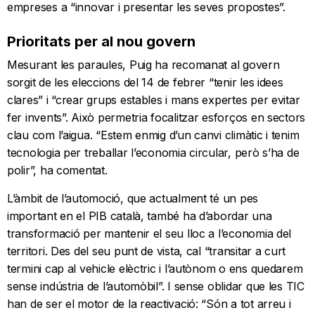
empreses a “innovar i presentar les seves propostes”.
Prioritats per al nou govern
Mesurant les paraules, Puig ha recomanat al govern
sorgit de les eleccions del 14 de febrer “tenir les idees
clares” i “crear grups estables i mans expertes per evitar
fer invents”. Això permetria focalitzar esforços en sectors
clau com l’aigua. “Estem enmig d’un canvi climàtic i tenim
tecnologia per treballar l’economia circular, però s’ha de
polir”, ha comentat.
L’àmbit de l’automoció, que actualment té un pes
important en el PIB català, també ha d’abordar una
transformació per mantenir el seu lloc a l’economia del
territori. Des del seu punt de vista, cal “transitar a curt
termini cap al vehicle elèctric i l’autònom o ens quedarem
sense indústria de l’automòbil”. I sense oblidar que les TIC
han de ser el motor de la reactivació: “Són a tot arreu i