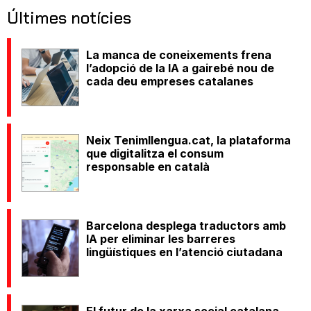
Últimes notícies
La manca de coneixements frena
l’adopció de la IA a gairebé nou de
cada deu empreses catalanes
Neix Tenimllengua.cat, la plataforma
que digitalitza el consum
responsable en català
Barcelona desplega traductors amb
IA per eliminar les barreres
lingüístiques en l’atenció ciutadana
El futur de la xarxa social catalana