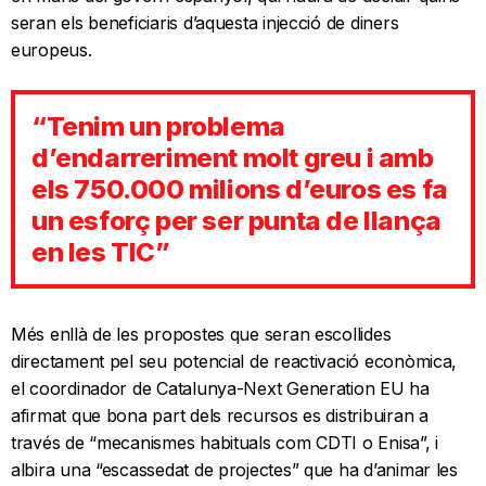
seran els beneficiaris d’aquesta injecció de diners
europeus.
“Tenim un problema
d’endarreriment molt greu i amb
els 750.000 milions d’euros es fa
un esforç per ser punta de llança
en les TIC”
Més enllà de les propostes que seran escollides
directament pel seu potencial de reactivació econòmica,
el coordinador de Catalunya-Next Generation EU ha
afirmat que bona part dels recursos es distribuiran a
través de “mecanismes habituals com CDTI o Enisa”, i
albira una “escassedat de projectes” que ha d’animar les