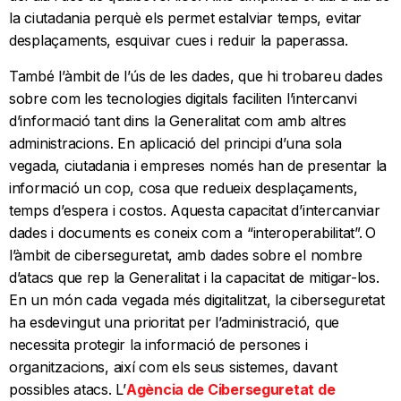
la ciutadania perquè els permet estalviar temps, evitar
desplaçaments, esquivar cues i reduir la paperassa.
També l’àmbit de l’ús de les dades, que hi trobareu dades
sobre com les tecnologies digitals faciliten l’intercanvi
d’informació tant dins la Generalitat com amb altres
administracions. En aplicació del principi d’una sola
vegada, ciutadania i empreses només han de presentar la
informació un cop, cosa que redueix desplaçaments,
temps d’espera i costos. Aquesta capacitat d’intercanviar
dades i documents es coneix com a “interoperabilitat”.
O
l’àmbit de ciberseguretat, amb dades sobre el nombre
d’atacs que rep la Generalitat i la capacitat de mitigar-los.
En un món cada vegada més digitalitzat, la ciberseguretat
ha esdevingut una prioritat per l’administració, que
necessita protegir la informació de persones i
organitzacions, així com els seus sistemes, davant
possibles atacs. L’
Agència de Ciberseguretat de