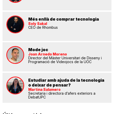
Més enllà de comprar tecnologia
Soly Sakal
CEO de Rhombus
Mode joc
Joan Arnedo Moreno
Director del Màster Universitari de Disseny i
Programació de Videojocs de la UOC
Estudiar amb ajuda de la tecnologia
o deixar de pensar?
Martina Salamero
Secretaria i directora d’afers exteriors a
DebatUPC