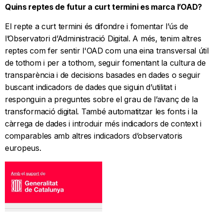
Quins reptes de futur a curt termini es marca l’OAD?
El repte a curt termini és difondre i fomentar l’ús de
l’Observatori ​d’Administració Digital​. A més, tenim altres
reptes com fer sentir l'OAD com una eina transversal útil
de tothom i per a tothom​, seguir fomentant la cultura de
transparència i de decisions basades en dades o seguir
buscant indicadors de dades que siguin d’utilitat i
responguin a preguntes sobre el grau de l’avanç de la
transformació digital​. També automatitzar les fonts i la
càrrega de dades i introduir més indicadors de context i
comparables amb altres indicadors d’observatoris
europeus​.