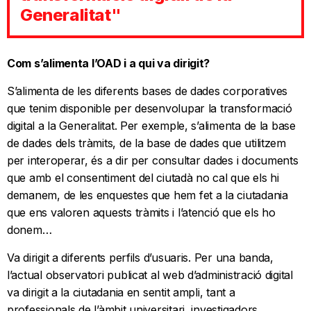
Generalitat"
Com s’alimenta l’OAD i a qui va dirigit?
S’alimenta de les diferents bases de dades corporatives
que tenim disponible per desenvolupar la transformació
digital a la Generalitat. Per exemple, s’alimenta de la base
de dades dels tràmits, de la base de dades que utilitzem
per interoperar, és a dir per consultar dades i documents
que amb el consentiment del ciutadà no cal que els hi
demanem, de les enquestes que hem fet a la ciutadania
que ens valoren aquests tràmits i l’atenció que els ho
donem…
Va dirigit a diferents perfils d’usuaris. Per una banda,
l’actual observatori publicat al web d’administració digital
va dirigit a la ciutadania en sentit ampli, tant a
professionals de l’àmbit universitari, investigadors,