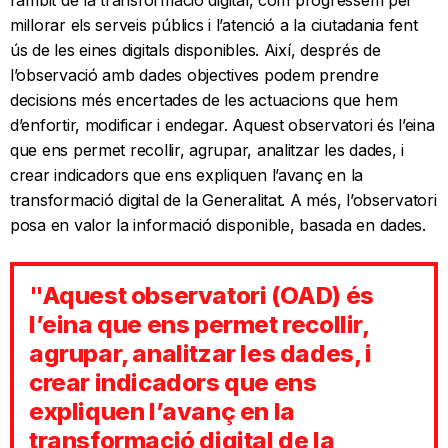
l’àmbit de la transformació digital, com progressem per
millorar els serveis públics i l’atenció a la ciutadania fent
ús de les eines digitals disponibles. Així, després de
l’observació amb dades objectives podem prendre
decisions més encertades de les actuacions que hem
d’enfortir, modificar i endegar. Aquest observatori és l’eina
que ens permet recollir, agrupar, analitzar les dades, i
crear indicadors que ens expliquen l’avanç en la
transformació digital de la Generalitat.​ A més, l’observatori
posa en valor la informació disponible, basada en dades.​
"Aquest observatori (OAD) és
l’eina que ens permet recollir,
agrupar, analitzar les dades, i
crear indicadors que ens
expliquen l’avanç en la
transformació digital de la