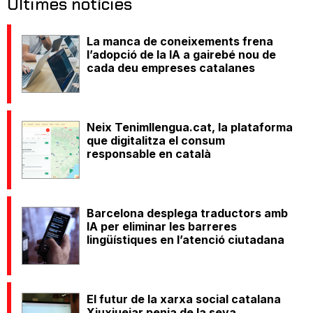
Últimes notícies
La manca de coneixements frena
l’adopció de la IA a gairebé nou de
cada deu empreses catalanes
Neix Tenimllengua.cat, la plataforma
que digitalitza el consum
responsable en català
Barcelona desplega traductors amb
IA per eliminar les barreres
lingüístiques en l’atenció ciutadana
El futur de la xarxa social catalana
Xiuxiuejar penja de la seva