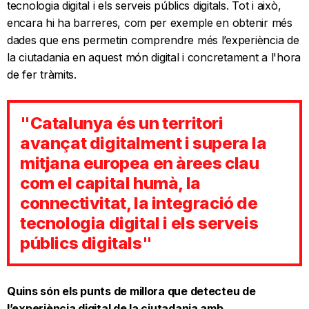
tecnologia digital i els serveis públics digitals. Tot i això,
encara hi ha barreres, com per exemple en obtenir més
dades que ens permetin comprendre més l’experiència de
la ciutadania en aquest món digital i concretament a l'hora
de fer tràmits.
"Catalunya és un territori
avançat digitalment i supera la
mitjana europea en àrees clau
com el capital humà, la
connectivitat, la integració de
tecnologia digital i els serveis
públics digitals"
Quins són els punts de millora que detecteu de
l’experiència digital de la ciutadania amb