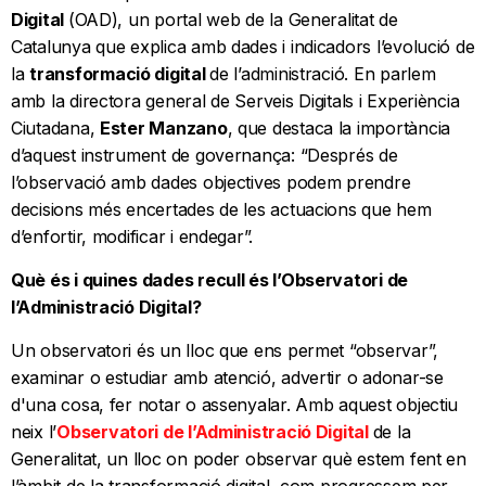
Digital
(OAD), un portal web de la Generalitat de
Catalunya que explica amb dades i indicadors l’evolució de
la
transformació digital
de l’administració. En parlem
amb la directora general de Serveis Digitals i Experiència
Ciutadana,
Ester Manzano
, que destaca la importància
d’aquest instrument de governança: “Després de
l’observació amb dades objectives podem prendre
decisions més encertades de les actuacions que hem
d’enfortir, modificar i endegar”.
Què és i quines dades recull és l’Observatori de
l’Administració Digital?
Un observatori és un lloc que ens permet “observar”,
examinar o estudiar amb atenció, advertir o adonar-se
d'una cosa, fer notar o assenyalar. Amb aquest objectiu
neix l’
Observatori de l’Administració Digital
de la
Generalitat, un lloc on poder observar què estem fent en