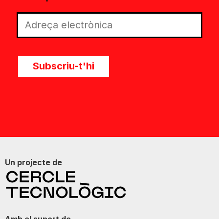
Subscriu-t'hi
Un projecte de
Amb el suport de