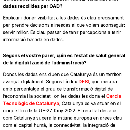
dades recollides per OAD?
Explicar i donar visibilitat a les dades és clau precisament
per prendre decisions alineades al que volem aconseguir:
servir millor. És clau passar de tenir percepcions a tenir
informació basada en dades.
Segons el vostre parer, quin és l’estat de salut general
de la digitalització de l’administració?
Doncs les dades ens diuen que Catalunya és un territori
avançat digitalment. Segons l’índex
DESI
, que mesura
amb percentatge el grau de transformació digital de
l’economia i la societat i on les dades les dona el
Cercle
Tecnològic de Catalunya
, Catalunya es va situar en el
cinquè lloc de la UE-27 l’any 2022. El resultat destaca
com Catalunya supera la mitjana europea en àrees clau
com el capital humà, la connectivitat, la integració de