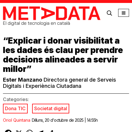
MetaData
El digital de tecnologia en català
“Explicar i donar visibilitat a
les dades és clau per prendre
decisions alineades a servir
millor”
Ester Manzano
Directora general de Serveis
Digitals i Experiència Ciutadana
Categories:
Dona TIC
Societat digital
Oriol Quintana
Dilluns, 20 d'octubre de 2025 | 14:55h
Facebook
X
WhatsApp
Telegram
Comparteix