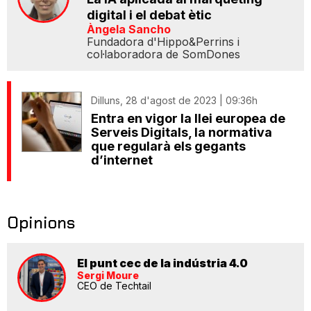
digital i el debat ètic
Àngela Sancho
Fundadora d'Hippo&Perrins i
col·laboradora de SomDones
Dilluns, 28 d'agost de 2023 | 09:36h
Entra en vigor la llei europea de
Serveis Digitals, la normativa
que regularà els gegants
d’internet
Opinions
El punt cec de la indústria 4.0
Sergi Moure
CEO de Techtail