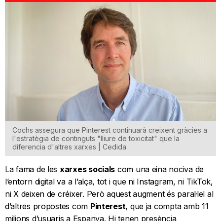
Cochs assegura que Pinterest continuarà creixent gràcies a
l'estratègia de continguts "lliure de toxicitat" que la
diferencia d'altres xarxes | Cedida
La fama de les
xarxes socials
com una eina nociva de
l’entorn digital va a l’alça, tot i que ni Instagram, ni TikTok,
ni X deixen de créixer. Però aquest augment és paral·lel al
d’altres propostes com
Pinterest
, que ja compta amb 11
milions d’usuaris a Espanya. Hi tenen presència