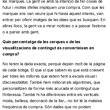
les marques. La gent ve amb la intenció de fer coses de
futur i moltes d’elles impliquen una compra. Com que les
marques ens van veure que hi havia aquest interès, van
entrar per oferir imatges de les idees que es busquen. En
altres llocs, la gent va a mirar notícies o a passar l’estona
o a parlar amb gent.
Quin percentatge de les cerques o de les
visualitzacions de contingut es converteixen en
compra?
No tenim la dada exacta, perquè depèn molt de la pàgina
de cada botiga. El que sí que sabem és que està creixent
per totes les millores que estem fent a escala visual i
d’accessibilitat. També hem millorat els algoritmes, que
personalitzen de forma més acurada el contingut que
t’interessa. També hi ha diferències entre els verticals:
moda, bellesa, decoració de la llar... no tot té la mateixa
freqüència de compra. Són dades que no podem