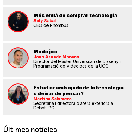
Més enllà de comprar tecnologia
Soly Sakal
CEO de Rhombus
Mode joc
Joan Arnedo Moreno
Director del Màster Universitari de Disseny i
Programació de Videojocs de la UOC
Estudiar amb ajuda de la tecnologia
o deixar de pensar?
Martina Salamero
Secretaria i directora d’afers exteriors a
DebatUPC
Últimes notícies