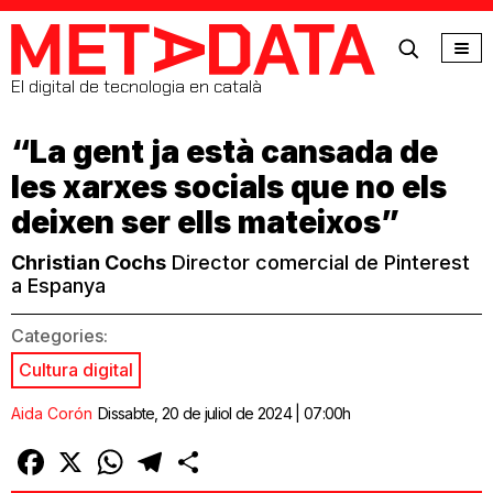
MetaData
El digital de tecnologia en català
“La gent ja està cansada de
les xarxes socials que no els
deixen ser ells mateixos”
Christian Cochs
Director comercial de Pinterest
a Espanya
Categories:
Cultura digital
Aida Corón
Dissabte, 20 de juliol de 2024 | 07:00h
Facebook
X
WhatsApp
Telegram
Comparteix