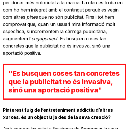
per donar més notorietat a la marca. La clau es troba en
com ho hem integrat amb el contingut perquè es vegin
com altres
pines
que no són publicitat. Fins i tot hem
comprovat que, quan un usuari mira informació molt
específica, si incrementem la càrrega publicitària,
augmentem l’
engagement
. Es busquen coses tan
concretes que la publicitat no és invasiva, sinó una
aportació positiva.
"Es busquen coses tan concretes
que la publicitat no és invasiva,
sinó una aportació positiva"
Pinterest fuig de l’entreteniment addictiu d’altres
xarxes, és un objectiu ja des de la seva creació?
Això sempre ha estat a l’essència de l’empresa; la seva