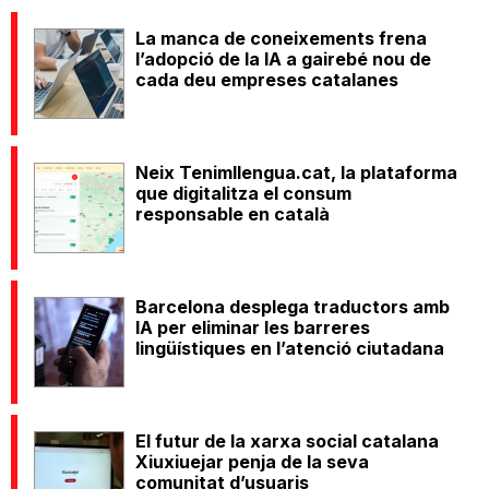
La manca de coneixements frena
l’adopció de la IA a gairebé nou de
cada deu empreses catalanes
Neix Tenimllengua.cat, la plataforma
que digitalitza el consum
responsable en català
Barcelona desplega traductors amb
IA per eliminar les barreres
lingüístiques en l’atenció ciutadana
El futur de la xarxa social catalana
Xiuxiuejar penja de la seva
comunitat d’usuaris