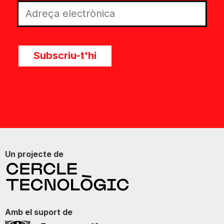
Subscriu-t'hi
Un projecte de
Amb el suport de