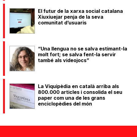
El futur de la xarxa social catalana
Xiuxiuejar penja de la seva
comunitat d’usuaris
“Una llengua no se salva estimant-la
molt fort; se salva fent-la servir
també als videojocs”
La Viquipèdia en català arriba als
800.000 articles i consolida el seu
paper com una de les grans
enciclopèdies del món