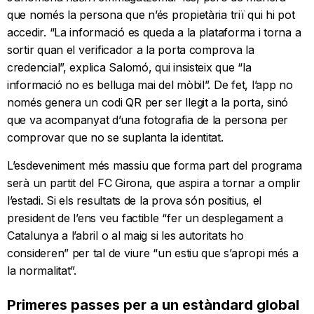
que només la persona que n’és propietària triï qui hi pot
accedir. “La informació es queda a la plataforma i torna a
sortir quan el verificador a la porta comprova la
credencial”, explica Salomó, qui insisteix que “la
informació no es belluga mai del mòbil”. De fet, l’app no
només genera un codi QR per ser llegit a la porta, sinó
que va acompanyat d’una fotografia de la persona per
comprovar que no se suplanta la identitat.
L’esdeveniment més massiu que forma part del programa
serà un partit del FC Girona, que aspira a tornar a omplir
l’estadi. Si els resultats de la prova són positius, el
president de l’ens veu factible “fer un desplegament a
Catalunya a l’abril o al maig si les autoritats ho
consideren” per tal de viure “un estiu que s’apropi més a
la normalitat”.
Primeres passes per a un estàndard global