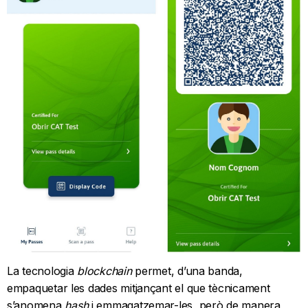
La tecnologia
blockchain
permet, d’una banda,
empaquetar les dades mitjançant el que tècnicament
s’anomena
hash
i emmagatzemar-les, però de manera