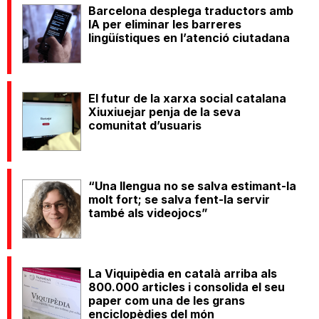
Barcelona desplega traductors amb
IA per eliminar les barreres
lingüístiques en l’atenció ciutadana
El futur de la xarxa social catalana
Xiuxiuejar penja de la seva
comunitat d’usuaris
“Una llengua no se salva estimant-la
molt fort; se salva fent-la servir
també als videojocs”
La Viquipèdia en català arriba als
800.000 articles i consolida el seu
paper com una de les grans
enciclopèdies del món