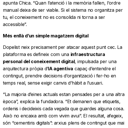
apunta Chica. “Quan l’atenció i la memòria fallen, l’ordre
manual deixa de ser viable. Si el sistema no organitza per
tu, el coneixement no es consolida ni torna a ser
accessible”.
Més enllà d’un simple magatzem digital
Dopelist neix precisament per atacar aquest punt cec. La
plataforma es defineix com una
infraestructura
personal del coneixement digital
, impulsada per una
arquitectura pròpia d’
IA agentiva
capaç d’entendre el
contingut, prendre decisions d’organització i fer-ho en
temps real, sense exigir canvis d’hàbit a l’usuari.
“La majoria d’eines actuals estan pensades per a una altra
època”, explica la fundadora. “Et demanen que etiquetis,
ordenis i decideixis cada vegada que guardes alguna cosa.
Això no encaixa amb com vivim avui”. El resultat, afegeix,
són “cementiris digitals”: arxius plens de contingut que mai