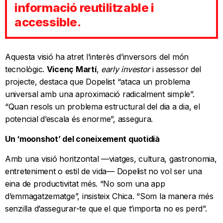
informació reutilitzable i
accessible.
Aquesta visió ha atret l’interès d’inversors del món
tecnològic.
Vicenç Martí
,
early investor
i assessor del
projecte, destaca que Dopelist “ataca un problema
universal amb una aproximació radicalment simple”.
“Quan resols un problema estructural del dia a dia, el
potencial d’escala és enorme”, assegura.
Un ‘moonshot’ del coneixement quotidià
Amb una visió horitzontal —viatges, cultura, gastronomia,
entreteniment o estil de vida— Dopelist no vol ser una
eina de productivitat més. “No som una app
d’emmagatzematge”, insisteix Chica. “Som la manera més
senzilla d’assegurar-te que el que t’importa no es perd”.