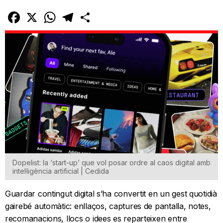
Facebook
X
WhatsApp
Telegram
Comparteix
Dopelist: la ‘start-up’ que vol posar ordre al caos digital amb
intel·ligència artificial | Cedida
Guardar contingut digital s’ha convertit en un gest quotidià
gairebé automàtic: enllaços, captures de pantalla, notes,
recomanacions, llocs o idees es reparteixen entre