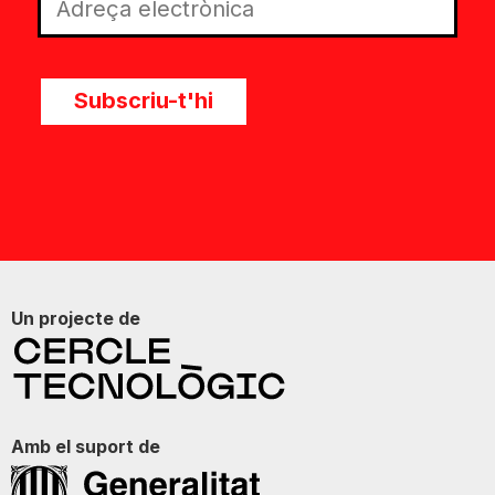
Subscriu-t'hi
Un projecte de
Amb el suport de