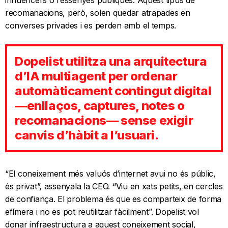
influencers o ressenyes públiques. Aquest tipus de
recomanacions, però, solen quedar atrapades en
converses privades i es perden amb el temps.
Dopelist utilitza una arquitectura
d’IA multiagent per ordenar
automàticament contingut digital
—enllaços, captures, notes o
recomanacions— sense exigir
canvis d’hàbit a l’usuari.
“El coneixement més valuós d’internet avui no és públic,
és privat”, assenyala la CEO. “Viu en xats petits, en cercles
de confiança. El problema és que es comparteix de forma
efímera i no es pot reutilitzar fàcilment”. Dopelist vol
donar infraestructura a aquest coneixement social,