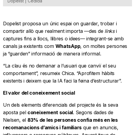
Dopelist | Cedida
Dopelist proposa un únic espai on guardar, trobar i
compartir allò que realment importa —des de
links
i
captures fins a llocs, llibres o idees— integrant-se amb
canals ja existents com
WhatsApp
, on moltes persones
ja “guarden” informació de manera informal.
“La clau és no demanar a l’usuari que canviï el seu
comportament”, resumeix Chica. “Aprofitem hàbits
existents i deixem que la IA faci la feina d’estructurar”.
El valor del coneixement social
Un dels elements diferencials del projecte és la seva
aposta pel
coneixement social
. Segons dades de
Nielsen, el
83% de les persones confia més en les
recomanacions d’amics i familiars
que en anuncis,