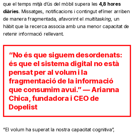
que el temps mitjà d’ús del mòbil supera les
4,8 hores
diàries
. Missatges, notificacions i contingut efímer arriben
de manera fragmentada, afavorint el
multitasking
, un
hàbit que la recerca associa amb una menor capacitat de
retenir informació rellevant.
“No és que siguem desordenats:
és que el sistema digital no està
pensat per al volum i la
fragmentació de la informació
que consumim avui.” — Arianna
Chica, fundadora i CEO de
Dopelist
“El volum ha superat la nostra capacitat cognitiva”,