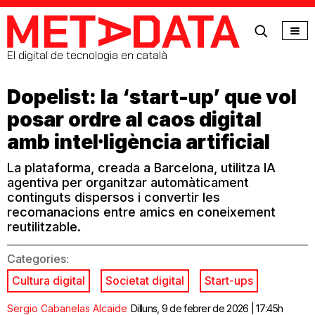
MetaData
El digital de tecnologia en català
Dopelist: la ‘start-up’ que vol
posar ordre al caos digital
amb intel·ligència artificial
La plataforma, creada a Barcelona, utilitza IA
agentiva per organitzar automàticament
continguts dispersos i convertir les
recomanacions entre amics en coneixement
reutilitzable.
Categories:
Cultura digital
Societat digital
Start-ups
Sergio Cabanelas Alcaide
Dilluns, 9 de febrer de 2026 | 17:45h