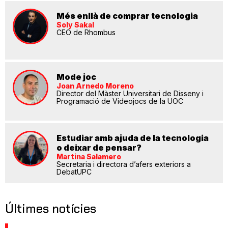
Més enllà de comprar tecnologia
Soly Sakal
CEO de Rhombus
Mode joc
Joan Arnedo Moreno
Director del Màster Universitari de Disseny i
Programació de Videojocs de la UOC
Estudiar amb ajuda de la tecnologia
o deixar de pensar?
Martina Salamero
Secretaria i directora d’afers exteriors a
DebatUPC
Últimes notícies