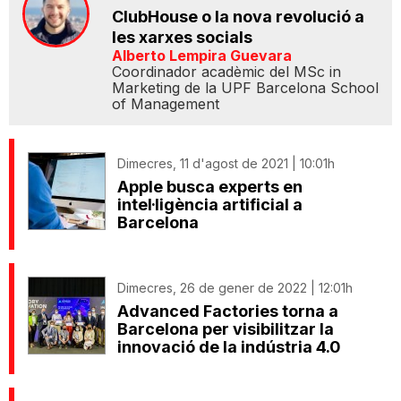
ClubHouse o la nova revolució a
les xarxes socials
Alberto Lempira Guevara
Coordinador acadèmic del MSc in
Marketing de la UPF Barcelona School
of Management
Dimecres, 11 d'agost de 2021 | 10:01h
Apple busca experts en
intel·ligència artificial a
Barcelona
Dimecres, 26 de gener de 2022 | 12:01h
Advanced Factories torna a
Barcelona per visibilitzar la
innovació de la indústria 4.0