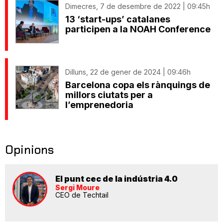
Dimecres, 7 de desembre de 2022 | 09:45h
13 ‘start-ups’ catalanes
participen a la NOAH Conference
Dilluns, 22 de gener de 2024 | 09:46h
Barcelona copa els rànquings de
millors ciutats per a
l’emprenedoria
Opinions
El punt cec de la indústria 4.0
Sergi Moure
CEO de Techtail