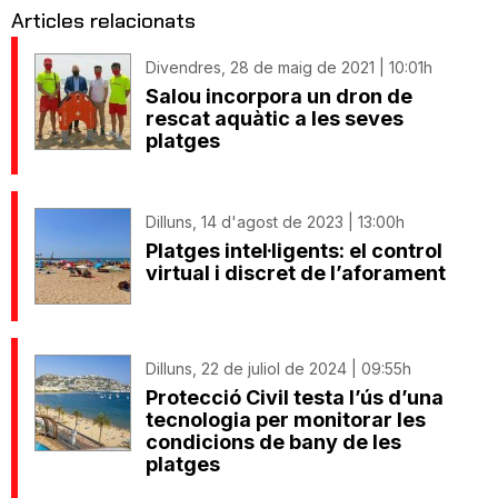
Articles relacionats
Divendres, 28 de maig de 2021 | 10:01h
Salou incorpora un dron de
rescat aquàtic a les seves
platges
Dilluns, 14 d'agost de 2023 | 13:00h
Platges intel·ligents: el control
virtual i discret de l’aforament
Dilluns, 22 de juliol de 2024 | 09:55h
Protecció Civil testa l’ús d’una
tecnologia per monitorar les
condicions de bany de les
platges