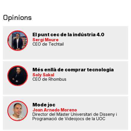
Opinions
El punt cec de la indústria 4.0
Sergi Moure
CEO de Techtail
Més enllà de comprar tecnologia
Soly Sakal
CEO de Rhombus
Mode joc
Joan Arnedo Moreno
Director del Màster Universitari de Disseny i
Programació de Videojocs de la UOC