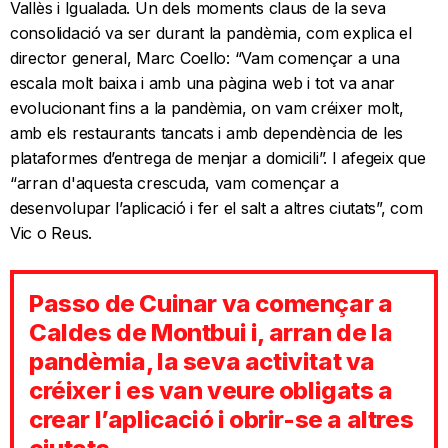
Vallès i Igualada. Un dels moments claus de la seva
consolidació va ser durant la pandèmia, com explica el
director general, Marc Coello: “Vam començar a una
escala molt baixa i amb una pàgina web i tot va anar
evolucionant fins a la pandèmia, on vam créixer molt,
amb els restaurants tancats i amb dependència de les
plataformes d’entrega de menjar a domicili”. I afegeix que
“arran d'aquesta crescuda, vam començar a
desenvolupar l’aplicació i fer el salt a altres ciutats”, com
Vic o Reus.
Passo de Cuinar va començar a
Caldes de Montbui i, arran de la
pandèmia, la seva activitat va
créixer i es van veure obligats a
crear l’aplicació i obrir-se a altres