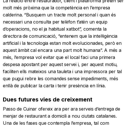
La relació entre restaurador, client i plataforma pretén ser
molt més pròxima que la competència en l’empresa
calderina. “Busquem un tracte molt personal i quan és
necessari una consulta per telèfon t’atén un equip
d’operacions, no el ja habitual xatbot”, comenta la
directora de comunicació, “entenem que la intel·ligència
artificial i la tecnologia estan molt evolucionades, però en
aquest àmbit cal encara una part molt humana”. A més a
més, l’empresa vol evitar que el local faci una primera
despesa apostant per aquest servei i, per aquest motiu,
faciliten ells mateixos una tauleta i una impressora per tal
que pugui rebre les comandes sense impediments, més
enllà de publicar la carta i tenir presència en línia.
Dues futures vies de creixement
Passo de Cuinar ofereix ara per ara serveis d’entrega de
menjar de restaurant a domicili a nou ciutats catalanes.
Una de les fases que contempla l’empresa, tal com