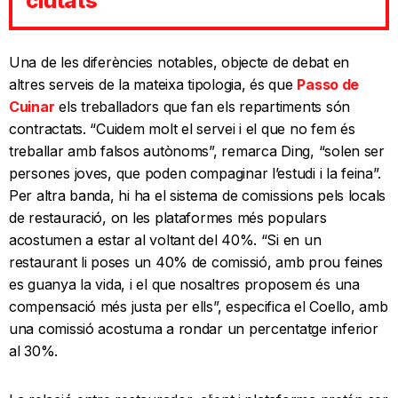
ciutats
Una de les diferències notables, objecte de debat en
altres serveis de la mateixa tipologia, és que
Passo de
Cuinar
els treballadors que fan els repartiments són
contractats. “Cuidem molt el servei i el que no fem és
treballar amb falsos autònoms”, remarca Ding, “solen ser
persones joves, que poden compaginar l’estudi i la feina”.
Per altra banda, hi ha el sistema de comissions pels locals
de restauració, on les plataformes més populars
acostumen a estar al voltant del 40%. “Si en un
restaurant li poses un 40% de comissió, amb prou feines
es guanya la vida, i el que nosaltres proposem és una
compensació més justa per ells”, especifica el Coello, amb
una comissió acostuma a rondar un percentatge inferior
al 30%.