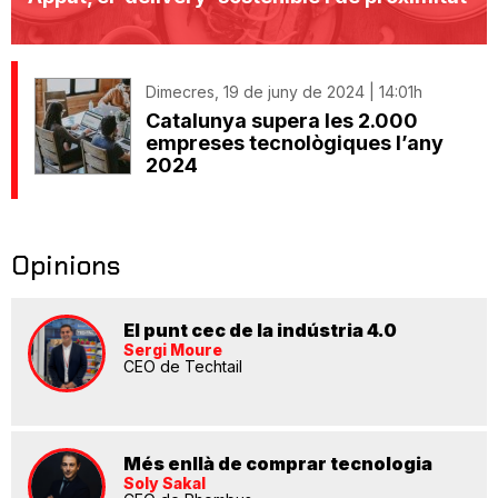
Dimecres, 19 de juny de 2024 | 14:01h
Catalunya supera les 2.000
empreses tecnològiques l’any
2024
Opinions
El punt cec de la indústria 4.0
Sergi Moure
CEO de Techtail
Més enllà de comprar tecnologia
Soly Sakal