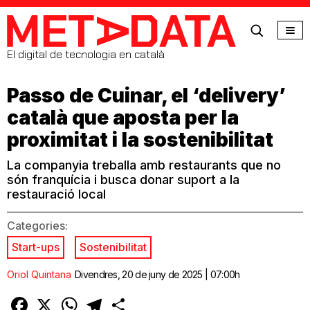
MetaData
El digital de tecnologia en català
Passo de Cuinar, el ‘delivery’
català que aposta per la
proximitat i la sostenibilitat
La companyia treballa amb restaurants que no
són franquícia i busca donar suport a la
restauració local
Categories:
Start-ups
Sostenibilitat
Oriol Quintana
Divendres, 20 de juny de 2025 | 07:00h
Facebook
X
WhatsApp
Telegram
Comparteix