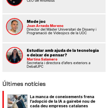
CEO de Rhombus
Mode joc
Joan Arnedo Moreno
Director del Màster Universitari de Disseny i
Programació de Videojocs de la UOC
Estudiar amb ajuda de la tecnologia
o deixar de pensar?
Martina Salamero
Secretaria i directora d’afers exteriors a
DebatUPC
Últimes notícies
La manca de coneixements frena
l’adopció de la IA a gairebé nou de
cada deu empreses catalanes