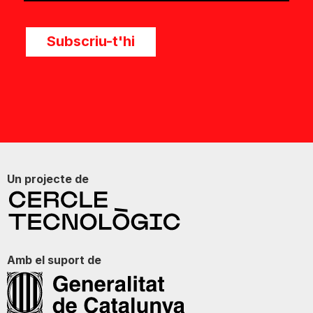
Subscriu-t'hi
Un projecte de
Amb el suport de