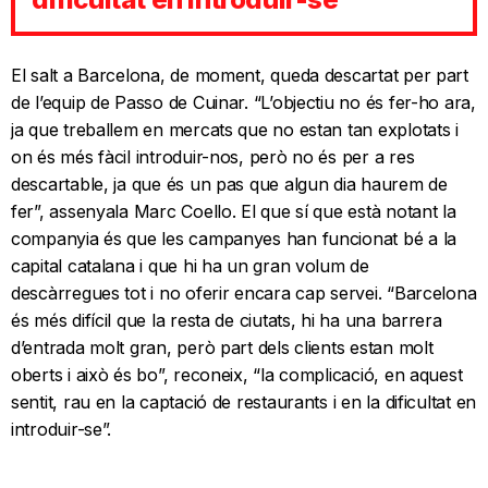
El salt a Barcelona, de moment, queda descartat per part
de l’equip de Passo de Cuinar. “L’objectiu no és fer-ho ara,
ja que treballem en mercats que no estan tan explotats i
on és més fàcil introduir-nos, però no és per a res
descartable, ja que és un pas que algun dia haurem de
fer”, assenyala Marc Coello. El que sí que està notant la
companyia és que les campanyes han funcionat bé a la
capital catalana i que hi ha un gran volum de
descàrregues tot i no oferir encara cap servei. “Barcelona
és més difícil que la resta de ciutats, hi ha una barrera
d’entrada molt gran, però part dels clients estan molt
oberts i això és bo”, reconeix, “la complicació, en aquest
sentit, rau en la captació de restaurants i en la dificultat en
introduir-se”.