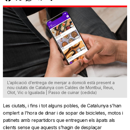
L’aplicació d’entrega de menjar a domicili està present a
nou ciutats de Catalunya com Caldes de Montbui, Reus,
Olot, Vic o Igualada | Passo de cuinar (cedida)
Les ciutats, i fins i tot alguns pobles, de Catalunya s’han
omplert a l’hora de dinar i de sopar de bicicletes, motos i
patinets amb repartidors que entreguen els àpats als
clients sense que aquests s’hagin de desplaçar