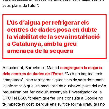
seus plans de futur”.
L’ús d’aigua per refrigerar els
centres de dades posa en dubte
la viabilitat de la seva instal·lació
a Catalunya, amb la greu
amenaça de la sequera
Actualment, Barcelona i Madrid
congreguen la majoria
dels centres de dades de l’Estat
. “Això no implica tenir
computació, sinó tenir grans quantitats de servidors amb
la informació que les màquines de qualsevol punt del món
requeriran per fer càlcul”, assenyala l’investigador de la
UPC i el BSC, “creiem que fer una consulta a Google no
té impacte ni cost, perquè ens surt de forma gratuïta i no