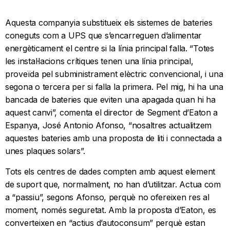
Aquesta companyia substitueix els sistemes de bateries
coneguts com a UPS que s’encarreguen d’alimentar
energèticament el centre si la línia principal falla. “Totes
les instal·lacions crítiques tenen una línia principal,
proveïda pel subministrament elèctric convencional, i una
segona o tercera per si falla la primera. Pel mig, hi ha una
bancada de bateries que eviten una apagada quan hi ha
aquest canvi”, comenta el director de Segment d’Eaton a
Espanya, José Antonio Afonso, “nosaltres actualitzem
aquestes bateries amb una proposta de liti i connectada a
unes plaques solars”.
Tots els centres de dades compten amb aquest element
de suport que, normalment, no han d’utilitzar. Actua com
a “passiu”, segons Afonso, perquè no ofereixen res al
moment, només seguretat. Amb la proposta d’Eaton, es
converteixen en “actius d’autoconsum” perquè estan