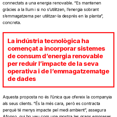
connectats a una energia renovable. “Es mantenen
gràcies a la llum i si no s’utilitzen, l’energia sobrant
s’emmagatzema per utilitzar-la després en la planta”,
concreta.
La indústria tecnològica ha
començat a incorporar sistemes
de consum d’energia renovable
per reduir l’impacte de la seva
operativa i de l’emmagatzematge
de dades
Aquesta proposta no és l’única que ofereix la companyia
als seus clients. “És la més cara, però es contracta
perquè té menys impacte pel medi ambient”, assegura
Afonso, qui ho veu com una mostra les grans empreses