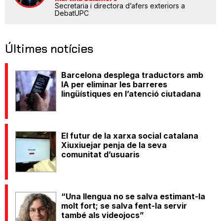
Secretaria i directora d’afers exteriors a
DebatUPC
Últimes notícies
Barcelona desplega traductors amb
IA per eliminar les barreres
lingüístiques en l’atenció ciutadana
El futur de la xarxa social catalana
Xiuxiuejar penja de la seva
comunitat d’usuaris
“Una llengua no se salva estimant-la
molt fort; se salva fent-la servir
també als videojocs”