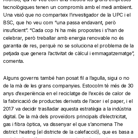
tecnològiques tenen un compromís amb el medi ambient.
Una visió que no comparteix l’investigador de la UPC i el
BSC, que ho veu com “una passa endavant, però
insuficient”. “Cada cop hi ha més propostes i s’han de
celebrar, però treballar amb energia renovable no és
garantia de res, perquè no se soluciona el problema de la
petjada que genera l’activitat de càlcul i emmagatzematge”,
comenta.
Alguns governs també han posat fil a l’agulla, sigui o no
de la mà de les grans companyies. Estocolm té més de 30
anys d’experiència en el reciclatge de l’excés de calor de
la fabricació de productes derivats de l’acer i el paper, i el
2017 va decidir traslladar aquesta estratègia a la indústria
digital. De la mà dels proveïdors principals d’electricitat,
gas i fibra òptica, va dissenyar el que s’anomena The
district heating (el districte de la calefacció), que es basa a