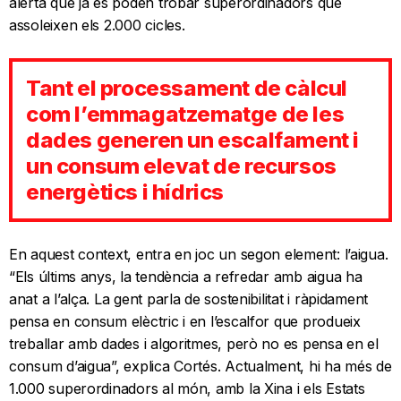
alerta que ja es poden trobar superordinadors que
assoleixen els 2.000 cicles.
Tant el processament de càlcul
com l’emmagatzematge de les
dades generen un escalfament i
un consum elevat de recursos
energètics i hídrics
En aquest context, entra en joc un segon element: l’aigua.
“Els últims anys, la tendència a refredar amb aigua ha
anat a l’alça. La gent parla de sostenibilitat i ràpidament
pensa en consum elèctric i en l’escalfor que produeix
treballar amb dades i algoritmes, però no es pensa en el
consum d’aigua”, explica Cortés. Actualment, hi ha més de
1.000 superordinadors al món, amb la Xina i els Estats