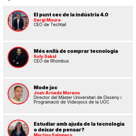
El punt cec de la indústria 4.0
Sergi Moure
CEO de Techtail
Més enllà de comprar tecnologia
Soly Sakal
CEO de Rhombus
Mode joc
Joan Arnedo Moreno
Director del Màster Universitari de Disseny i
Programació de Videojocs de la UOC
Estudiar amb ajuda de la tecnologia
o deixar de pensar?
Martina Salamero