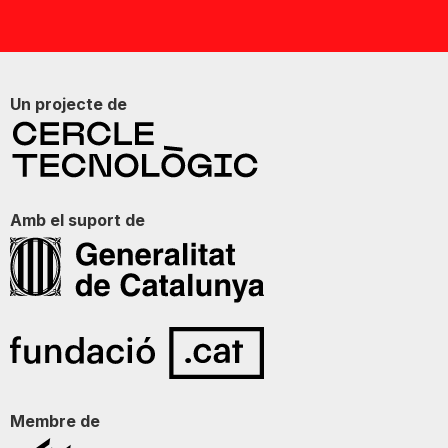
Un projecte de
Amb el suport de
Membre de