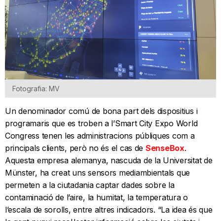
Fotografia: MV
Un denominador comú de bona part dels dispositius i
programaris que es troben a l’Smart City Expo World
Congress tenen les administracions públiques com a
principals clients, però no és el cas de
SenseBox
.
Aquesta empresa alemanya, nascuda de la Universitat de
Münster, ha creat uns sensors mediambientals que
permeten a la ciutadania captar dades sobre la
contaminació de l’aire, la humitat, la temperatura o
l’escala de sorolls, entre altres indicadors. “La idea és que