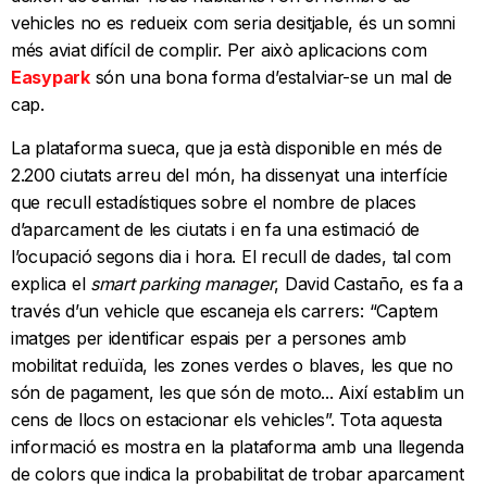
vehicles no es redueix com seria desitjable, és un somni
més aviat difícil de complir. Per això aplicacions com
Easypark
són una bona forma d’estalviar-se un mal de
cap.
La plataforma sueca, que ja està disponible en més de
2.200 ciutats arreu del món, ha dissenyat una interfície
que recull estadístiques sobre el nombre de places
d’aparcament de les ciutats i en fa una estimació de
l’ocupació segons dia i hora. El recull de dades, tal com
explica el
smart parking manager
, David Castaño, es fa a
través d’un vehicle que escaneja els carrers: “Captem
imatges per identificar espais per a persones amb
mobilitat reduïda, les zones verdes o blaves, les que no
són de pagament, les que són de moto... Així establim un
cens de llocs on estacionar els vehicles”. Tota aquesta
informació es mostra en la plataforma amb una llegenda
de colors que indica la probabilitat de trobar aparcament