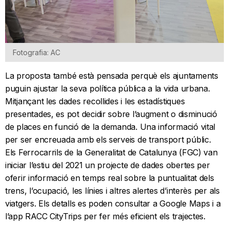
Fotografia: AC
La proposta també està pensada perquè els ajuntaments
puguin ajustar la seva política pública a la vida urbana.
Mitjançant les dades recollides i les estadístiques
presentades, es pot decidir sobre l’augment o disminució
de places en funció de la demanda. Una informació vital
per ser encreuada amb els serveis de transport públic.
Els Ferrocarrils de la Generalitat de Catalunya (FGC) van
iniciar l’estiu del 2021 un projecte de dades obertes per
oferir informació en temps real sobre la puntualitat dels
trens, l’ocupació, les línies i altres alertes d’interès per als
viatgers. Els detalls es poden consultar a Google Maps i a
l’app RACC CityTrips per fer més eficient els trajectes.