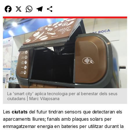
Facebook
X
WhatsApp
Telegram
Comparteix
La 'smart city' aplica tecnologia per al benestar dels seus
ciutadans | Marc Vilajosana
Les
ciutats
del futur tindran sensors que detectaran els
aparcaments lliures; fanals amb plaques solars per
emmagatzemar energia en bateries per utilitzar durant la