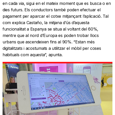
en cada via, sigui en el mateix moment que es busca o en
dies futurs. Els conductors també poden efectuar el
pagament per aparcar el cotxe mitjançant l’aplicació. Tal
com explica Castaño, la mitjana d’ús d’aquesta
funcionalitat a Espanya se situa al voltant del 60%,
mentre que al nord d’Europa es poden trobar llocs
urbans que ascendeixen fins al 90%. “Estan més
digitalitzats i acostumats a utilitzar el mòbil per coses
habituals com aquesta”, apunta.