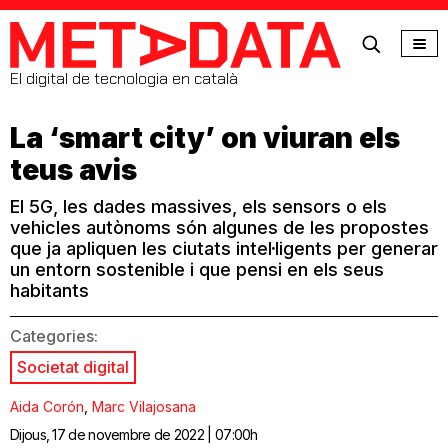
MetaData
El digital de tecnologia en català
La ‘smart city’ on viuran els
teus avis
El 5G, les dades massives, els sensors o els
vehicles autònoms són algunes de les propostes
que ja apliquen les ciutats intel·ligents per generar
un entorn sostenible i que pensi en els seus
habitants
Categories:
Societat digital
Aida Corón
,
Marc Vilajosana
Dijous, 17 de novembre de 2022 | 07:00h