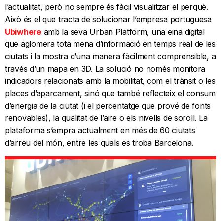
l’actualitat, però no sempre és fàcil visualitzar el perquè.
Això és el que tracta de solucionar l’empresa portuguesa
Ubiwhere
amb la seva Urban Platform, una eina digital
que aglomera tota mena d’informació en temps real de les
ciutats i la mostra d’una manera fàcilment comprensible, a
través d’un mapa en 3D. La solució no només monitora
indicadors relacionats amb la mobilitat, com el trànsit o les
places d’aparcament, sinó que també reflecteix el consum
d’energia de la ciutat (i el percentatge que prové de fonts
renovables), la qualitat de l’aire o els nivells de soroll. La
plataforma s’empra actualment en més de 60 ciutats
d’arreu del món, entre les quals es troba Barcelona.