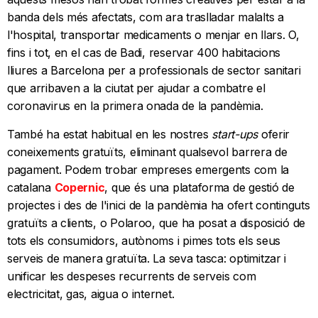
banda dels més afectats, com ara traslladar malalts a
l'hospital, transportar medicaments o menjar en llars. O,
fins i tot, en el cas de Badi, reservar 400 habitacions
lliures a Barcelona per a professionals de sector sanitari
que arribaven a la ciutat per ajudar a combatre el
coronavirus en la primera onada de la pandèmia.
També ha estat habitual en les nostres
start-ups
oferir
coneixements gratuïts, eliminant qualsevol barrera de
pagament. Podem trobar empreses emergents com la
catalana
Copernic
, que és una plataforma de gestió de
projectes i des de l'inici de la pandèmia ha ofert continguts
gratuïts a clients, o Polaroo, que ha posat a disposició de
tots els consumidors, autònoms i pimes tots els seus
serveis de manera gratuïta. La seva tasca: optimitzar i
unificar les despeses recurrents de serveis com
electricitat, gas, aigua o internet.