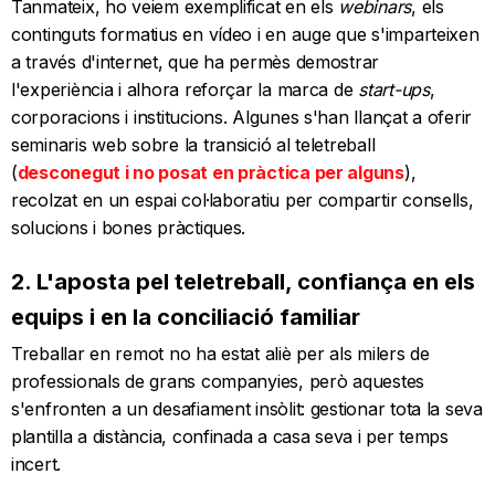
Tanmateix, ho veiem exemplificat en els
webinars
, els
continguts formatius en vídeo i en auge que s'imparteixen
a través d'internet, que ha permès demostrar
l'experiència i alhora reforçar la marca de
start-ups
,
corporacions i institucions. Algunes s'han llançat a oferir
seminaris web sobre la transició al teletreball
(
desconegut i no posat en pràctica per alguns
),
recolzat en un espai col·laboratiu per compartir consells,
solucions i bones pràctiques.
2. L'aposta pel teletreball, confiança en els
equips i en la conciliació familiar
Treballar en remot no ha estat aliè per als milers de
professionals de grans companyies, però aquestes
s'enfronten a un desafiament insòlit: gestionar tota la seva
plantilla a distància, confinada a casa seva i per temps
incert.