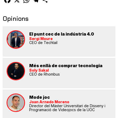
Opinions
El punt cec de la indústria 4.0
Sergi Moure
CEO de Techtail
Més enllà de comprar tecnologia
Soly Sakal
CEO de Rhombus
Mode joc
Joan Arnedo Moreno
Director del Màster Universitari de Disseny i
Programació de Videojocs de la UOC