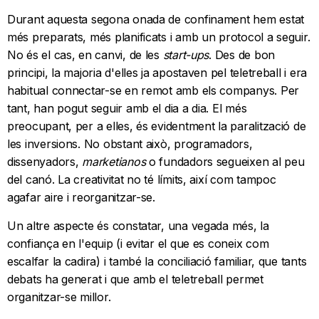
Durant aquesta segona onada de confinament hem estat
més preparats, més planificats i amb un protocol a seguir.
No és el cas, en canvi, de les
start-ups
. Des de bon
principi, la majoria d'elles ja apostaven pel teletreball i era
habitual connectar-se en remot amb els companys. Per
tant, han pogut seguir amb el dia a dia. El més
preocupant, per a elles, és evidentment la paralització de
les inversions. No obstant això, programadors,
dissenyadors,
marketianos
o fundadors segueixen al peu
del canó. La creativitat no té límits, així com tampoc
agafar aire i reorganitzar-se.
Un altre aspecte és constatar, una vegada més, la
confiança en l'equip (i evitar el que es coneix com
escalfar la cadira) i també la conciliació familiar, que tants
debats ha generat i que amb el teletreball permet
organitzar-se millor.