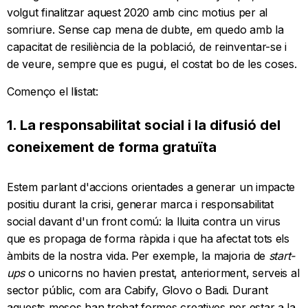
volgut finalitzar aquest 2020 amb cinc motius per al
somriure. Sense cap mena de dubte, em quedo amb la
capacitat de resiliència de la població, de reinventar-se i
de veure, sempre que es pugui, el costat bo de les coses.
Començo el llistat:
1. La responsabilitat social i la difusió del
coneixement de forma gratuïta
Estem parlant d'accions orientades a generar un impacte
positiu durant la crisi, generar marca i responsabilitat
social davant d'un front comú: la lluita contra un virus
que es propaga de forma ràpida i que ha afectat tots els
àmbits de la nostra vida. Per exemple, la majoria de
start-
ups
o unicorns no havien prestat, anteriorment, serveis al
sector públic, com ara Cabify, Glovo o Badi. Durant
aquests mesos han trobat formes creatives per estar a la