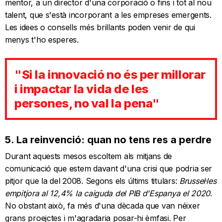
mentor, a un director d'una corporació o fins i tot al nou
talent, que s'està incorporant a les empreses emergents.
Les idees o consells més brillants poden venir de qui
menys t'ho esperes.
"Si la innovació no és per millorar
i impactar la vida de les
persones, no val la pena"
5. La reinvenció: quan no tens res a perdre
Durant aquests mesos escoltem als mitjans de
comunicació que estem davant d'una crisi que podria ser
pitjor que la del 2008. Segons els últims titulars:
Brussel·les
empitjora al 12,4% la caiguda del PIB d'Espanya el 2020
.
No obstant això, fa més d'una dècada que van néixer
grans proejctes i m'agradaria posar-hi èmfasi. Per