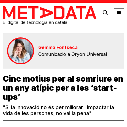
MetaData
El digital de tecnologia en català
Gemma Fontseca
Comunicació a Oryon Universal
Cinc motius per al somriure en
un any atípic per a les ‘start-
ups’
"Si la innovació no és per millorar i impactar la
vida de les persones, no val la pena"