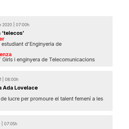
 2020 | 07:00h
 ‘telecos’
er
i estudiant d’Enginyeria de
ienza
 Girls i enginyera de Telecomunicacions
1 | 08:00h
a Ada Lovelace
de lucre per promoure el talent femení a les
 | 07:05h