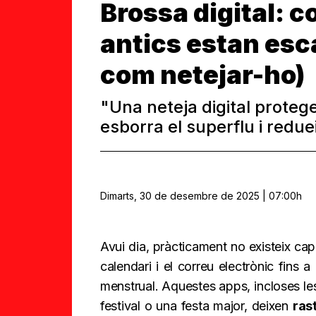
Brossa digital: c
antics estan esca
com netejar-ho)
"Una neteja digital protege
esborra el superflu i redu
Dimarts, 30 de desembre de 2025 | 07:00h
Avui dia, pràcticament no existeix ca
calendari i el correu electrònic fins a
menstrual. Aquestes apps, incloses le
festival o una festa major, deixen
ras