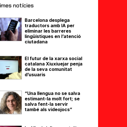
imes notícies
Barcelona desplega
traductors amb IA per
eliminar les barreres
lingüístiques en l’atenció
ciutadana
El futur de la xarxa social
catalana Xiuxiuejar penja
de la seva comunitat
d’usuaris
“Una llengua no se salva
estimant-la molt fort; se
salva fent-la servir
també als videojocs”