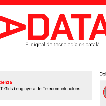
El digital de tecnologia en català
Op
tienza
T Girls i enginyera de Telecomunicacions