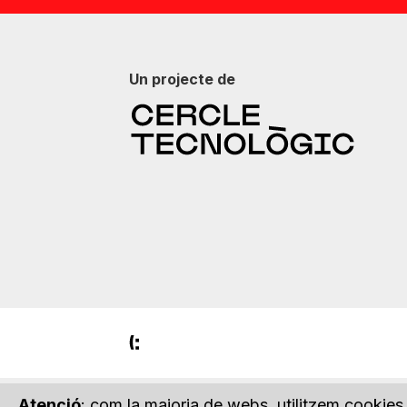
Un projecte de
Atenció
: com la majoria de webs, utilitzem cookies 