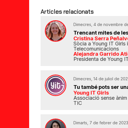
Articles relacionats
Dimecres, 4 de novembre de
Trencant mites de les
Cristina Serra Peñalv
Sòcia a Young IT Girls 
Telecomunicacions
Alejandra Garrido At
Presidenta de Young IT
Dimecres, 14 de juliol de 202
Tu també pots ser un
Young IT Girls
Associació sense ànim 
TIC
Dimarts, 7 de febrer de 2023