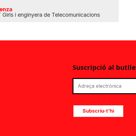
ienza
 Girls i enginyera de Telecomunicacions
Suscripció al butlle
Subscriu-t'hi