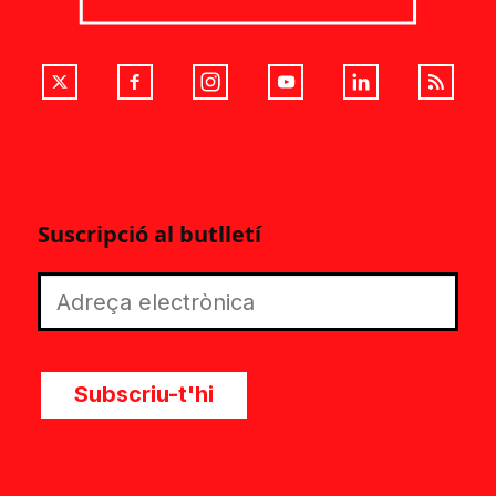
Suscripció al butlletí
Subscriu-t'hi