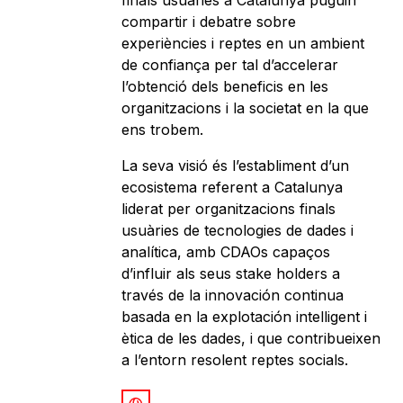
finals usuàries a Catalunya puguin
compartir i debatre sobre
experiències i reptes en un ambient
de confiança per tal d’accelerar
l’obtenció dels beneficis en les
organitzacions i la societat en la que
ens trobem.
La seva visió és l’establiment d’un
ecosistema referent a Catalunya
liderat per organitzacions finals
usuàries de tecnologies de dades i
analítica, amb CDAOs capaços
d’influir als seus stake holders a
través de la innovación continua
basada en la explotación intelligent i
ètica de les dades, i que contribueixen
a l’entorn resolent reptes socials.