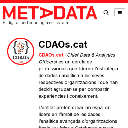
MetaData
El digital de tecnologia en català
CDAOs.cat
CDAOs.cat
(
Chief Data & Analytics
Officers
) és un cercle de
professionals que lideren l'estratègia
de dades i analítica a les seves
respectives organitzacions i que han
decidit agrupar-se per compartir
experiències i coneixement.
L’entitat pretén crear un espai on
líders en l’àmbit de les dades i
l’analítica avançada d’organitzacions