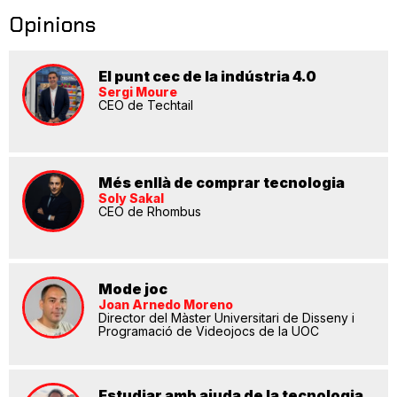
Opinions
El punt cec de la indústria 4.0
Sergi Moure
CEO de Techtail
Més enllà de comprar tecnologia
Soly Sakal
CEO de Rhombus
Mode joc
Joan Arnedo Moreno
Director del Màster Universitari de Disseny i
Programació de Videojocs de la UOC
Estudiar amb ajuda de la tecnologia