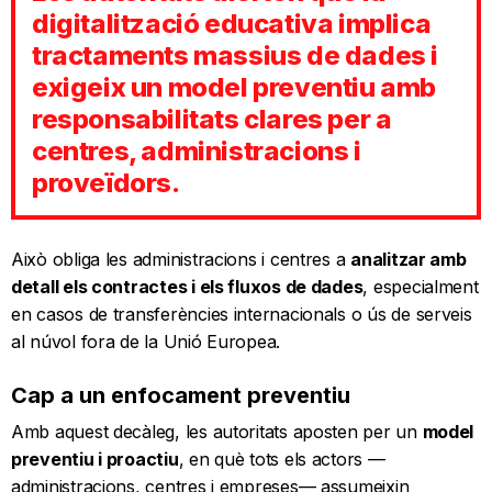
digitalització educativa implica
tractaments massius de dades i
exigeix un model preventiu amb
responsabilitats clares per a
centres, administracions i
proveïdors.
Això obliga les administracions i centres a
analitzar amb
detall els contractes i els fluxos de dades
, especialment
en casos de transferències internacionals o ús de serveis
al núvol fora de la Unió Europea.
Cap a un enfocament preventiu
Amb aquest decàleg, les autoritats aposten per un
model
preventiu i proactiu
, en què tots els actors —
administracions, centres i empreses— assumeixin