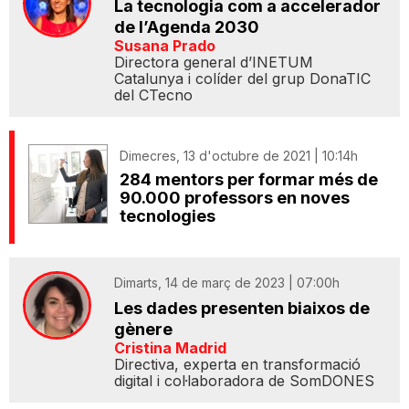
La tecnologia com a accelerador
de l’Agenda 2030
Susana Prado
Directora general d’INETUM
Catalunya i colíder del grup DonaTIC
del CTecno
Dimecres, 13 d'octubre de 2021 | 10:14h
284 mentors per formar més de
90.000 professors en noves
tecnologies
Dimarts, 14 de març de 2023 | 07:00h
Les dades presenten biaixos de
gènere
Cristina Madrid
Directiva, experta en transformació
digital i col·laboradora de SomDONES