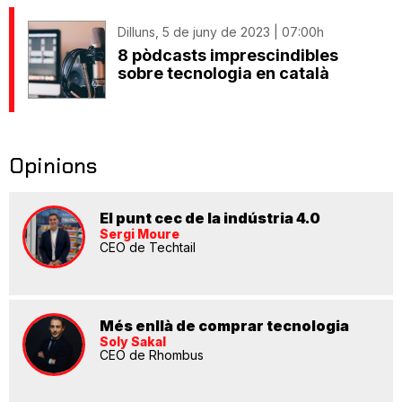
Dilluns, 5 de juny de 2023 | 07:00h
8 pòdcasts imprescindibles
sobre tecnologia en català
Opinions
El punt cec de la indústria 4.0
Sergi Moure
CEO de Techtail
Més enllà de comprar tecnologia
Soly Sakal
CEO de Rhombus