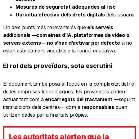
Mesures de seguretat adequades al risc
Garantia efectiva dels drets digitals
dels usuaris
Un dels punts més rellevants és que
els serveis
addicionals —com eines d’IA, plataformes de vídeo o
serveis externs— no s’han d’activar per defecte
si no
estan estrictament vinculats a la funció educativa.
El rol dels proveïdors, sota escrutini
El document també posa el focus en la complexitat del rol
de les empreses tecnològiques. Els proveïdors poden
actuar tant com a
encarregats del tractament
—seguint
instruccions dels centres— com a
responsables
quan
utilitzen dades per a finalitats pròpies.
Les autoritats alerten que la