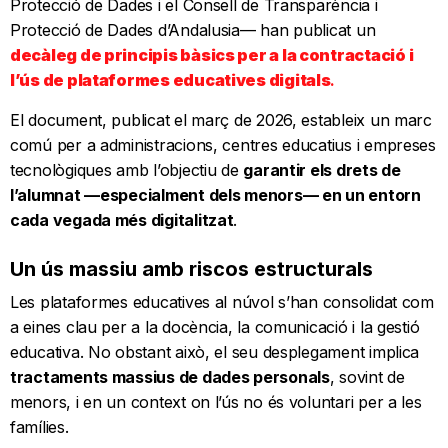
Protecció de Dades i el Consell de Transparència i
Protecció de Dades d’Andalusia— han publicat un
decàleg de principis bàsics per a la contractació i
l’ús de plataformes educatives digitals
.
El document, publicat el març de 2026, estableix un marc
comú per a administracions, centres educatius i empreses
tecnològiques amb l’objectiu de
garantir els drets de
l’alumnat —especialment dels menors— en un entorn
cada vegada més digitalitzat
.
Un ús massiu amb riscos estructurals
Les plataformes educatives al núvol s’han consolidat com
a eines clau per a la docència, la comunicació i la gestió
educativa. No obstant això, el seu desplegament implica
tractaments massius de dades personals
, sovint de
menors, i en un context on l’ús no és voluntari per a les
famílies.