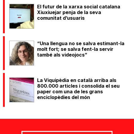
El futur de la xarxa social catalana
Xiuxiuejar penja de la seva
comunitat d’usuaris
“Una llengua no se salva estimant-la
molt fort; se salva fent-la servir
també als videojocs”
La Viquipèdia en català arriba als
800.000 articles i consolida el seu
paper com una de les grans
enciclopèdies del món