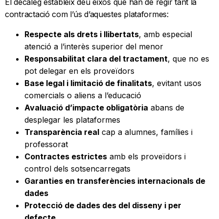
El decàleg estableix deu eixos que han de regir tant la
contractació com l’ús d’aquestes plataformes:
Respecte als drets i llibertats
, amb especial
atenció a l’interès superior del menor
Responsabilitat clara del tractament
, que no es
pot delegar en els proveïdors
Base legal i limitació de finalitats
, evitant usos
comercials o aliens a l’educació
Avaluació d’impacte obligatòria
abans de
desplegar les plataformes
Transparència real
cap a alumnes, famílies i
professorat
Contractes estrictes
amb els proveïdors i
control dels sotsencarregats
Garanties en transferències internacionals de
dades
Protecció de dades des del disseny i per
defecte