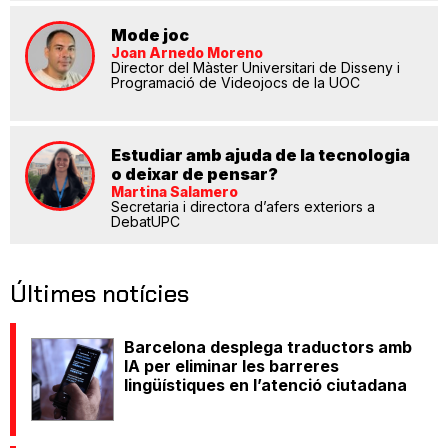
Mode joc
Joan Arnedo Moreno
Director del Màster Universitari de Disseny i
Programació de Videojocs de la UOC
Estudiar amb ajuda de la tecnologia
o deixar de pensar?
Martina Salamero
Secretaria i directora d’afers exteriors a
DebatUPC
Últimes notícies
Barcelona desplega traductors amb
IA per eliminar les barreres
lingüístiques en l’atenció ciutadana