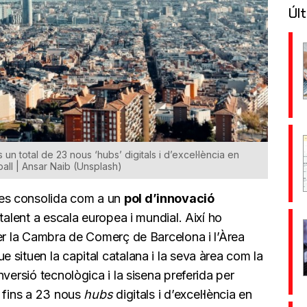
Últ
un total de 23 nous ‘hubs’ digitals i d’excel·lència en
ball | Ansar Naib (Unsplash)
es consolida com a un
pol d’innovació
 talent a escala europea i mundial. Així ho
per la Cambra de Comerç de Barcelona i l’Àrea
situen la capital catalana i la seva àrea com la
versió tecnològica i la sisena preferida per
 fins a 23 nous
hubs
digitals i d’excel·lència en