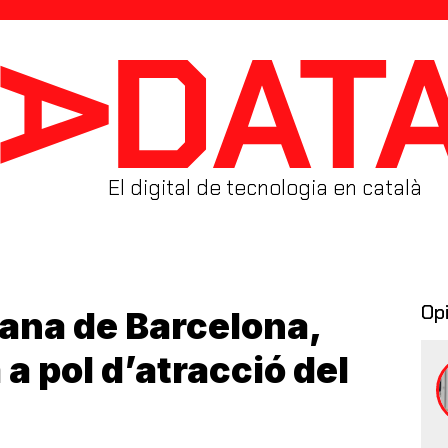
El digital de tecnologia en català
Op
tana de Barcelona,
a pol d’atracció del