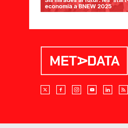
economia a BNEW 2025