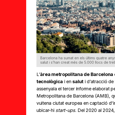
Barcelona ha sumat en els últims quatre anys 
salut i s’han creat més de 5.000 llocs de tre
L’
àrea metropolitana de Barcelona
tecnològica
i en
salut
i d’atracció de
assenyala el tercer informe elaborat 
Metropolitana de Barcelona (AMB), que 
vuitena ciutat europea en captació d'in
ubicar-hi
start-ups
. Del 2020 al 2024,