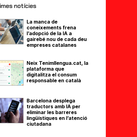
imes notícies
La manca de
coneixements frena
l’adopció de la IA a
gairebé nou de cada deu
empreses catalanes
Neix Tenimllengua.cat, la
plataforma que
digitalitza el consum
responsable en català
Barcelona desplega
traductors amb IA per
eliminar les barreres
lingüístiques en l’atenció
ciutadana