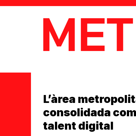
MetaData
L’àrea metropoli
consolidada com 
talent digital