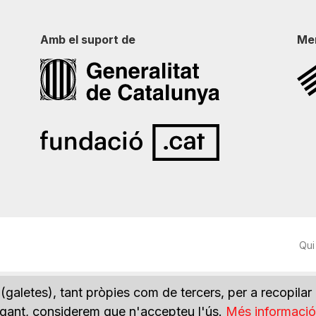
Amb el suport de
Me
Qui
(galetes), tant pròpies com de tercers, per a recopilar
vegant, considerem que n'accepteu l'ús.
Més informació