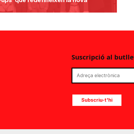
Suscripció al butlle
Subscriu-t'hi