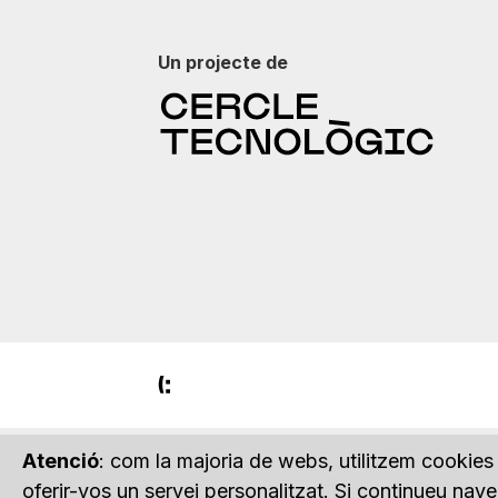
Un projecte de
Atenció
: com la majoria de webs, utilitzem cookies 
oferir-vos un servei personalitzat. Si continueu na