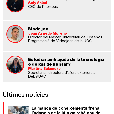
Soly Sakal
CEO de Rhombus
Mode joc
Joan Arnedo Moreno
Director del Màster Universitari de Disseny i
Programació de Videojocs de la UOC
Estudiar amb ajuda de la tecnologia
o deixar de pensar?
Martina Salamero
Secretaria i directora d’afers exteriors a
DebatUPC
Últimes notícies
La manca de coneixements frena
l’adopció de la IA a gairebé nou de