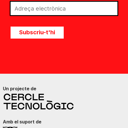
Subscriu-t'hi
Un projecte de
Amb el suport de