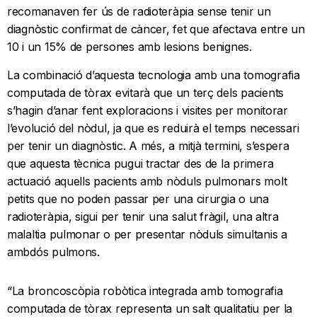
recomanaven fer ús de radioteràpia sense tenir un
diagnòstic confirmat de càncer, fet que afectava entre un
10 i un 15% de persones amb lesions benignes.
La combinació d’aquesta tecnologia amb una tomografia
computada de tòrax evitarà que un terç dels pacients
s’hagin d’anar fent exploracions i visites per monitorar
l’evolució del nòdul, ja que es reduirà el temps necessari
per tenir un diagnòstic. A més, a mitjà termini, s’espera
que aquesta tècnica pugui tractar des de la primera
actuació aquells pacients amb nòduls pulmonars molt
petits que no poden passar per una cirurgia o una
radioteràpia, sigui per tenir una salut fràgil, una altra
malaltia pulmonar o per presentar nòduls simultanis a
ambdós pulmons.
“La broncoscòpia robòtica integrada amb tomografia
computada de tòrax representa un salt qualitatiu per la