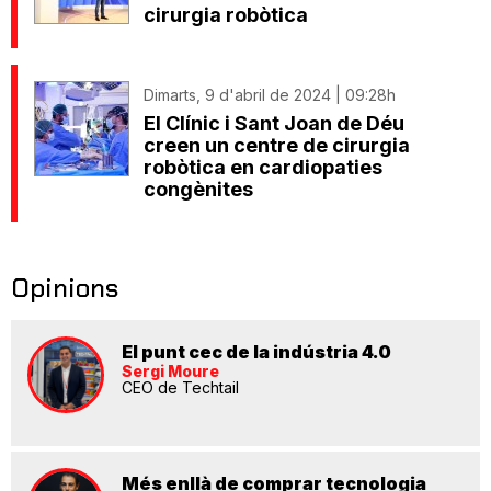
cirurgia robòtica
Dimarts, 9 d'abril de 2024 | 09:28h
El Clínic i Sant Joan de Déu
creen un centre de cirurgia
robòtica en cardiopaties
congènites
Opinions
El punt cec de la indústria 4.0
Sergi Moure
CEO de Techtail
Més enllà de comprar tecnologia